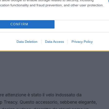
cation functionality and fraud prevention, and other user protection.
CONFIRM
Data Deletion
Data Access
Privacy Policy
e attenzione è stato il velo indossato da
hilip Treacy. Questo accessorio, sebbene elegante,