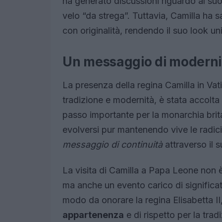
ha generato discussioni riguardo al su
velo “da strega”. Tuttavia, Camilla ha s
con originalità, rendendo il suo look u
Un messaggio di moderni
La presenza della regina Camilla in Va
tradizione e modernità, è stata accolt
passo importante per la monarchia bri
evolversi pur mantenendo vive le radici
messaggio di continuità
attraverso il s
La visita di Camilla a Papa Leone non è
ma anche un evento carico di significato
modo da onorare la regina Elisabetta II
appartenenza
e di rispetto per la tra