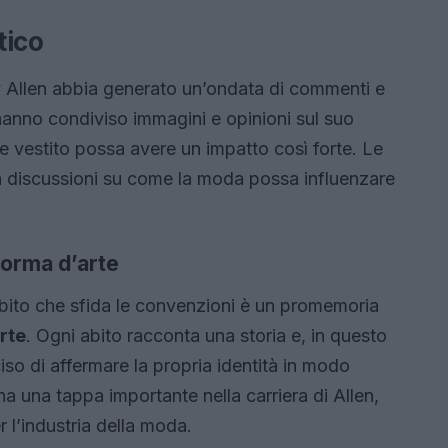
tico
y Allen abbia generato un’ondata di commenti e
 hanno condiviso immagini e opinioni sul suo
e vestito possa avere un impatto così forte. Le
a discussioni su come la moda possa influenzare
forma d’arte
 abito che sfida le convenzioni è un promemoria
rte
. Ogni abito racconta una storia e, in questo
iso di affermare la propria identità in modo
 una tappa importante nella carriera di Allen,
 l’industria della moda.