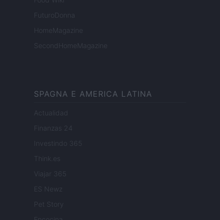
FuturoDonna
HomeMagazine
SecondHomeMagazine
SPAGNA E AMERICA LATINA
Actualidad
Finanzas 24
Investindo 365
Think.es
Viajar 365
ES Newz
Pet Story
Encocina