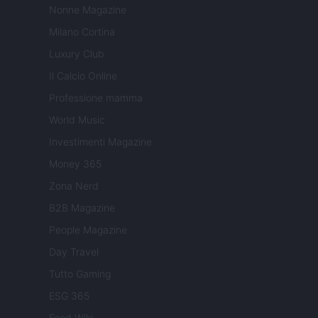
Nonne Magazine
Milano Cortina
Luxury Club
Il Calcio Online
Professione mamma
World Music
Investimenti Magazine
Money 365
Zona Nerd
B2B Magazine
People Magazine
Day Travel
Tutto Gaming
ESG 365
Food Wiki