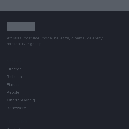
Attualità, costume, moda, bellezza, cinema, celebrity,
musica, tv e gossip.
SEZIONI
Lifestyle
Bellezza
Fitness
People
Offerte&Consigli
Benessere
MAGAZINE