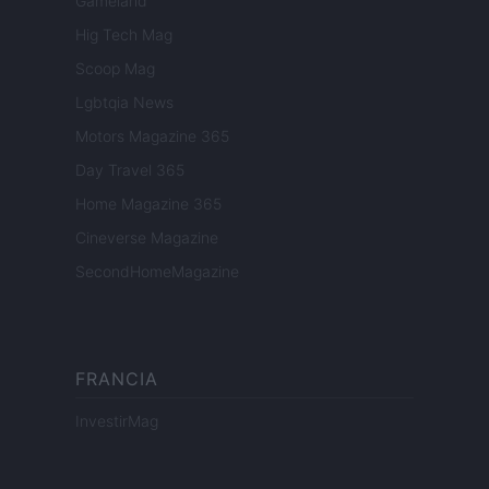
Gameland
Hig Tech Mag
Scoop Mag
Lgbtqia News
Motors Magazine 365
Day Travel 365
Home Magazine 365
Cineverse Magazine
SecondHomeMagazine
FRANCIA
InvestirMag