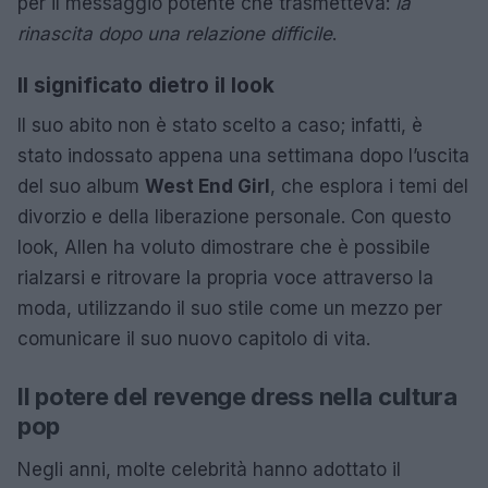
per il messaggio potente che trasmetteva:
la
rinascita dopo una relazione difficile
.
Il significato dietro il look
Il suo abito non è stato scelto a caso; infatti, è
stato indossato appena una settimana dopo l’uscita
del suo album
West End Girl
, che esplora i temi del
divorzio e della liberazione personale. Con questo
look, Allen ha voluto dimostrare che è possibile
rialzarsi e ritrovare la propria voce attraverso la
moda, utilizzando il suo stile come un mezzo per
comunicare il suo nuovo capitolo di vita.
Il potere del revenge dress nella cultura
pop
Negli anni, molte celebrità hanno adottato il