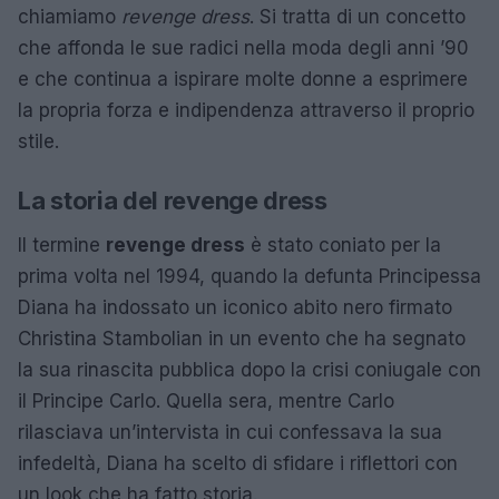
chiamiamo
revenge dress
. Si tratta di un concetto
che affonda le sue radici nella moda degli anni ’90
e che continua a ispirare molte donne a esprimere
la propria forza e indipendenza attraverso il proprio
stile.
La storia del revenge dress
Il termine
revenge dress
è stato coniato per la
prima volta nel 1994, quando la defunta Principessa
Diana ha indossato un iconico abito nero firmato
Christina Stambolian in un evento che ha segnato
la sua rinascita pubblica dopo la crisi coniugale con
il Principe Carlo. Quella sera, mentre Carlo
rilasciava un’intervista in cui confessava la sua
infedeltà, Diana ha scelto di sfidare i riflettori con
un look che ha fatto storia.