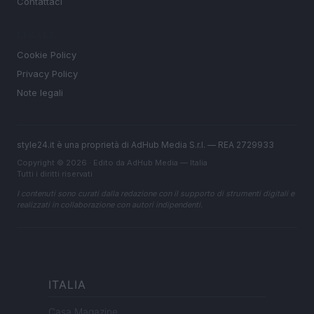
Contattaci
LEGALE
Cookie Policy
Privacy Policy
Note legali
style24.it è una proprietà di AdHub Media S.r.l. — REA 2729933
Copyright © 2026 · Edito da AdHub Media — Italia
Tutti i diritti riservati
I contenuti sono curati dalla redazione con il supporto di strumenti digitali e
realizzati in collaborazione con autori indipendenti.
ITALIA
Casa Magazine