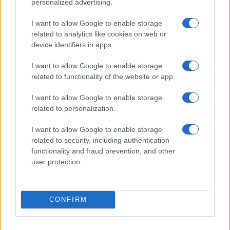
personalized advertising.
I want to allow Google to enable storage
related to analytics like cookies on web or
device identifiers in apps.
I want to allow Google to enable storage
Sri Lanka: itinerari tra spiritualità, architettura e
related to functionality of the website or app.
spiagge paradisiache
Matteo Pellegrino · 8 Ago 2026
I want to allow Google to enable storage
related to personalization.
LIFESTYLE
I want to allow Google to enable storage
related to security, including authentication
functionality and fraud prevention, and other
user protection.
CONFIRM