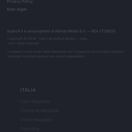
Privacy Policy
Note legali
style24.it è una proprietà di AdHub Media S.r.l. — REA 2729933
Copyright © 2026 · Edito da AdHub Media — Italia
Tutti i diritti riservati
I contenuti sono curati dalla redazione con il supporto di strumenti digitali e
realizzati in collaborazione con autori indipendenti.
ITALIA
Casa Magazine
Cineverse Magazine
Donne Magazine
Food Blog