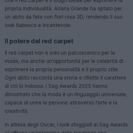
che il red carpet è il luogo ideale per esprimere la
propria individualità. Ariana Grande ha optato per
un abito da fata con fiori rosa 3D, rendendo il suo
look fiabesco e incantevole.
Il potere del red carpet
Il red carpet non è solo un palcoscenico per la
moda, ma anche un’opportunità per le celebrità di
esprimere la propria personalità e il proprio stile.
Ogni abito racconta una storia e riflette il carattere
di chi lo indossa. I Sag Awards 2025 hanno
dimostrato che la moda è un linguaggio universale,
capace di unire le persone attraverso l’arte e la
creatività.
In attesa degli Oscar, i look sfoggiati ai Sag Awards
ci offrono un’anteprima delle tendenze che