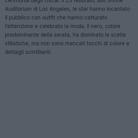
cerimonia degli Oscar. Il 23 febbraio, allo Shrine
Auditorium di Los Angeles, le star hanno incantato
il pubblico con outfit che hanno catturato
l’attenzione e celebrato la moda. Il nero, colore
predominante della serata, ha dominato le scelte
stilistiche, ma non sono mancati tocchi di colore e
dettagli scintillanti.