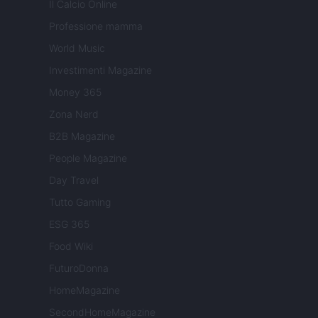
Il Calcio Online
Professione mamma
World Music
Investimenti Magazine
Money 365
Zona Nerd
B2B Magazine
People Magazine
Day Travel
Tutto Gaming
ESG 365
Food Wiki
FuturoDonna
HomeMagazine
SecondHomeMagazine