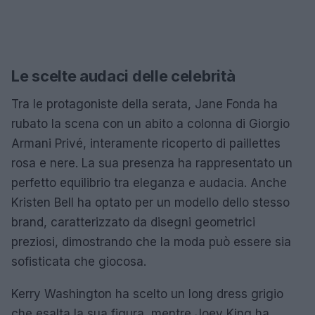
Le scelte audaci delle celebrità
Tra le protagoniste della serata, Jane Fonda ha
rubato la scena con un abito a colonna di Giorgio
Armani Privé, interamente ricoperto di paillettes
rosa e nere. La sua presenza ha rappresentato un
perfetto equilibrio tra eleganza e audacia. Anche
Kristen Bell ha optato per un modello dello stesso
brand, caratterizzato da disegni geometrici
preziosi, dimostrando che la moda può essere sia
sofisticata che giocosa.
Kerry Washington ha scelto un long dress grigio
che esalta la sua figura, mentre Joey King ha