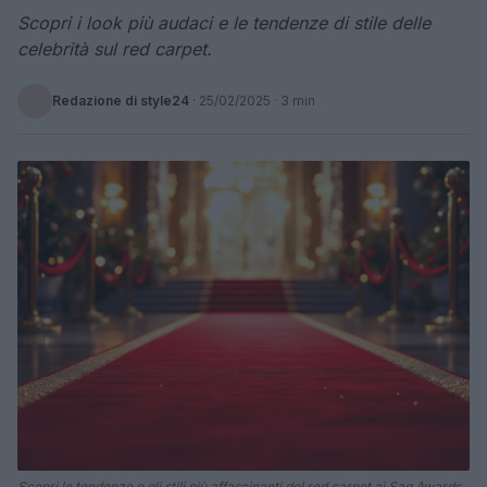
Scopri i look più audaci e le tendenze di stile delle
celebrità sul red carpet.
Redazione di style24
·
25/02/2025
· 3 min
Scopri le tendenze e gli stili più affascinanti del red carpet ai Sag Awards