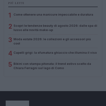
PIÙ LETTI
1
Come ottenere una manicure impeccabile e duratura
2
Scopri le tendenze beauty di agosto 2026: dalle spa di
lusso alle novità make-up
3
Moda estate 2026: le collezioni e gli accessori più
cool
4
Capelli grigi: la sfumatura ghiaccio che illumina il viso
5
Bikini con stampa pitonata: il trend estivo scelto da
Chiara Ferragni sul lago di Como