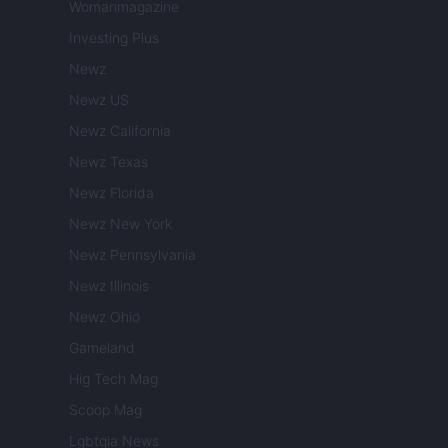
Womanmagazine
Investing Plus
Newz
Newz US
Newz California
Newz Texas
Newz Florida
Newz New York
Newz Pennsylvania
Newz Illinois
Newz Ohio
Gameland
Hig Tech Mag
Scoop Mag
Lgbtqia News