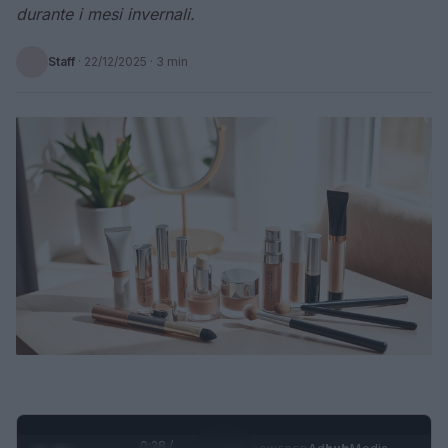
durante i mesi invernali.
Staff
·
22/12/2025
· 3 min
0:29 /