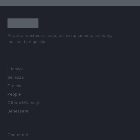
Attualità, costume, moda, bellezza, cinema, celebrity,
musica, tv e gossip.
SEZIONI
Lifestyle
Bellezza
Fitness
People
Offerte&Consigli
Benessere
MAGAZINE
Contattaci