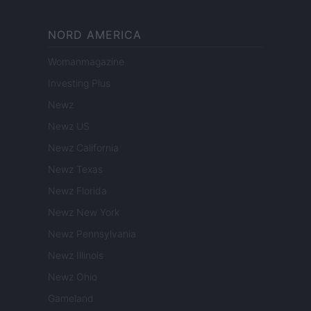
NORD AMERICA
Womanmagazine
Investing Plus
Newz
Newz US
Newz California
Newz Texas
Newz Florida
Newz New York
Newz Pennsylvania
Newz Illinois
Newz Ohio
Gameland