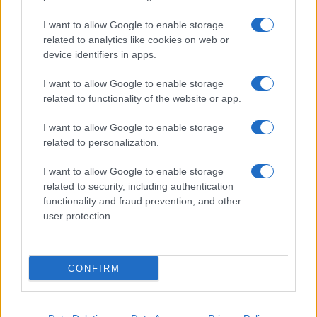
I want to allow Google to enable storage
related to analytics like cookies on web or
device identifiers in apps.
Copenhagen Fashion Week SS27: le novità che stanno
I want to allow Google to enable storage
rivoluzionando la moda
related to functionality of the website or app.
Cristian Castiglioni · 8 Ago 2026
I want to allow Google to enable storage
related to personalization.
LIFESTYLE
I want to allow Google to enable storage
related to security, including authentication
functionality and fraud prevention, and other
user protection.
CONFIRM