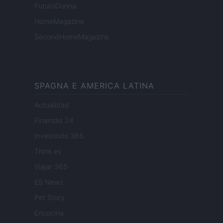
FuturoDonna
HomeMagazine
SecondHomeMagazine
SPAGNA E AMERICA LATINA
Actualidad
Finanzas 24
Investindo 365
Think.es
Viajar 365
ES Newz
Pet Story
Encocina