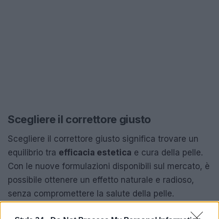
Scegliere il correttore giusto
Scegliere il correttore giusto significa trovare un
equilibrio tra
efficacia estetica
e cura della pelle.
Con le nuove formulazioni disponibili sul mercato, è
possibile ottenere un effetto naturale e radioso,
senza compromettere la salute della pelle.
Prendersi cura del contorno occhi non è mai stato