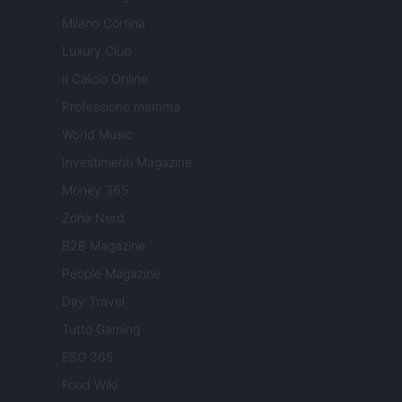
Milano Cortina
Luxury Club
Il Calcio Online
Professione mamma
World Music
Investimenti Magazine
Money 365
Zona Nerd
B2B Magazine
People Magazine
Day Travel
Tutto Gaming
ESG 365
Food Wiki