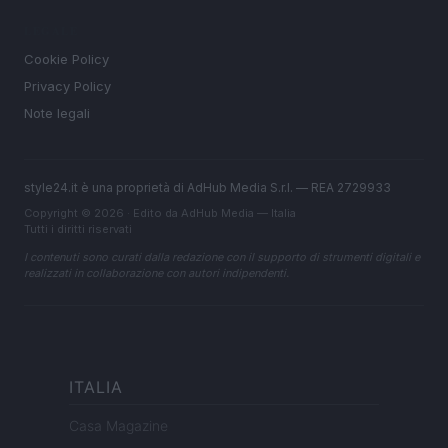
LEGALE
Cookie Policy
Privacy Policy
Note legali
style24.it è una proprietà di AdHub Media S.r.l. — REA 2729933
Copyright © 2026 · Edito da AdHub Media — Italia
Tutti i diritti riservati
I contenuti sono curati dalla redazione con il supporto di strumenti digitali e
realizzati in collaborazione con autori indipendenti.
ITALIA
Casa Magazine