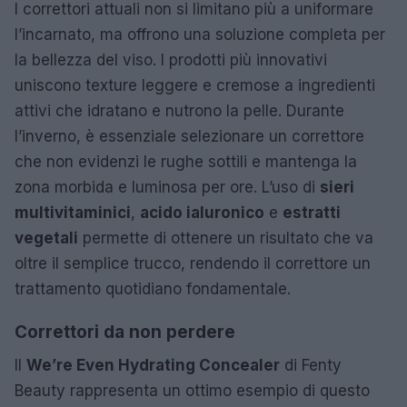
I correttori attuali non si limitano più a uniformare
l’incarnato, ma offrono una soluzione completa per
la bellezza del viso. I prodotti più innovativi
uniscono texture leggere e cremose a ingredienti
attivi che idratano e nutrono la pelle. Durante
l’inverno, è essenziale selezionare un correttore
che non evidenzi le rughe sottili e mantenga la
zona morbida e luminosa per ore. L’uso di
sieri
multivitaminici
,
acido ialuronico
e
estratti
vegetali
permette di ottenere un risultato che va
oltre il semplice trucco, rendendo il correttore un
trattamento quotidiano fondamentale.
Correttori da non perdere
Il
We’re Even Hydrating Concealer
di Fenty
Beauty rappresenta un ottimo esempio di questo