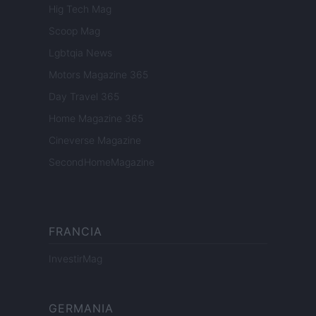
Hig Tech Mag
Scoop Mag
Lgbtqia News
Motors Magazine 365
Day Travel 365
Home Magazine 365
Cineverse Magazine
SecondHomeMagazine
FRANCIA
InvestirMag
GERMANIA