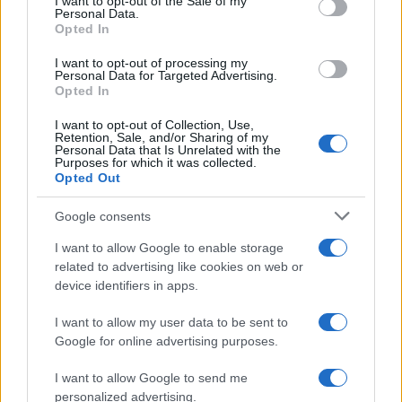
I want to opt-out of the Sale of my
Personal Data.
Opted In
I want to opt-out of processing my
Personal Data for Targeted Advertising.
Opted In
I want to opt-out of Collection, Use,
Retention, Sale, and/or Sharing of my
Personal Data that Is Unrelated with the
Purposes for which it was collected.
Opted Out
Continua a leggere
Google consents
I want to allow Google to enable storage
LIFESTYLE
related to advertising like cookies on web or
device identifiers in apps.
I want to allow my user data to be sent to
Google for online advertising purposes.
I want to allow Google to send me
personalized advertising.