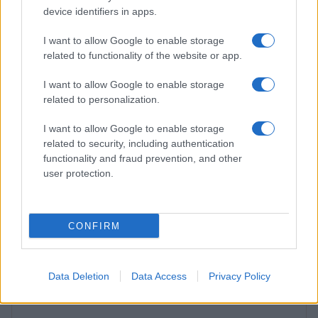
BELLEZZA
device identifiers in apps.
I want to allow Google to enable storage
related to functionality of the website or app.
I want to allow Google to enable storage
related to personalization.
I want to allow Google to enable storage
related to security, including authentication
functionality and fraud prevention, and other
user protection.
Come il face icing può trasformare la tua routine di
bellezza
CONFIRM
Cristian Castiglioni · 9 Ago 2026
Data Deletion
Data Access
Privacy Policy
PIÙ LETTI