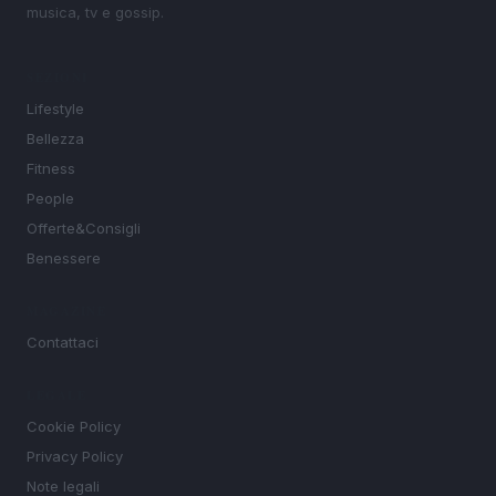
musica, tv e gossip.
SEZIONI
Lifestyle
Bellezza
Fitness
People
Offerte&Consigli
Benessere
MAGAZINE
Contattaci
LEGALE
Cookie Policy
Privacy Policy
Note legali