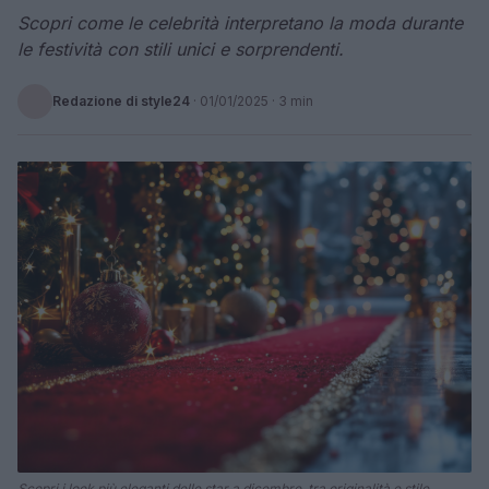
Scopri come le celebrità interpretano la moda durante
le festività con stili unici e sorprendenti.
Redazione di style24
·
01/01/2025
· 3 min
Scopri i look più eleganti delle star a dicembre, tra originalità e stile.