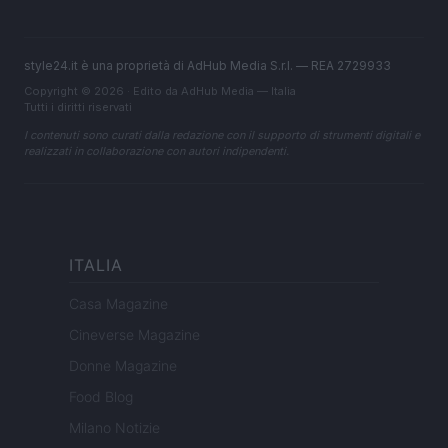
style24.it è una proprietà di AdHub Media S.r.l. — REA 2729933
Copyright © 2026 · Edito da AdHub Media — Italia
Tutti i diritti riservati
I contenuti sono curati dalla redazione con il supporto di strumenti digitali e
realizzati in collaborazione con autori indipendenti.
ITALIA
Casa Magazine
Cineverse Magazine
Donne Magazine
Food Blog
Milano Notizie