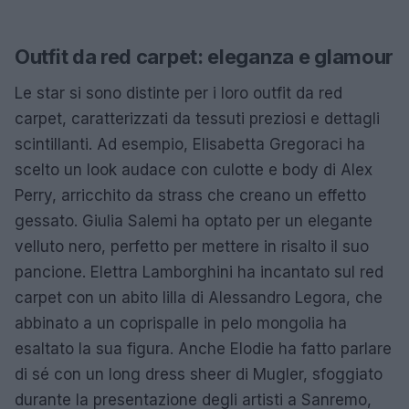
Outfit da red carpet: eleganza e glamour
Le star si sono distinte per i loro outfit da red
carpet, caratterizzati da tessuti preziosi e dettagli
scintillanti. Ad esempio, Elisabetta Gregoraci ha
scelto un look audace con culotte e body di Alex
Perry, arricchito da strass che creano un effetto
gessato. Giulia Salemi ha optato per un elegante
velluto nero, perfetto per mettere in risalto il suo
pancione. Elettra Lamborghini ha incantato sul red
carpet con un abito lilla di Alessandro Legora, che
abbinato a un coprispalle in pelo mongolia ha
esaltato la sua figura. Anche Elodie ha fatto parlare
di sé con un long dress sheer di Mugler, sfoggiato
durante la presentazione degli artisti a Sanremo,