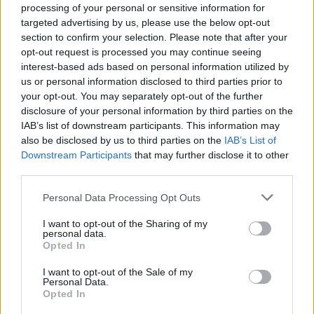
processing of your personal or sensitive information for
targeted advertising by us, please use the below opt-out
section to confirm your selection. Please note that after your
opt-out request is processed you may continue seeing
interest-based ads based on personal information utilized by
us or personal information disclosed to third parties prior to
Continua a leggere
your opt-out. You may separately opt-out of the further
disclosure of your personal information by third parties on the
BELLEZZA
IAB’s list of downstream participants. This information may
also be disclosed by us to third parties on the
IAB’s List of
Downstream Participants
that may further disclose it to other
third parties.
Please note that this website/app uses one or more Google
Personal Data Processing Opt Outs
services and may gather and store information including but
not limited to your visit or usage behaviour. You may click to
I want to opt-out of the Sharing of my
personal data.
grant or deny consent to Google and its third-party tags to
Opted In
use your data for below specified purposes in below Google
consent section.
I want to opt-out of the Sale of my
Personal Data.
Opted In