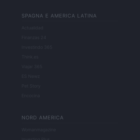
SPAGNA E AMERICA LATINA
Actualidad
Finanzas 24
Investindo 365
Think.es
Viajar 365
ES Newz
Pet Story
Encocina
NORD AMERICA
Womanmagazine
Investing Plus