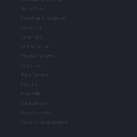
World Music
Investimenti Magazine
Money 365
Zona Nerd
B2B Magazine
People Magazine
Day Travel
Tutto Gaming
ESG 365
Food Wiki
FuturoDonna
HomeMagazine
SecondHomeMagazine