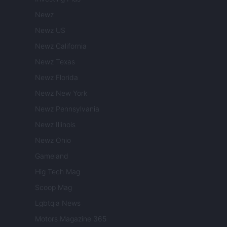
Newz
Newz US
Newz California
Newz Texas
Newz Florida
Newz New York
Newz Pennsylvania
Newz Illinois
Newz Ohio
Gameland
Hig Tech Mag
Scoop Mag
Lgbtqia News
Motors Magazine 365