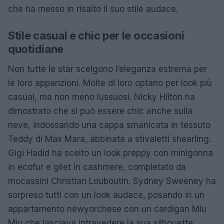
che ha messo in risalto il suo stile audace.
Stile casual e chic per le occasioni
quotidiane
Non tutte le star scelgono l’eleganza estrema per
le loro apparizioni. Molte di loro optano per look più
casual, ma non meno lussuosi. Nicky Hilton ha
dimostrato che si può essere chic anche sulla
neve, indossando una cappa smanicata in tessuto
Teddy di Max Mara, abbinata a stivaletti shearling.
Gigi Hadid ha scelto un look preppy con minigonna
in ecofur e gilet in cashmere, completato da
mocassini Christian Louboutin. Sydney Sweeney ha
sorpreso tutti con un look audace, posando in un
appartamento newyorchese con un cardigan Miu
Miu che lasciava intravedere la sua silhouette.