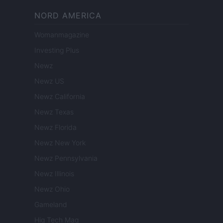
NORD AMERICA
Womanmagazine
Investing Plus
Newz
Newz US
Newz California
Newz Texas
Newz Florida
Newz New York
Newz Pennsylvania
Newz Illinois
Newz Ohio
Gameland
Hig Tech Mag