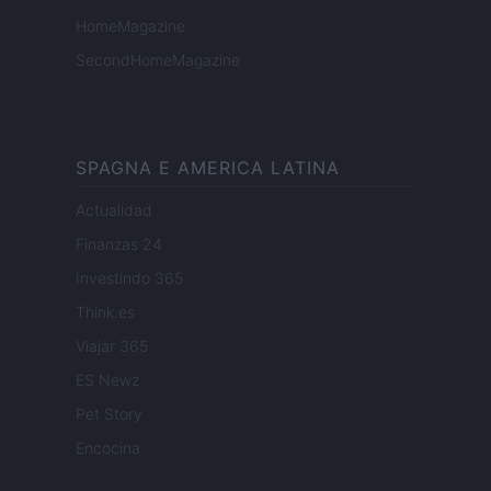
HomeMagazine
SecondHomeMagazine
SPAGNA E AMERICA LATINA
Actualidad
Finanzas 24
Investindo 365
Think.es
Viajar 365
ES Newz
Pet Story
Encocina