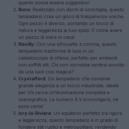
quanto possa essere suggestivo!
Runa
: Realizzato con dischi di conchiglia, questo
lampadario crea un gioco di trasparenze uniche.
Ogni pezzo è diverso, portando un tocco di
natura e leggerezza ai tuoi spazi. È come avere
un pezzo di mare in casa!
Navilly
: Con una silhouette a corona, questo
lampadario trasforma la luce in un
caleidoscopio di riflessi, perfetto per ambienti
con soffitti alti. Chi non vorrebbe sentirsi avvolto
da una luce così magica?
Crystalford
: Un lampadario che combina
grande eleganza a un tocco industriale, ideale
per chi cerca un’illuminazione completa e
scenografica. La numero 4 ti sconvolgerà, ne
sono certa!
Ivry-la-Rivière
: Un equilibrio perfetto tra rigore
e leggerezza, questo lampadario è in grado di
fondere stili rustici e metropolitani, rendendo