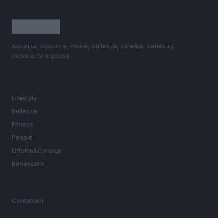
Attualità, costume, moda, bellezza, cinema, celebrity,
musica, tv e gossip.
SEZIONI
Lifestyle
Bellezza
Fitness
People
Offerte&Consigli
Benessere
MAGAZINE
Contattaci