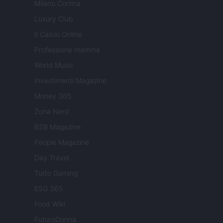
Milano Cortina
Luxury Club
Il Calcio Online
Professione mamma
World Music
Investimenti Magazine
Money 365
Zona Nerd
B2B Magazine
People Magazine
Day Travel
Tutto Gaming
ESG 365
Food Wiki
FuturoDonna