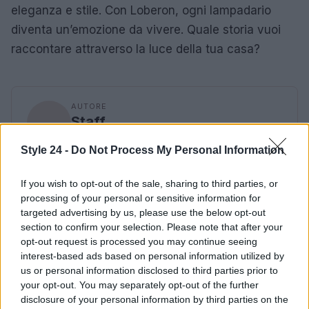
eleganza e stile. Con Loberon, ogni lampadario
diventa un’emozione da vivere. Quale storia vuoi
raccontare attraverso la luce della tua casa?
AUTORE
Staff
Style 24 -
Do Not Process My Personal Information
If you wish to opt-out of the sale, sharing to third parties, or
processing of your personal or sensitive information for
targeted advertising by us, please use the below opt-out
section to confirm your selection. Please note that after your
opt-out request is processed you may continue seeing
interest-based ads based on personal information utilized by
us or personal information disclosed to third parties prior to
your opt-out. You may separately opt-out of the further
disclosure of your personal information by third parties on the