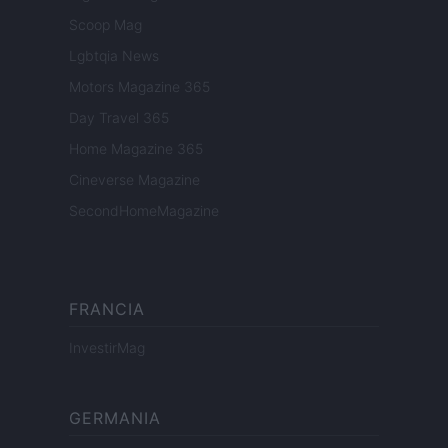
Scoop Mag
Lgbtqia News
Motors Magazine 365
Day Travel 365
Home Magazine 365
Cineverse Magazine
SecondHomeMagazine
FRANCIA
InvestirMag
GERMANIA