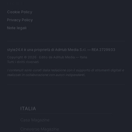
LEGALE
Cookie Policy
Privacy Policy
Note legali
style24.it è una proprietà di AdHub Media S.r.l. — REA 2729933
Copyright © 2026 · Edito da AdHub Media — Italia
Tutti i diritti riservati
I contenuti sono curati dalla redazione con il supporto di strumenti digitali e
realizzati in collaborazione con autori indipendenti.
ITALIA
Casa Magazine
Cineverse Magazine