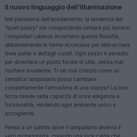
Il nuovo linguaggio dell’illuminazione
Nel panorama dell’arredamento, la tendenza del
“quiet luxury” sta conquistando sempre più terreno.
I lampadari Loberon incarnano questa filosofia,
abbandonando le forme eccessive per abbracciare
linee pulite e dettagli curati. Ogni pezzo è pensato
per diventare un punto focale di stile, senza mai
risultare invadente. Ti sei mai chiesto come un
semplice lampadario possa cambiare
completamente l’atmosfera di una stanza? La loro
forza risiede nella capacità di unire eleganza e
funzionalità, rendendo ogni ambiente unico e
accogliente.
Pensa a un salotto dove il lampadario diventa il
vero protagonista, creando una luce calda che