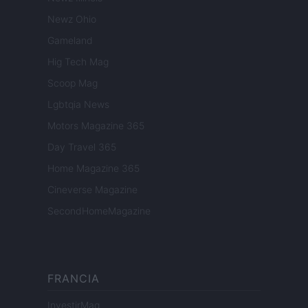
Newz Ohio
Gameland
Hig Tech Mag
Scoop Mag
Lgbtqia News
Motors Magazine 365
Day Travel 365
Home Magazine 365
Cineverse Magazine
SecondHomeMagazine
FRANCIA
InvestirMag