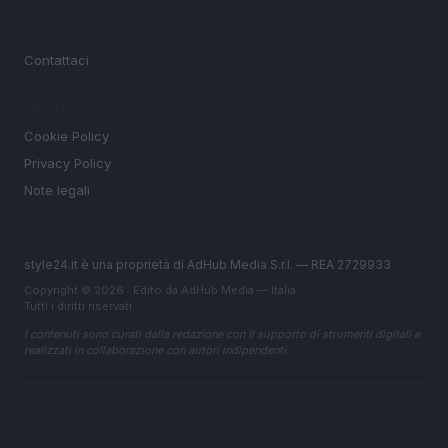
MAGAZINE
Contattaci
LEGALE
Cookie Policy
Privacy Policy
Note legali
style24.it è una proprietà di AdHub Media S.r.l. — REA 2729933
Copyright © 2026 · Edito da AdHub Media — Italia
Tutti i diritti riservati
I contenuti sono curati dalla redazione con il supporto di strumenti digitali e
realizzati in collaborazione con autori indipendenti.