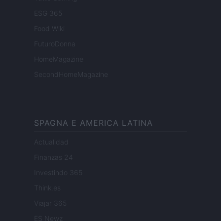
ESG 365
Food Wiki
FuturoDonna
HomeMagazine
SecondHomeMagazine
SPAGNA E AMERICA LATINA
Actualidad
Finanzas 24
Investindo 365
Think.es
Viajar 365
ES Newz