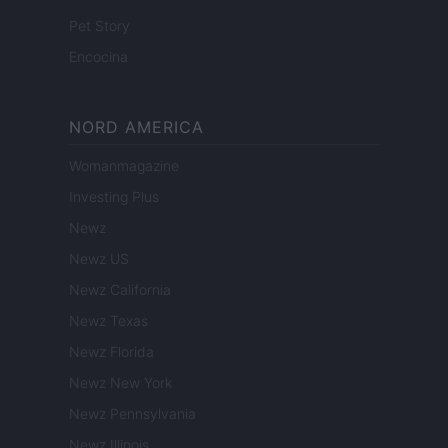
Pet Story
Encocina
NORD AMERICA
Womanmagazine
Investing Plus
Newz
Newz US
Newz California
Newz Texas
Newz Florida
Newz New York
Newz Pennsylvania
Newz Illinois