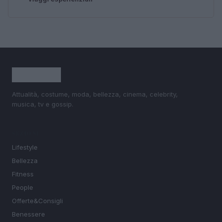
Attualità, costume, moda, bellezza, cinema, celebrity,
musica, tv e gossip.
SEZIONI
Lifestyle
Bellezza
Fitness
People
Offerte&Consigli
Benessere