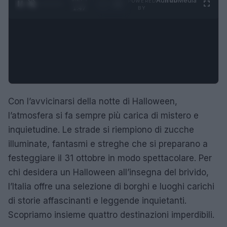
Ad
hub
Media
POWERED
1
/
4
1:47
BY
Con l’avvicinarsi della notte di Halloween,
l’atmosfera si fa sempre più carica di mistero e
inquietudine. Le strade si riempiono di zucche
illuminate, fantasmi e streghe che si preparano a
festeggiare il 31 ottobre in modo spettacolare. Per
chi desidera un Halloween all’insegna del brivido,
l’Italia offre una selezione di borghi e luoghi carichi
di storie affascinanti e leggende inquietanti.
Scopriamo insieme quattro destinazioni imperdibili.