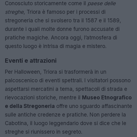
Conosciuto storicamente come il
paese delle
streghe
, Triora è famoso per i processi di
stregoneria che si svolsero tra il 1587 e il 1589,
durante i quali molte donne furono accusate di
pratiche magiche. Ancora oggi, l’atmosfera di
questo luogo è intrisa di magia e mistero.
Eventi e attrazioni
Per Halloween, Triora si trasformerà in un
palcoscenico di eventi spettrali. I visitatori possono
aspettarsi mercatini a tema, spettacoli di strada e
rievocazioni storiche, mentre il
Museo Etnografico
e della Stregoneria
offre uno sguardo affascinante
sulle antiche credenze e pratiche. Non perdere la
Cabotina, il luogo leggendario dove si dice che le
streghe si riunissero in segreto.