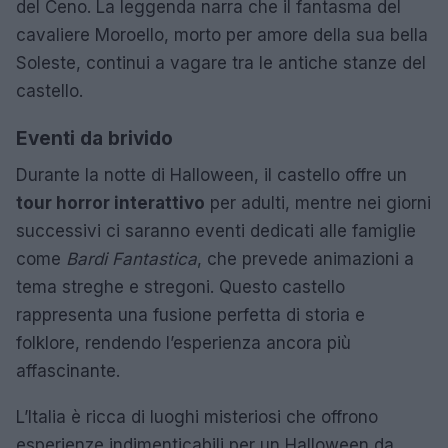
del Ceno. La leggenda narra che il fantasma del
cavaliere Moroello, morto per amore della sua bella
Soleste, continui a vagare tra le antiche stanze del
castello.
Eventi da brivido
Durante la notte di Halloween, il castello offre un
tour horror interattivo
per adulti, mentre nei giorni
successivi ci saranno eventi dedicati alle famiglie
come
Bardi Fantastica
, che prevede animazioni a
tema streghe e stregoni. Questo castello
rappresenta una fusione perfetta di storia e
folklore, rendendo l’esperienza ancora più
affascinante.
L’Italia è ricca di luoghi misteriosi che offrono
esperienze indimenticabili per un Halloween da