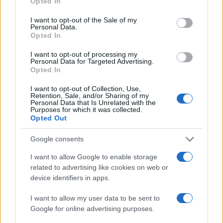
Opted In
use your data for below specified purposes in below Google
consent section.
I want to opt-out of the Sale of my
Personal Data.
Opted In
I want to opt-out of processing my
Personal Data for Targeted Advertising.
Opted In
I want to opt-out of Collection, Use,
Retention, Sale, and/or Sharing of my
Personal Data that Is Unrelated with the
Purposes for which it was collected.
Opted Out
Google consents
Continua a leggere
I want to allow Google to enable storage
related to advertising like cookies on web or
device identifiers in apps.
LIFESTYLE
I want to allow my user data to be sent to
Google for online advertising purposes.