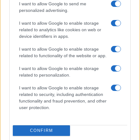
I want to allow Google to send me
personalized advertising.
I want to allow Google to enable storage
related to analytics like cookies on web or
device identifiers in apps.
I want to allow Google to enable storage
related to functionality of the website or app.
Scopri Vulcano, l’isola delle Eolie con spiagge nere e
paesaggi vulcanici
I want to allow Google to enable storage
Cristian Castiglioni · 6 Ago 2026
related to personalization.
I want to allow Google to enable storage
LIFESTYLE
related to security, including authentication
functionality and fraud prevention, and other
user protection.
CONFIRM