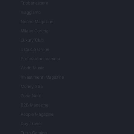
Tuobenessere
Viaggiamo
Nonne Magazine
Milano Cortina
Luxury Club
Il Calcio Online
Professione mamma
World Music
Investimenti Magazine
Money 365
Zona Nerd
B2B Magazine
People Magazine
Day Travel
Tutto Gaming