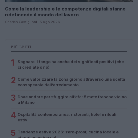
Come la leadership e le competenze digitali stanno
ridefinendo il mondo del lavoro
Cristian Castiglioni · 5 Ago 2026
PIÙ LETTI
1
Sognare il fango ha anche dei significati positivi (che
ci crediate o no)
2
Come valorizzare la zona giorno attraverso una scelta
consapevole dell’arredamento
3
Dove andare per sfuggire all’afa: 5 mete fresche vicino
a Milano
4
Ospitalità contemporanea: ristoranti, hotel e rituali
estivi
5
Tendenze estive 2026: zero-proof, cucina locale e
viaggi esperienziali