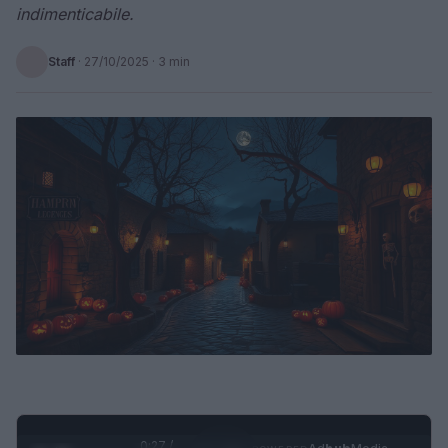
indimenticabile.
Staff
·
27/10/2025
· 3 min
0:28 /