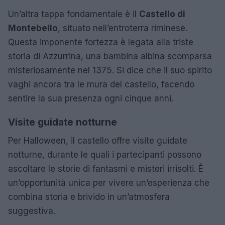
Un’altra tappa fondamentale è il
Castello di
Montebello
, situato nell’entroterra riminese.
Questa imponente fortezza è legata alla triste
storia di Azzurrina, una bambina albina scomparsa
misteriosamente nel 1375. Si dice che il suo spirito
vaghi ancora tra le mura del castello, facendo
sentire la sua presenza ogni cinque anni.
Visite guidate notturne
Per Halloween, il castello offre visite guidate
notturne, durante le quali i partecipanti possono
ascoltare le storie di fantasmi e misteri irrisolti. È
un’opportunità unica per vivere un’esperienza che
combina storia e brivido in un’atmosfera
suggestiva.