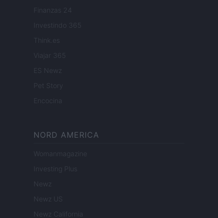
Finanzas 24
Investindo 365
Think.es
Viajar 365
ES Newz
Pet Story
Encocina
NORD AMERICA
Womanmagazine
Investing Plus
Newz
Newz US
Newz California