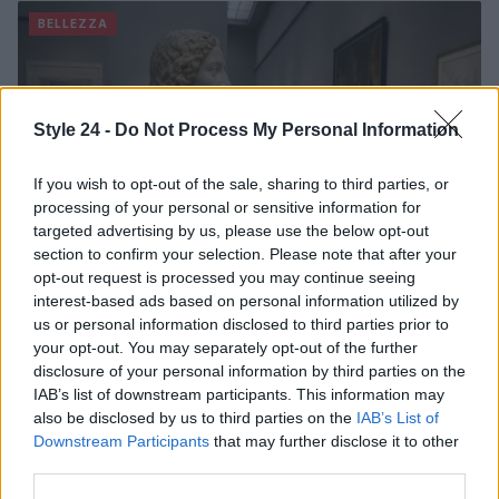
BELLEZZA
Style 24 -
Do Not Process My Personal Information
If you wish to opt-out of the sale, sharing to third parties, or
processing of your personal or sensitive information for
targeted advertising by us, please use the below opt-out
section to confirm your selection. Please note that after your
opt-out request is processed you may continue seeing
interest-based ads based on personal information utilized by
us or personal information disclosed to third parties prior to
Milano ospita una mostra sul contrasto tra ideale e
your opt-out. You may separately opt-out of the further
reale nell’arte rinascimentale
disclosure of your personal information by third parties on the
Camilla Fiore · 7 Ago 2026
IAB’s list of downstream participants. This information may
also be disclosed by us to third parties on the
IAB’s List of
BELLEZZA
Downstream Participants
that may further disclose it to other
third parties.