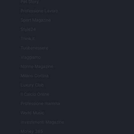
Pet Story
Professione Lavoro
Sport Magazine
Style24
Think.it
Tuobenessere
Viaggiamo
Nonne Magazine
Milano Cortina
Luxury Club
Il Calcio Online
Professione mamma
World Music
Investimenti Magazine
Money 365