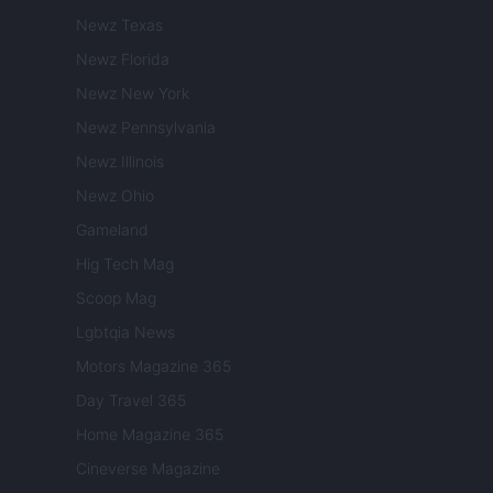
Newz Texas
Newz Florida
Newz New York
Newz Pennsylvania
Newz Illinois
Newz Ohio
Gameland
Hig Tech Mag
Scoop Mag
Lgbtqia News
Motors Magazine 365
Day Travel 365
Home Magazine 365
Cineverse Magazine