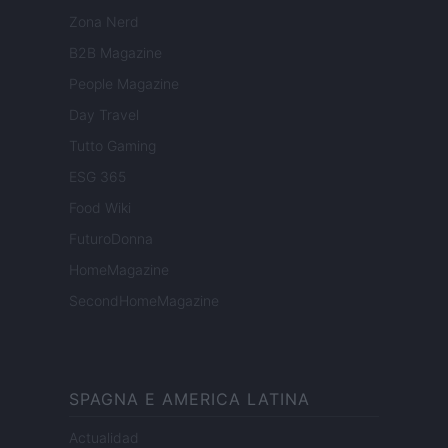
Zona Nerd
B2B Magazine
People Magazine
Day Travel
Tutto Gaming
ESG 365
Food Wiki
FuturoDonna
HomeMagazine
SecondHomeMagazine
SPAGNA E AMERICA LATINA
Actualidad