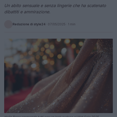
Un abito sensuale e senza lingerie che ha scatenato
dibattiti e ammirazione.
Redazione di style24
·
07/05/2025
· 1 min
Halle Berry sorprende tutti con un look audace al Met Gala 2025.