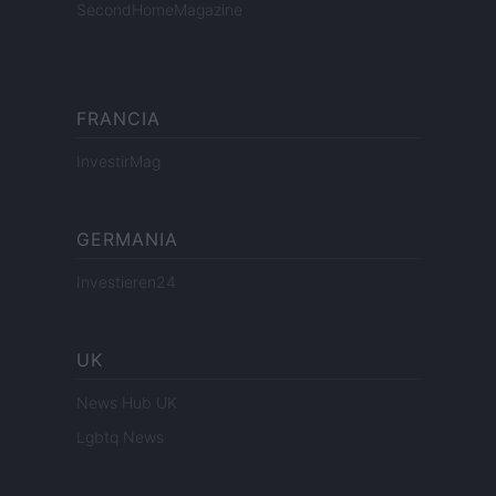
SecondHomeMagazine
FRANCIA
InvestirMag
GERMANIA
Investieren24
UK
News Hub UK
Lgbtq News