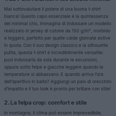
Mai sottovalutare il potere di una buona t-shirt
bianca! Questo capo essenziale è la quintessenza
del minimal chic. Immagina di indossare un modello
realizzato in jersey di cotone da 150 g/m², morbido
e leggero, perfetto per quelle calde giornate estive
in quota. Con il suo design classico e la silhouette
pulita, questa t-shirt è incredibilmente versatile:
puoi indossarla da sola durante le escursioni,
oppure sotto felpe e giacche leggere quando le
temperature si abbassano. E quando arriva l’ora
dell’aperitivo in baita? Aggiungi un paio di orecchini
d’impatto e il tuo look è pronto per brillare con stile!
2. La felpa crop: comfort e stile
In montagna, il clima può essere imprevedibile,