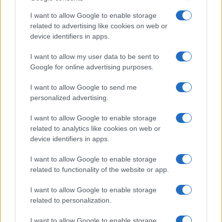
I want to allow Google to enable storage
related to advertising like cookies on web or
device identifiers in apps.
Makeup timeless effetto diva: base luminosa step-by-
step
I want to allow my user data to be sent to
Google for online advertising purposes.
Camilla Fiore · 10 Ago 2026
I want to allow Google to send me
PEOPLE
personalized advertising.
I want to allow Google to enable storage
related to analytics like cookies on web or
device identifiers in apps.
I want to allow Google to enable storage
related to functionality of the website or app.
I want to allow Google to enable storage
related to personalization.
I want to allow Google to enable storage