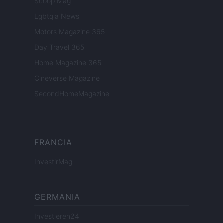
Scoop Mag
Lgbtqia News
Motors Magazine 365
Day Travel 365
Home Magazine 365
Cineverse Magazine
SecondHomeMagazine
FRANCIA
InvestirMag
GERMANIA
Investieren24