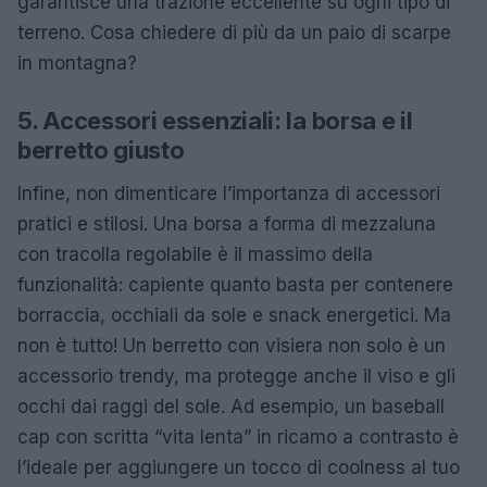
garantisce una trazione eccellente su ogni tipo di
terreno. Cosa chiedere di più da un paio di scarpe
in montagna?
5. Accessori essenziali: la borsa e il
berretto giusto
Infine, non dimenticare l’importanza di accessori
pratici e stilosi. Una borsa a forma di mezzaluna
con tracolla regolabile è il massimo della
funzionalità: capiente quanto basta per contenere
borraccia, occhiali da sole e snack energetici. Ma
non è tutto! Un berretto con visiera non solo è un
accessorio trendy, ma protegge anche il viso e gli
occhi dai raggi del sole. Ad esempio, un baseball
cap con scritta “vita lenta” in ricamo a contrasto è
l’ideale per aggiungere un tocco di coolness al tuo