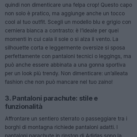
quindi non dimenticare una felpa crop! Questo capo
non solo è pratico, ma aggiunge anche un tocco
cool al tuo outfit. Scegli un modello blu e grigio con
cerniera bianca a contrasto: è l’ideale per quei
momenti in cui cala il sole o si alza il vento. La
silhouette corta e leggermente oversize si sposa
perfettamente con pantaloni tecnici o leggings, ma
può anche essere abbinata a una gonna sportiva
per un look più trendy. Non dimenticare: un’alleata
fashion che non può mancare nel tuo zaino!
3. Pantaloni parachute: stile e
funzionalità
Affrontare un sentiero sterrato o passeggiare tra i
borghi di montagna richiede pantaloni adatti. I
pantaloni parachute in ripstop di Adidas sono la