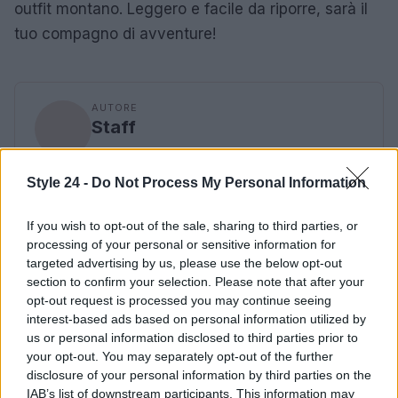
outfit montano. Leggero e facile da riporre, sarà il
tuo compagno di avventure!
AUTORE
Staff
Style 24 -
Do Not Process My Personal Information
If you wish to opt-out of the sale, sharing to third parties, or
processing of your personal or sensitive information for
targeted advertising by us, please use the below opt-out
section to confirm your selection. Please note that after your
opt-out request is processed you may continue seeing
interest-based ads based on personal information utilized by
us or personal information disclosed to third parties prior to
your opt-out. You may separately opt-out of the further
disclosure of your personal information by third parties on the
IAB’s list of downstream participants. This information may