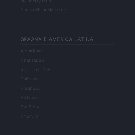
HomeMagazine
SecondHomeMagazine
SPAGNA E AMERICA LATINA
Actualidad
Finanzas 24
Investindo 365
Think.es
Viajar 365
ES Newz
Pet Story
Encocina