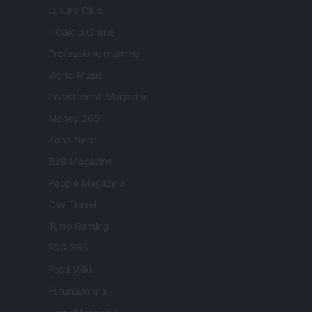
Luxury Club
Il Calcio Online
Professione mamma
World Music
Investimenti Magazine
Money 365
Zona Nerd
B2B Magazine
People Magazine
Day Travel
Tutto Gaming
ESG 365
Food Wiki
FuturoDonna