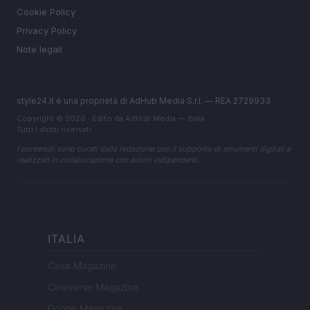
Cookie Policy
Privacy Policy
Note legali
style24.it è una proprietà di AdHub Media S.r.l. — REA 2729933
Copyright © 2026 · Edito da AdHub Media — Italia
Tutti i diritti riservati
I contenuti sono curati dalla redazione con il supporto di strumenti digitali e
realizzati in collaborazione con autori indipendenti.
ITALIA
Casa Magazine
Cineverse Magazine
Donne Magazine