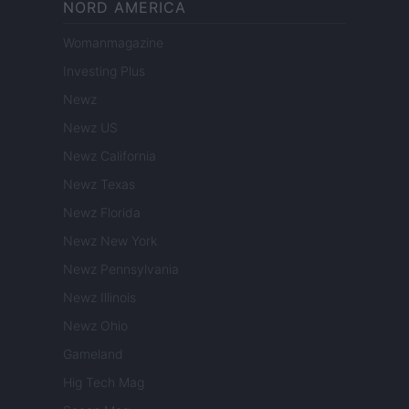
NORD AMERICA
Womanmagazine
Investing Plus
Newz
Newz US
Newz California
Newz Texas
Newz Florida
Newz New York
Newz Pennsylvania
Newz Illinois
Newz Ohio
Gameland
Hig Tech Mag