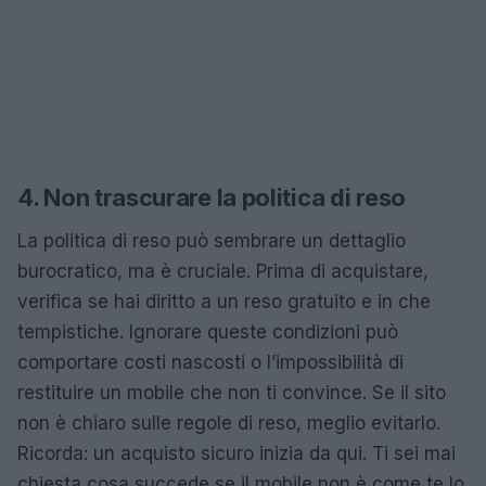
4. Non trascurare la politica di reso
La politica di reso può sembrare un dettaglio
burocratico, ma è cruciale. Prima di acquistare,
verifica se hai diritto a un reso gratuito e in che
tempistiche. Ignorare queste condizioni può
comportare costi nascosti o l’impossibilità di
restituire un mobile che non ti convince. Se il sito
non è chiaro sulle regole di reso, meglio evitarlo.
Ricorda: un acquisto sicuro inizia da qui. Ti sei mai
chiesta cosa succede se il mobile non è come te lo