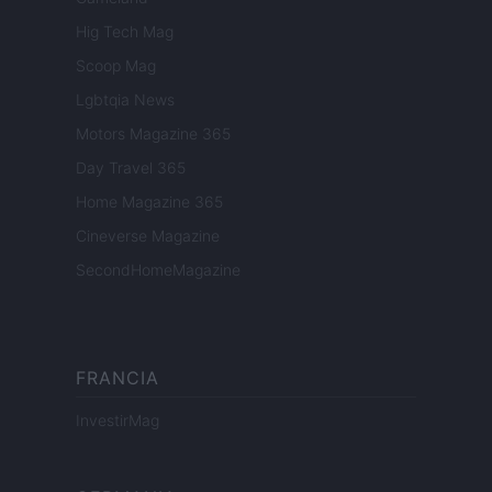
Hig Tech Mag
Scoop Mag
Lgbtqia News
Motors Magazine 365
Day Travel 365
Home Magazine 365
Cineverse Magazine
SecondHomeMagazine
FRANCIA
InvestirMag