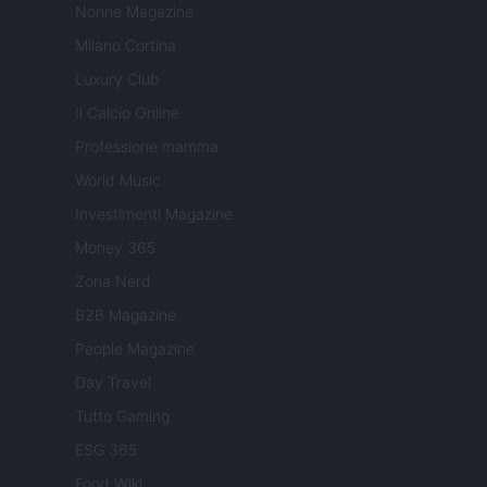
Nonne Magazine
Milano Cortina
Luxury Club
Il Calcio Online
Professione mamma
World Music
Investimenti Magazine
Money 365
Zona Nerd
B2B Magazine
People Magazine
Day Travel
Tutto Gaming
ESG 365
Food Wiki