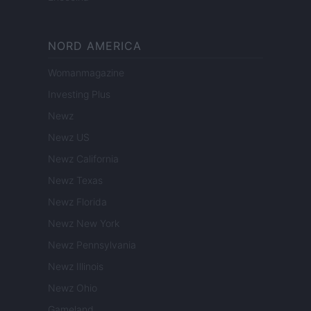
NORD AMERICA
Womanmagazine
Investing Plus
Newz
Newz US
Newz California
Newz Texas
Newz Florida
Newz New York
Newz Pennsylvania
Newz Illinois
Newz Ohio
Gameland