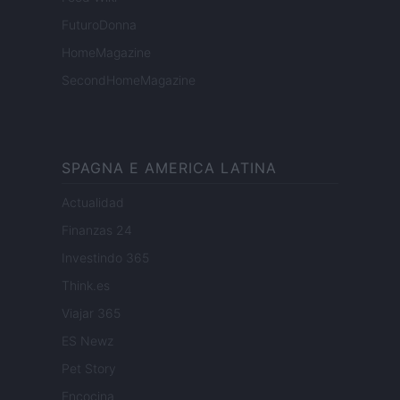
FuturoDonna
HomeMagazine
SecondHomeMagazine
SPAGNA E AMERICA LATINA
Actualidad
Finanzas 24
Investindo 365
Think.es
Viajar 365
ES Newz
Pet Story
Encocina