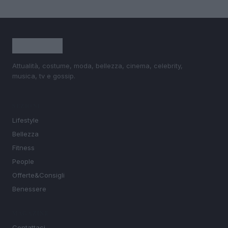
Attualità, costume, moda, bellezza, cinema, celebrity,
musica, tv e gossip.
SEZIONI
Lifestyle
Bellezza
Fitness
People
Offerte&Consigli
Benessere
MAGAZINE
Contattaci