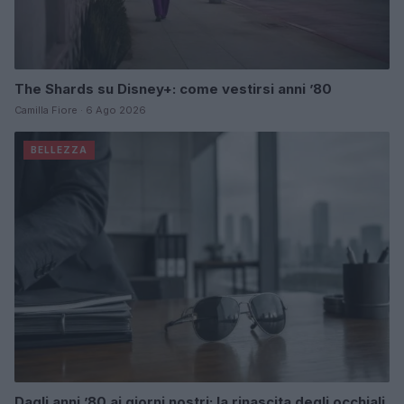
The Shards su Disney+: come vestirsi anni ’80
Camilla Fiore · 6 Ago 2026
BELLEZZA
Dagli anni ’80 ai giorni nostri: la rinascita degli occhiali