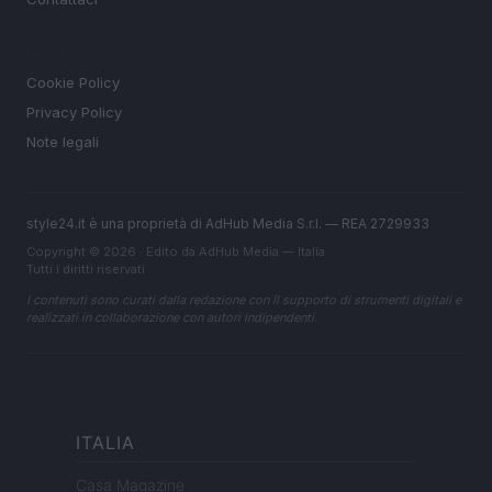
LEGALE
Cookie Policy
Privacy Policy
Note legali
style24.it è una proprietà di AdHub Media S.r.l. — REA 2729933
Copyright © 2026 · Edito da AdHub Media — Italia
Tutti i diritti riservati
I contenuti sono curati dalla redazione con il supporto di strumenti digitali e
realizzati in collaborazione con autori indipendenti.
ITALIA
Casa Magazine