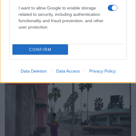
I want to allow Google to enable storage
related to security, including authentication
functionality and fraud prevention, and other
user protection.
CONFIRM
Scopri Vulcano, l’isola delle Eolie con spiagge nere e
paesaggi vulcanici
Cristian Castiglioni · 6 Ago 2026
Data Deletion
Data Access
Privacy Policy
OFFERTE&CONSIGLI