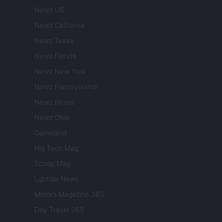
Newz US
Newz California
Newz Texas
Newz Florida
Newz New York
Newz Pennsylvania
Newz Illinois
Newz Ohio
Gameland
Hig Tech Mag
Scoop Mag
Lgbtqia News
Motors Magazine 365
Day Travel 365