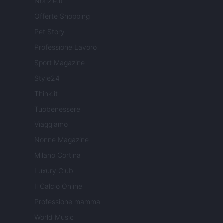
Notizie.it
Offerte Shopping
Pet Story
Professione Lavoro
Sport Magazine
Style24
Think.it
Tuobenessere
Viaggiamo
Nonne Magazine
Milano Cortina
Luxury Club
Il Calcio Online
Professione mamma
World Music