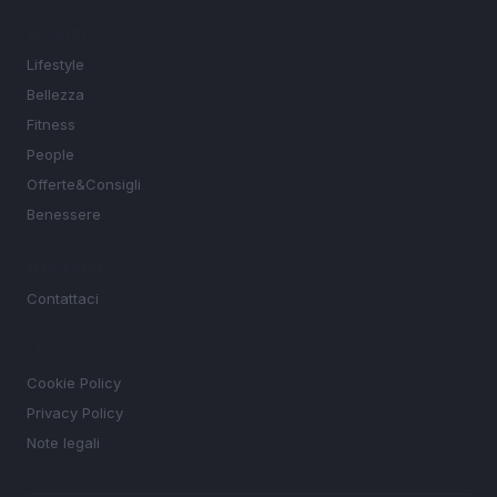
SEZIONI
Lifestyle
Bellezza
Fitness
People
Offerte&Consigli
Benessere
MAGAZINE
Contattaci
LEGALE
Cookie Policy
Privacy Policy
Note legali