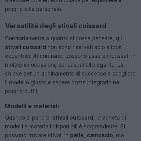
diventare un elemento chiave per esprimere il
proprio stile personale.
Versatilità degli stivali cuissard
Contrariamente a quanto si possa pensare, gli
stivali cuissard
non sono riservati solo a look
eccentrici. Al contrario, possono essere indossati in
molteplici occasioni, dal casual all’elegante. La
chiave per un abbinamento di successo è scegliere
il modello giusto e sapere come integrarlo nel
proprio outfit.
Modelli e materiali
Quando si parla di
stivali cuissard
, la varietà di
modelli e materiali disponibili è sorprendente. Si
possono trovare stivali in
pelle
,
camoscio
, ma