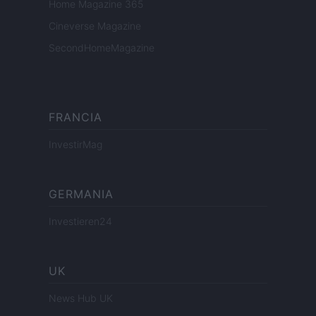
Home Magazine 365
Cineverse Magazine
SecondHomeMagazine
FRANCIA
InvestirMag
GERMANIA
Investieren24
UK
News Hub UK