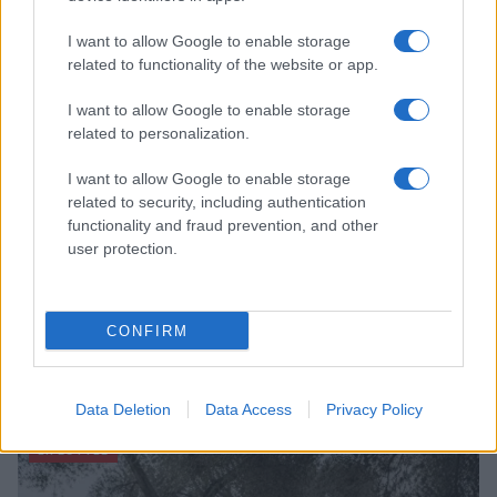
I want to allow Google to enable storage
LIFESTYLE
related to functionality of the website or app.
I want to allow Google to enable storage
related to personalization.
I want to allow Google to enable storage
related to security, including authentication
functionality and fraud prevention, and other
user protection.
CONFIRM
Accessori IKEA per la cura delle piante: pratici e di
design
Camilla Fiore · 9 Ago 2026
Data Deletion
Data Access
Privacy Policy
LIFESTYLE