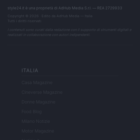
style24.it è una proprietà di AdHub Media S.r.l. — REA 2729933
Copyright © 2026 · Edito da AdHub Media — Italia
Tutti i diritti riservati
I contenuti sono curati dalla redazione con il supporto di strumenti digitali e
realizzati in collaborazione con autori indipendenti.
ITALIA
Casa Magazine
Cineverse Magazine
Donne Magazine
Food Blog
Milano Notizie
Motor Magazine