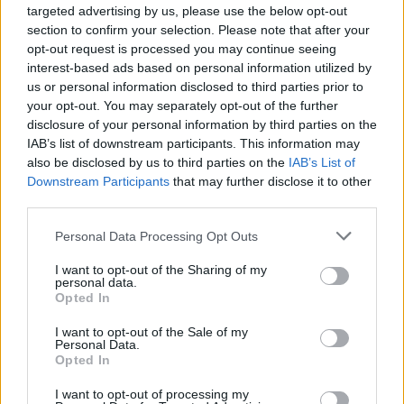
Staff
targeted advertising by us, please use the below opt-out
section to confirm your selection. Please note that after your
opt-out request is processed you may continue seeing
interest-based ads based on personal information utilized by
us or personal information disclosed to third parties prior to
your opt-out. You may separately opt-out of the further
disclosure of your personal information by third parties on the
IAB’s list of downstream participants. This information may
also be disclosed by us to third parties on the
IAB’s List of
Downstream Participants
that may further disclose it to other
third parties.
Please note that this website/app uses one or more Google
Personal Data Processing Opt Outs
services and may gather and store information including but
not limited to your visit or usage behaviour. You may click to
I want to opt-out of the Sharing of my
personal data.
grant or deny consent to Google and its third-party tags to
Opted In
use your data for below specified purposes in below Google
consent section.
I want to opt-out of the Sale of my
Personal Data.
Opted In
I want to opt-out of processing my