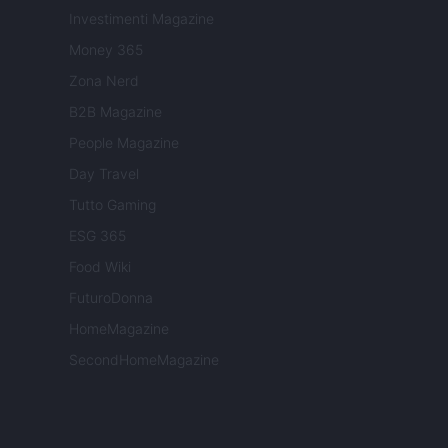
Investimenti Magazine
Money 365
Zona Nerd
B2B Magazine
People Magazine
Day Travel
Tutto Gaming
ESG 365
Food Wiki
FuturoDonna
HomeMagazine
SecondHomeMagazine