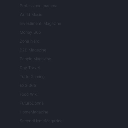
Professione mamma
World Music
Investimenti Magazine
Money 365
Zona Nerd
B2B Magazine
People Magazine
Day Travel
Tutto Gaming
ESG 365
Food Wiki
FuturoDonna
HomeMagazine
SecondHomeMagazine