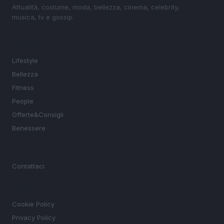
Attualità, costume, moda, bellezza, cinema, celebrity,
musica, tv e gossip.
SEZIONI
Lifestyle
Bellezza
Fitness
People
Offerte&Consigli
Benessere
MAGAZINE
Contattaci
LEGALE
Cookie Policy
Privacy Policy