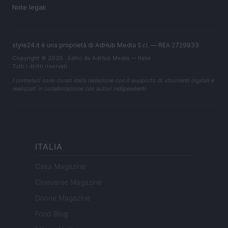
Note legali
style24.it è una proprietà di AdHub Media S.r.l. — REA 2729933
Copyright © 2026 · Edito da AdHub Media — Italia
Tutti i diritti riservati
I contenuti sono curati dalla redazione con il supporto di strumenti digitali e
realizzati in collaborazione con autori indipendenti.
ITALIA
Casa Magazine
Cineverse Magazine
Donne Magazine
Food Blog