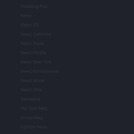
Investing Plus
Newz
Newz US
Newz California
Newz Texas
Newz Florida
Newz New York
Newz Pennsylvania
Newz Illinois
Newz Ohio
Gameland
Hig Tech Mag
Scoop Mag
Lgbtqia News