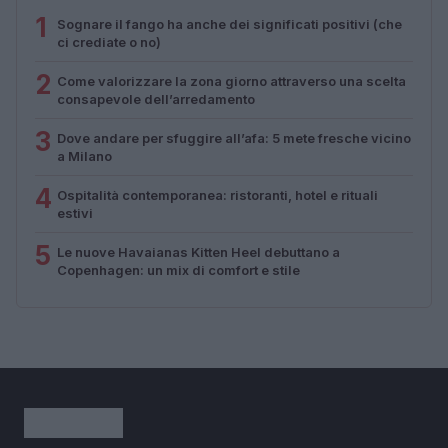
1
Sognare il fango ha anche dei significati positivi (che
ci crediate o no)
2
Come valorizzare la zona giorno attraverso una scelta
consapevole dell’arredamento
3
Dove andare per sfuggire all’afa: 5 mete fresche vicino
a Milano
4
Ospitalità contemporanea: ristoranti, hotel e rituali
estivi
5
Le nuove Havaianas Kitten Heel debuttano a
Copenhagen: un mix di comfort e stile