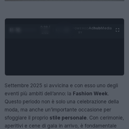
0:29 /
Ad
hub
Media
POWERED
1
/
4
2:02
BY
Settembre 2025 si avvicina e con esso uno degli
eventi più ambiti dell’anno: la
Fashion Week
.
Questo periodo non è solo una celebrazione della
moda, ma anche un’importante occasione per
sfoggiare il proprio
stile personale
. Con cerimonie,
aperitivi e cene di gala in arrivo, è fondamentale