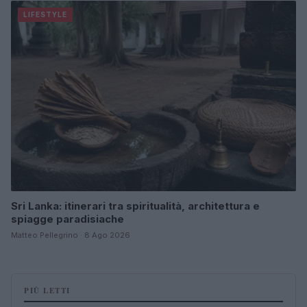
LIFESTYLE
Sri Lanka: itinerari tra spiritualità, architettura e
spiagge paradisiache
Matteo Pellegrino · 8 Ago 2026
PIÙ LETTI