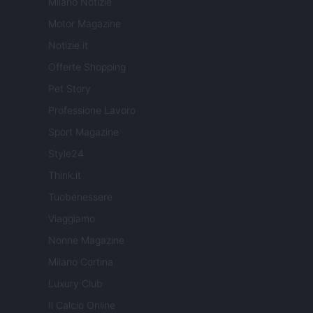
Milano Notizie
Motor Magazine
Notizie.it
Offerte Shopping
Pet Story
Professione Lavoro
Sport Magazine
Style24
Think.it
Tuobenessere
Viaggiamo
Nonne Magazine
Milano Cortina
Luxury Club
Il Calcio Online