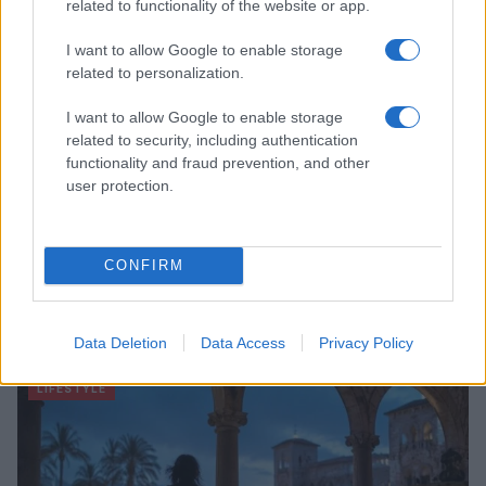
related to functionality of the website or app.
I want to allow Google to enable storage
related to personalization.
I want to allow Google to enable storage
related to security, including authentication
functionality and fraud prevention, and other
user protection.
CONFIRM
Scopri Vulcano, l’isola delle Eolie con spiagge nere e
paesaggi vulcanici
Cristian Castiglioni · 6 Ago 2026
Data Deletion
Data Access
Privacy Policy
LIFESTYLE