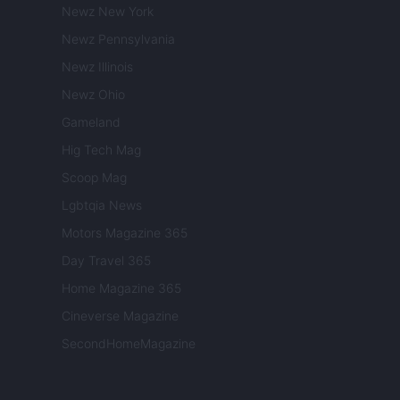
Newz New York
Newz Pennsylvania
Newz Illinois
Newz Ohio
Gameland
Hig Tech Mag
Scoop Mag
Lgbtqia News
Motors Magazine 365
Day Travel 365
Home Magazine 365
Cineverse Magazine
SecondHomeMagazine