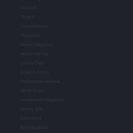
Style24
Think.it
Tuobenessere
Viaggiamo
Nonne Magazine
Milano Cortina
Luxury Club
Il Calcio Online
Professione mamma
World Music
Investimenti Magazine
Money 365
Zona Nerd
B2B Magazine