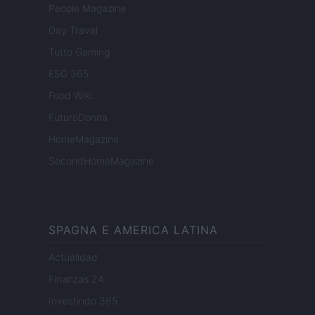
People Magazine
Day Travel
Tutto Gaming
ESG 365
Food Wiki
FuturoDonna
HomeMagazine
SecondHomeMagazine
SPAGNA E AMERICA LATINA
Actualidad
Finanzas 24
Investindo 365