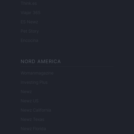
Think.es
Viajar 365
ES Newz
Pet Story
Encocina
NORD AMERICA
Womanmagazine
Investing Plus
Newz
Newz US
Newz California
Newz Texas
Newz Florida