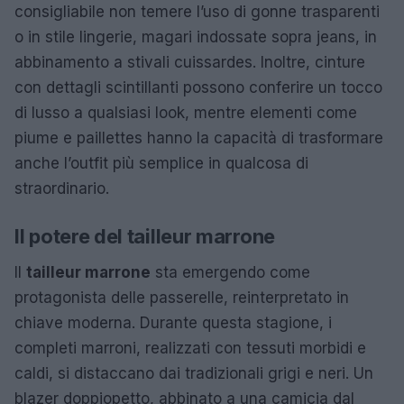
consigliabile non temere l’uso di gonne trasparenti
o in stile lingerie, magari indossate sopra jeans, in
abbinamento a stivali cuissardes. Inoltre, cinture
con dettagli scintillanti possono conferire un tocco
di lusso a qualsiasi look, mentre elementi come
piume e paillettes hanno la capacità di trasformare
anche l’outfit più semplice in qualcosa di
straordinario.
Il potere del tailleur marrone
Il
tailleur marrone
sta emergendo come
protagonista delle passerelle, reinterpretato in
chiave moderna. Durante questa stagione, i
completi marroni, realizzati con tessuti morbidi e
caldi, si distaccano dai tradizionali grigi e neri. Un
blazer doppiopetto, abbinato a una camicia dal