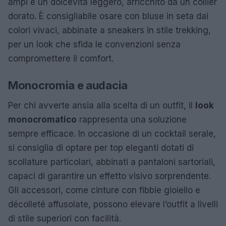
ampi e un dolcevita leggero, arricchito da un collier
dorato. È consigliabile osare con bluse in seta dai
colori vivaci, abbinate a sneakers in stile trekking,
per un look che sfida le convenzioni senza
compromettere il comfort.
Monocromia e audacia
Per chi avverte ansia alla scelta di un outfit, il
look
monocromatico
rappresenta una soluzione
sempre efficace. In occasione di un cocktail serale,
si consiglia di optare per top eleganti dotati di
scollature particolari, abbinati a pantaloni sartoriali,
capaci di garantire un effetto visivo sorprendente.
Gli accessori, come cinture con fibbie gioiello e
décolleté affusolate, possono elevare l’outfit a livelli
di stile superiori con facilità.