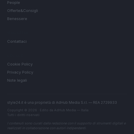
People
Offerte&Consigli
Benessere
MAGAZINE
Contattaci
LEGALE
Cookie Policy
Privacy Policy
Note legali
style24.it è una proprietà di AdHub Media S.r.l. — REA 2729933
Copyright © 2026 · Edito da AdHub Media — Italia
Tutti i diritti riservati
I contenuti sono curati dalla redazione con il supporto di strumenti digitali e
realizzati in collaborazione con autori indipendenti.