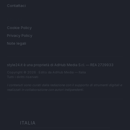
Contattaci
LEGALE
Cookie Policy
Privacy Policy
Note legali
style24.it è una proprietà di AdHub Media S.r.l. — REA 2729933
Copyright © 2026 · Edito da AdHub Media — Italia
Tutti i diritti riservati
I contenuti sono curati dalla redazione con il supporto di strumenti digitali e
realizzati in collaborazione con autori indipendenti.
ITALIA