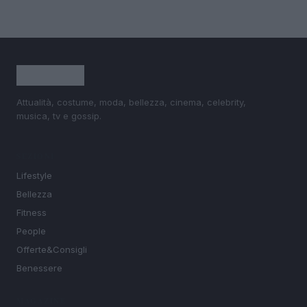
Attualità, costume, moda, bellezza, cinema, celebrity,
musica, tv e gossip.
SEZIONI
Lifestyle
Bellezza
Fitness
People
Offerte&Consigli
Benessere
MAGAZINE