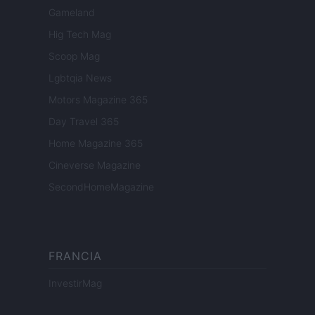
Gameland
Hig Tech Mag
Scoop Mag
Lgbtqia News
Motors Magazine 365
Day Travel 365
Home Magazine 365
Cineverse Magazine
SecondHomeMagazine
FRANCIA
InvestirMag