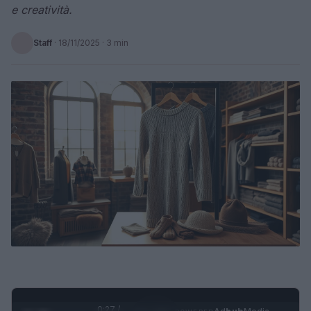
e creatività.
Staff
·
18/11/2025
· 3 min
0:28 /