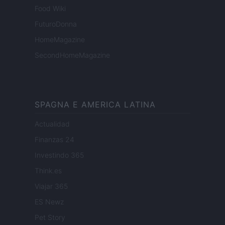
Food Wiki
FuturoDonna
HomeMagazine
SecondHomeMagazine
SPAGNA E AMERICA LATINA
Actualidad
Finanzas 24
Investindo 365
Think.es
Viajar 365
ES Newz
Pet Story