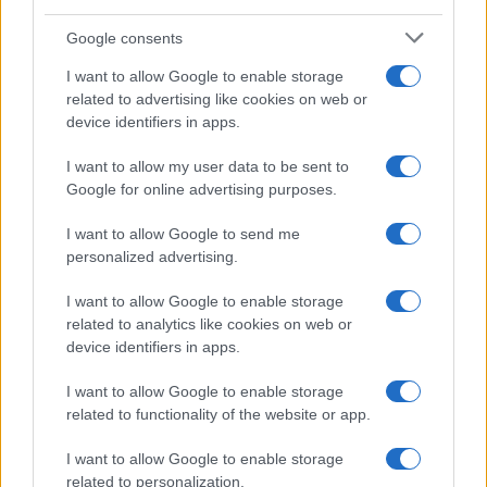
Google consents
I want to allow Google to enable storage
related to advertising like cookies on web or
device identifiers in apps.
Copenhagen Fashion Week SS27: le novità che stanno
I want to allow my user data to be sent to
rivoluzionando la moda
Google for online advertising purposes.
Cristian Castiglioni · 8 Ago 2026
I want to allow Google to send me
personalized advertising.
LIFESTYLE
I want to allow Google to enable storage
related to analytics like cookies on web or
device identifiers in apps.
I want to allow Google to enable storage
related to functionality of the website or app.
I want to allow Google to enable storage
related to personalization.