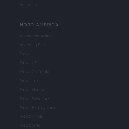
Encocina
NORD AMERICA
Womanmagazine
Investing Plus
Newz
Newz US
Newz California
Newz Texas
Newz Florida
Newz New York
Newz Pennsylvania
Newz Illinois
Newz Ohio