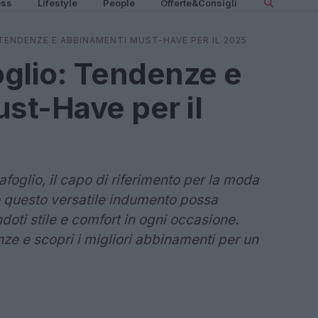
ess
Lifestyle
People
Offerte&Consigli
TENDENZE E ABBINAMENTI MUST-HAVE PER IL 2025
glio: Tendenze e
st-Have per il
afoglio, il capo di riferimento per la moda
 questo versatile indumento possa
doti stile e comfort in ogni occasione.
ze e scopri i migliori abbinamenti per un