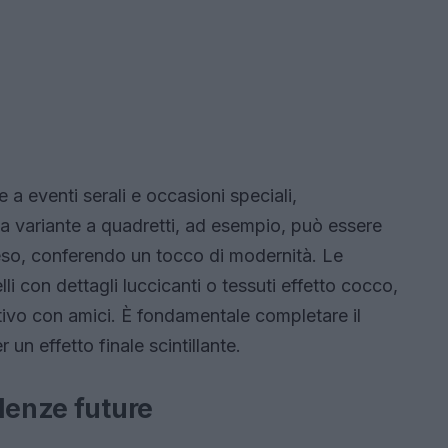
 a eventi serali e occasioni speciali,
na variante a quadretti, ad esempio, può essere
so, conferendo un tocco di modernità. Le
 con dettagli luccicanti o tessuti effetto cocco,
tivo con amici. È fondamentale completare il
er un effetto finale scintillante.
denze future