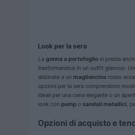
Look per la sera
La
gonna a portafoglio
si presta anche
trasformandosi in un outfit glamour. U
abbinata a un
maglioncino
rosso acce
opzioni per la sera comprendono modelli
ideali per una cena elegante o un aperi
look con
pump
o
sandali metallici
, p
Opzioni di acquisto e ten