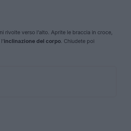
i rivolte verso l’alto. Aprite le braccia in croce,
l’
inclinazione del corpo
. Chiudete poi