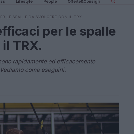
ess
Lifestyle
People
Offerte&Consigli
 PER LE SPALLE DA SVOLGERE CON IL TRX
efficaci per le spalle
il TRX.
possono rapidamente ed efficacemente
. Vediamo come eseguirli.