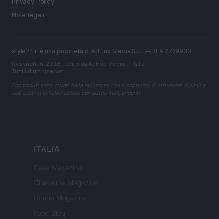
Privacy Policy
Note legali
style24.it è una proprietà di AdHub Media S.r.l. — REA 2729933
Copyright © 2026 · Edito da AdHub Media — Italia
Tutti i diritti riservati
I contenuti sono curati dalla redazione con il supporto di strumenti digitali e
realizzati in collaborazione con autori indipendenti.
ITALIA
Casa Magazine
Cineverse Magazine
Donne Magazine
Food Blog