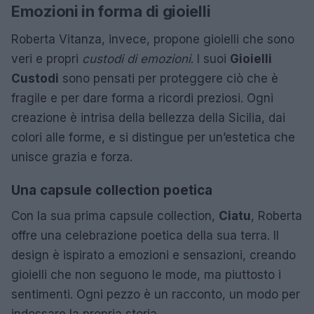
Emozioni in forma di gioielli
Roberta Vitanza, invece, propone gioielli che sono
veri e propri
custodi di emozioni
. I suoi
Gioielli
Custodi
sono pensati per proteggere ciò che è
fragile e per dare forma a ricordi preziosi. Ogni
creazione è intrisa della bellezza della Sicilia, dai
colori alle forme, e si distingue per un’estetica che
unisce grazia e forza.
Una capsule collection poetica
Con la sua prima capsule collection,
Ciatu
, Roberta
offre una celebrazione poetica della sua terra. Il
design è ispirato a emozioni e sensazioni, creando
gioielli che non seguono le mode, ma piuttosto i
sentimenti. Ogni pezzo è un racconto, un modo per
indossare la propria storia.