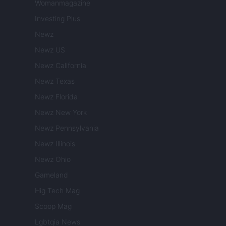
Womanmagazine
Investing Plus
Newz
Newz US
Newz California
Newz Texas
Newz Florida
Newz New York
Newz Pennsylvania
Newz Illinois
Newz Ohio
Gameland
Hig Tech Mag
Scoop Mag
Lgbtqia News