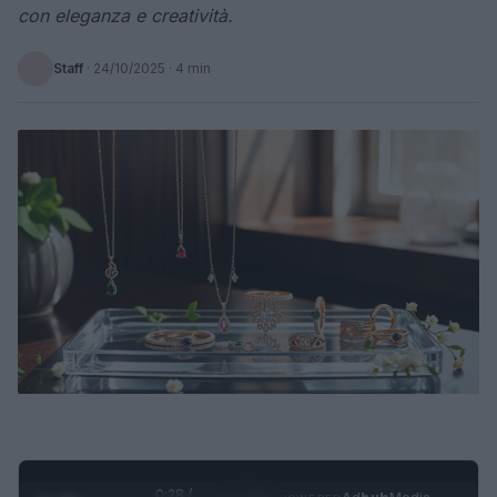
con eleganza e creatività.
Staff
·
24/10/2025
· 4 min
0:29 /