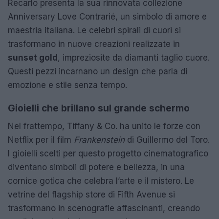
Recarlo presenta la sua rinnovata collezione
Anniversary Love Contrarié, un simbolo di amore e
maestria italiana. Le celebri spirali di cuori si
trasformano in nuove creazioni realizzate in
sunset gold
, impreziosite da diamanti taglio cuore.
Questi pezzi incarnano un design che parla di
emozione e stile senza tempo.
Gioielli che brillano sul grande schermo
Nel frattempo, Tiffany & Co. ha unito le forze con
Netflix per il film
Frankenstein
di Guillermo del Toro.
I gioielli scelti per questo progetto cinematografico
diventano simboli di potere e bellezza, in una
cornice gotica che celebra l’arte e il mistero. Le
vetrine del flagship store di Fifth Avenue si
trasformano in scenografie affascinanti, creando