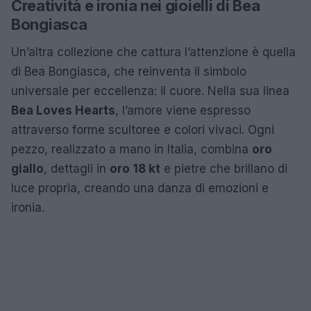
Creatività e ironia nei gioielli di Bea
Bongiasca
Un’altra collezione che cattura l’attenzione è quella
di Bea Bongiasca, che reinventa il simbolo
universale per eccellenza: il cuore. Nella sua linea
Bea Loves Hearts
, l’amore viene espresso
attraverso forme scultoree e colori vivaci. Ogni
pezzo, realizzato a mano in Italia, combina
oro
giallo
, dettagli in
oro 18 kt
e pietre che brillano di
luce propria, creando una danza di emozioni e
ironia.