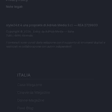
Note legali
style24.it è una proprietà di AdHub Media S.r.l. — REA 2729933
Copyright © 2026 · Edito da AdHub Media — Italia
Tutti i diritti riservati
I contenuti sono curati dalla redazione con il supporto di strumenti digitali e
realizzati in collaborazione con autori indipendenti.
ITALIA
Casa Magazine
Cineverse Magazine
Donne Magazine
Food Blog