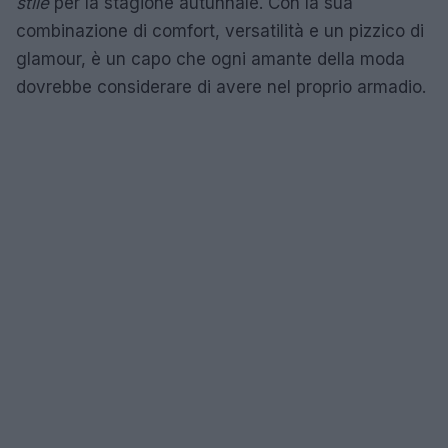
stile
per la stagione autunnale. Con la sua
combinazione di comfort, versatilità e un pizzico di
glamour, è un capo che ogni amante della moda
dovrebbe considerare di avere nel proprio armadio.