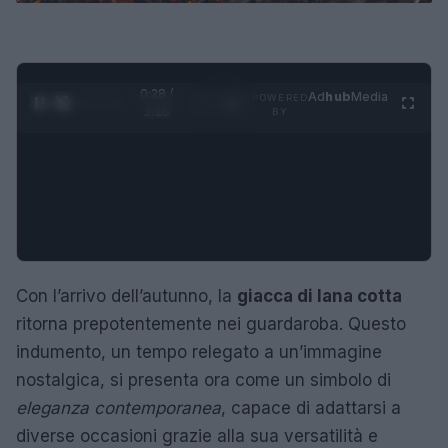
0:28 /
Ad
hub
Media
POWERED
1
/
4
3:16
BY
Con l’arrivo dell’autunno, la
giacca di lana cotta
ritorna prepotentemente nei guardaroba. Questo
indumento, un tempo relegato a un’immagine
nostalgica, si presenta ora come un simbolo di
eleganza contemporanea
, capace di adattarsi a
diverse occasioni grazie alla sua versatilità e