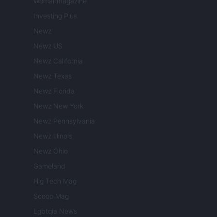
Womanmagazine
Investing Plus
Newz
Newz US
Newz California
Newz Texas
Newz Florida
Newz New York
Newz Pennsylvania
Newz Illinois
Newz Ohio
Gameland
Hig Tech Mag
Scoop Mag
Lgbtqia News