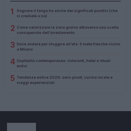
1
Sognare il fango ha anche dei significati positivi (che
ci crediate o no)
2
Come valorizzare la zona giorno attraverso una scelta
consapevole dell’arredamento
3
Dove andare per sfuggire all’afa: 5 mete fresche vicino
a Milano
4
Ospitalità contemporanea: ristoranti, hotel e rituali
estivi
5
Tendenze estive 2026: zero-proof, cucina locale e
viaggi esperienziali