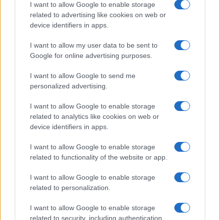
I want to allow Google to enable storage
Le nuove Havaianas Kitten Heel debuttano a
related to advertising like cookies on web or
Copenhagen: un mix di comfort e stile
device identifiers in apps.
Matteo Pellegrino · 7 Ago 2026
I want to allow my user data to be sent to
Google for online advertising purposes.
LIFESTYLE
I want to allow Google to send me
personalized advertising.
I want to allow Google to enable storage
related to analytics like cookies on web or
device identifiers in apps.
I want to allow Google to enable storage
related to functionality of the website or app.
I want to allow Google to enable storage
related to personalization.
Look da ufficio estate 2026: consigli per un
abbigliamento fresco e professionale
I want to allow Google to enable storage
Cristian Castiglioni · 7 Ago 2026
related to security, including authentication