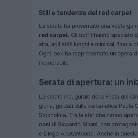
Stili e tendenze del red carpet
La serata ha presentato una vasta gamma
red carpet
. Gli outfit hanno spaziato 
alta, agli abiti lunghi e minimal, fino a 
Ogni look ha rappresentato un’opera d’
memorabile.
Serata di apertura: un ini
La serata inaugurale della Festa del Ci
giuria, guidati dalla carismatica Paola 
Stokholma. Tra le star che hanno aperto 
così
di Riccardo Milani, con protagonist
e Diego Abatantuono. Anche in questa 