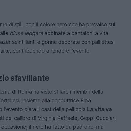
 di stili, con il colore nero che ha prevalso sul
dalle
bluse leggere
abbinate a pantaloni a vita
blazer scintillanti e gonne decorate con paillettes.
arte, contribuendo a rendere l’evento
zio sfavillante
nema di Roma ha visto sfilare i membri della
Cortellesi, insieme alla conduttrice Ema
l’evento c’era il cast della pellicola
La vita va
i del calibro di Virginia Raffaele, Geppi Cucciari
occasione, il nero ha fatto da padrone, ma