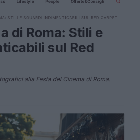
ess
Lifestyle
People
Offerte&Consigli
A: STILI E SGUARDI INDIMENTICABILI SUL RED CARPET
 di Roma: Stili e
icabili sul Red
tografici alla Festa del Cinema di Roma.