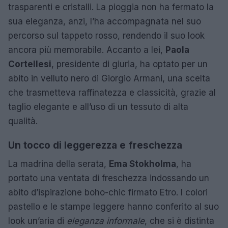
trasparenti e cristalli. La pioggia non ha fermato la
sua eleganza, anzi, l’ha accompagnata nel suo
percorso sul tappeto rosso, rendendo il suo look
ancora più memorabile. Accanto a lei,
Paola
Cortellesi
, presidente di giuria, ha optato per un
abito in velluto nero di Giorgio Armani, una scelta
che trasmetteva raffinatezza e classicità, grazie al
taglio elegante e all’uso di un tessuto di alta
qualità.
Un tocco di leggerezza e freschezza
La madrina della serata,
Ema Stokholma
, ha
portato una ventata di freschezza indossando un
abito d’ispirazione boho-chic firmato Etro. I colori
pastello e le stampe leggere hanno conferito al suo
look un’aria di
eleganza informale
, che si è distinta