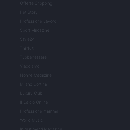
Offerte Shopping
Pet Story
Professione Lavoro
Sport Magazine
Style24
Think.it
Tuobenessere
Viaggiamo
Nonne Magazine
Milano Cortina
Luxury Club
Il Calcio Online
Professione mamma
World Music
Investimenti Magazine