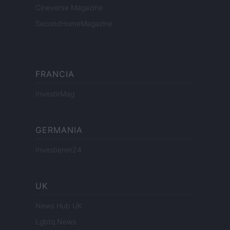
Cineverse Magazine
SecondHomeMagazine
FRANCIA
InvestirMag
GERMANIA
Investieren24
UK
News Hub UK
Lgbtq News