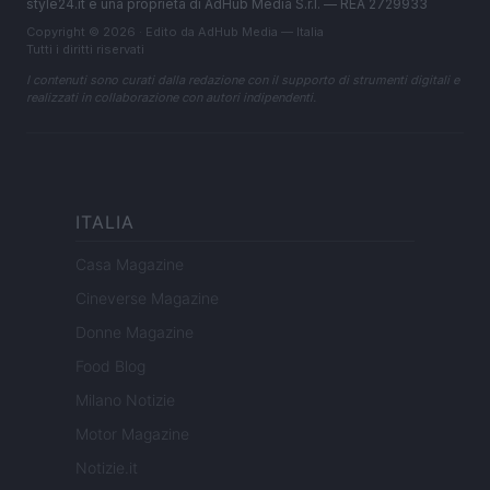
style24.it è una proprietà di AdHub Media S.r.l. — REA 2729933
Copyright © 2026 · Edito da AdHub Media — Italia
Tutti i diritti riservati
I contenuti sono curati dalla redazione con il supporto di strumenti digitali e
realizzati in collaborazione con autori indipendenti.
ITALIA
Casa Magazine
Cineverse Magazine
Donne Magazine
Food Blog
Milano Notizie
Motor Magazine
Notizie.it