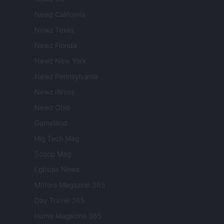
Newz California
Newz Texas
Newz Florida
Newz New York
Newz Pennsylvania
Newz Illinois
Newz Ohio
Gameland
Hig Tech Mag
Scoop Mag
Lgbtqia News
Motors Magazine 365
Day Travel 365
Home Magazine 365