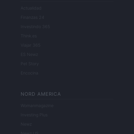
Actualidad
Finanzas 24
Investindo 365
Think.es
Viajar 365
ES Newz
Pet Story
Encocina
NORD AMERICA
Womanmagazine
Investing Plus
Newz
Newz US