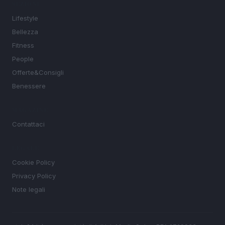
SEZIONI
Lifestyle
Bellezza
Fitness
People
Offerte&Consigli
Benessere
MAGAZINE
Contattaci
LEGALE
Cookie Policy
Privacy Policy
Note legali