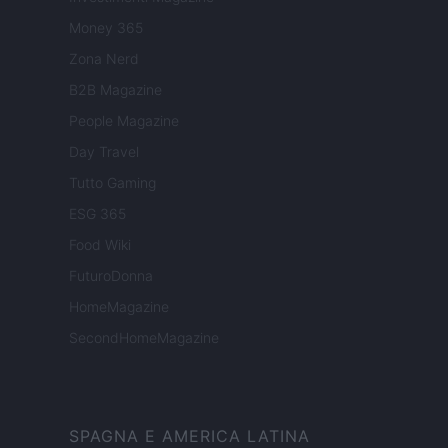
Money 365
Zona Nerd
B2B Magazine
People Magazine
Day Travel
Tutto Gaming
ESG 365
Food Wiki
FuturoDonna
HomeMagazine
SecondHomeMagazine
SPAGNA E AMERICA LATINA