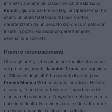
in mezzo a scelte più classiche. Anche
Barbara
Ronchi
, giurata del Premio Miglior Opera Prima, ha
scelto un abito total black di Louis Vuitton,
caratterizzato da un delicato slip dress in seta con
inserti in pizzo, equilibrando perfettamente
sensualità e sobrietà.
Premi e riconoscimenti
Oltre agli outfit, l’attenzione si è focalizzata anche
sui premi assegnati.
Jasmine Trinca
, protagonista
di ‘Gli occhi degli altri’, ha ricevuto il prestigioso
Premio Monica Vitti
come miglior attrice. Nel suo
discorso, Trinca ha sottolineato l’importanza del
cinema nel promuovere l’
empatia
e nel dare voce a
chi è in difficoltà. Ha evidenziato le sfide affrontate
da donne e bambini in situazioni critiche,