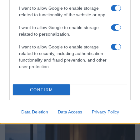
LIFESTYLE
I want to allow Google to enable storage
related to functionality of the website or app.
I want to allow Google to enable storage
related to personalization.
I want to allow Google to enable storage
related to security, including authentication
functionality and fraud prevention, and other
user protection.
CONFIRM
Scopri Noto: guida alla città barocca più elegante della
Sicilia
Matteo Pellegrino · 9 Ago 2026
Data Deletion
Data Access
Privacy Policy
LIFESTYLE