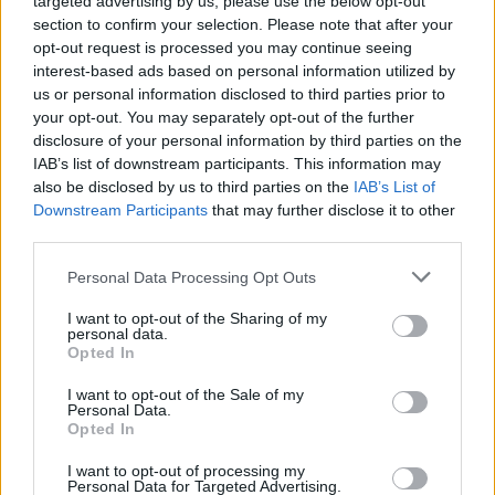
targeted advertising by us, please use the below opt-out
section to confirm your selection. Please note that after your
opt-out request is processed you may continue seeing
interest-based ads based on personal information utilized by
us or personal information disclosed to third parties prior to
your opt-out. You may separately opt-out of the further
disclosure of your personal information by third parties on the
IAB’s list of downstream participants. This information may
also be disclosed by us to third parties on the
IAB’s List of
Downstream Participants
that may further disclose it to other
third parties.
Please note that this website/app uses one or more Google
Personal Data Processing Opt Outs
services and may gather and store information including but
not limited to your visit or usage behaviour. You may click to
I want to opt-out of the Sharing of my
personal data.
grant or deny consent to Google and its third-party tags to
Opted In
use your data for below specified purposes in below Google
consent section.
I want to opt-out of the Sale of my
Personal Data.
Opted In
I want to opt-out of processing my
Personal Data for Targeted Advertising.