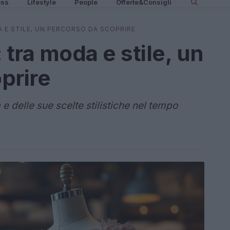
ess
Lifestyle
People
Offerte&Consigli
A E STILE, UN PERCORSO DA SCOPRIRE
 tra moda e stile, un
prire
 e delle sue scelte stilistiche nel tempo