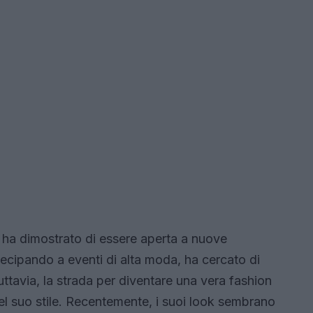
k ha dimostrato di essere aperta a nuove
cipando a eventi di alta moda, ha cercato di
uttavia, la strada per diventare una vera fashion
el suo stile. Recentemente, i suoi look sembrano