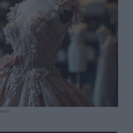
a moda.