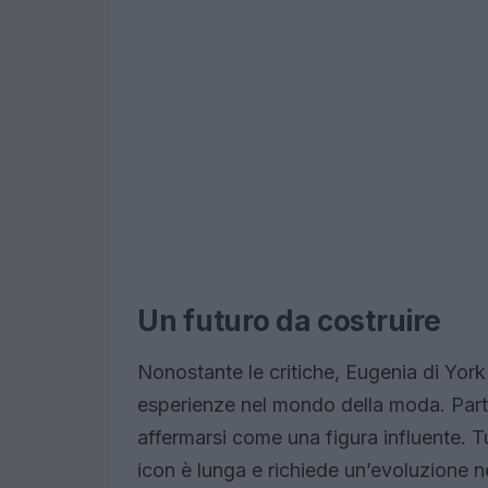
Un futuro da costruire
Nonostante le critiche, Eugenia di Yor
esperienze nel mondo della moda. Parte
affermarsi come una figura influente. T
icon è lunga e richiede un’evoluzione n