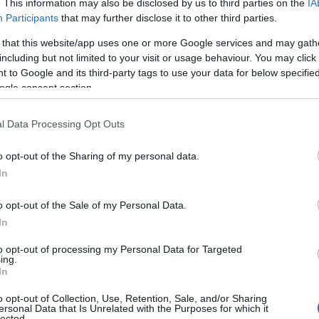
. This information may also be disclosed by us to third parties on the
IA
Participants
that may further disclose it to other third parties.
 that this website/app uses one or more Google services and may gath
including but not limited to your visit or usage behaviour. You may click 
 to Google and its third-party tags to use your data for below specifi
ogle consent section.
l Data Processing Opt Outs
o opt-out of the Sharing of my personal data.
In
o opt-out of the Sale of my Personal Data.
In
to opt-out of processing my Personal Data for Targeted
ing.
In
o opt-out of Collection, Use, Retention, Sale, and/or Sharing
raggio di Eugenia
ersonal Data that Is Unrelated with the Purposes for which it
lected.