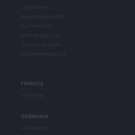
Lgbtqia News
Motors Magazine 365
Day Travel 365
Home Magazine 365
Cineverse Magazine
SecondHomeMagazine
FRANCIA
InvestirMag
GERMANIA
Investieren24