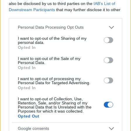
also be disclosed by us to third parties on the
IAB’s List of
Downstream Participants
that may further disclose it to other
third parties.
Please note that this website/app uses one or more Google
Personal Data Processing Opt Outs
services and may gather and store information including but
not limited to your visit or usage behaviour. You may click to
I want to opt-out of the Sharing of my
Allenamento da spiaggia: tre livelli beach-friendly
personal data.
grant or deny consent to Google and its third-party tags to
Camilla Fiore · 7 Ago 2026
Opted In
use your data for below specified purposes in below Google
consent section.
I want to opt-out of the Sale of my
FITNESS
Personal Data.
Opted In
I want to opt-out of processing my
Personal Data for Targeted Advertising.
Opted In
I want to opt-out of Collection, Use,
Retention, Sale, and/or Sharing of my
Personal Data that Is Unrelated with the
Purposes for which it was collected.
Opted Out
Google consents