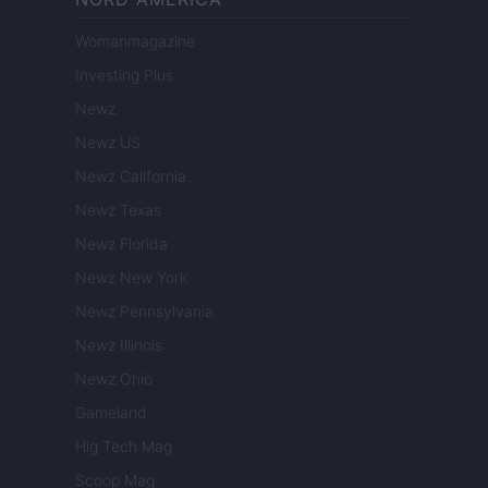
Womanmagazine
Investing Plus
Newz
Newz US
Newz California
Newz Texas
Newz Florida
Newz New York
Newz Pennsylvania
Newz Illinois
Newz Ohio
Gameland
Hig Tech Mag
Scoop Mag