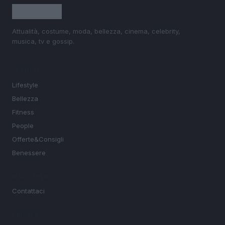
Attualità, costume, moda, bellezza, cinema, celebrity,
musica, tv e gossip.
SEZIONI
Lifestyle
Bellezza
Fitness
People
Offerte&Consigli
Benessere
MAGAZINE
Contattaci
LEGALE