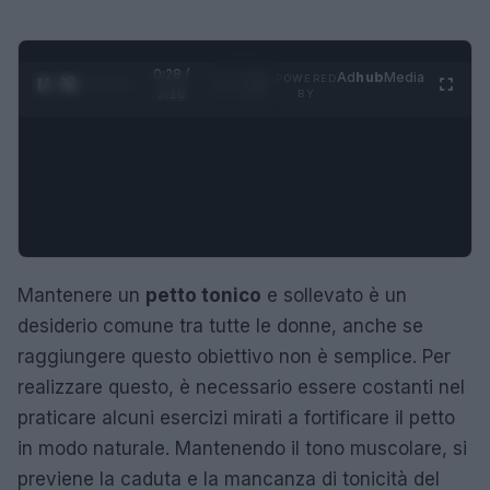
0:28 /
Ad
hub
Media
POWERED
1
/
4
3:16
BY
Mantenere un
petto tonico
e sollevato è un
desiderio comune tra tutte le donne, anche se
raggiungere questo obiettivo non è semplice. Per
realizzare questo, è necessario essere costanti nel
praticare alcuni esercizi mirati a fortificare il petto
in modo naturale. Mantenendo il tono muscolare, si
previene la caduta e la mancanza di tonicità del