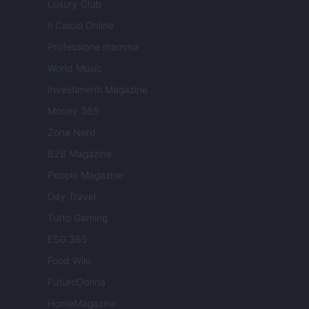
Luxury Club
Il Calcio Online
Professione mamma
World Music
Investimenti Magazine
Money 365
Zona Nerd
B2B Magazine
People Magazine
Day Travel
Tutto Gaming
ESG 365
Food Wiki
FuturoDonna
HomeMagazine