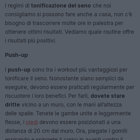
I regimi di
tonificazione del seno
che noi
consigliamo si possono fare anche a casa, non c’è
bisogno di trascorrere molte ore in palestra per
ottenere ottimi risultati. Vediamo quale routine offre
i risultati più positivi.
Push-up
I
push-up
sono tra i workout più vantaggiosi per
tonificare il seno. Nonostante siano semplici da
eseguire, devono essere praticati regolarmente per
riscuotere i loro benefici. Per farli,
dovete stare
dritte
vicino a un muro, con le mani all’altezza
delle spalle. Tenete le gambe unite e leggermente
flesse, i
piedi
devono essere posizionati a una
distanza di 20 cm dal muro. Ora, piegate i gomiti
espirando e spingete il corpo in avanti contro il