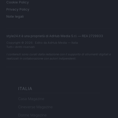
Cookie Policy
Privacy Policy
Note legali
style24.it è una proprietà di AdHub Media S.r.l. — REA 2729933
Copyright © 2026 · Edito da AdHub Media — Italia
Tutti i diritti riservati
I contenuti sono curati dalla redazione con il supporto di strumenti digitali e
realizzati in collaborazione con autori indipendenti.
ITALIA
Casa Magazine
Cineverse Magazine
Donne Magazine