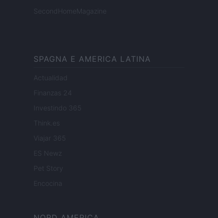
SecondHomeMagazine
SPAGNA E AMERICA LATINA
Actualidad
Finanzas 24
Investindo 365
Think.es
Viajar 365
ES Newz
Pet Story
Encocina
NORD AMERICA