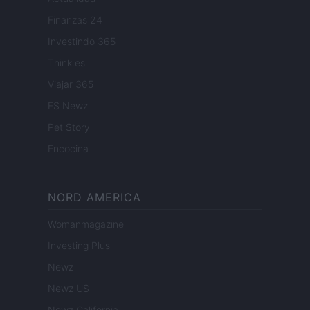
Finanzas 24
Investindo 365
Think.es
Viajar 365
ES Newz
Pet Story
Encocina
NORD AMERICA
Womanmagazine
Investing Plus
Newz
Newz US
Newz California