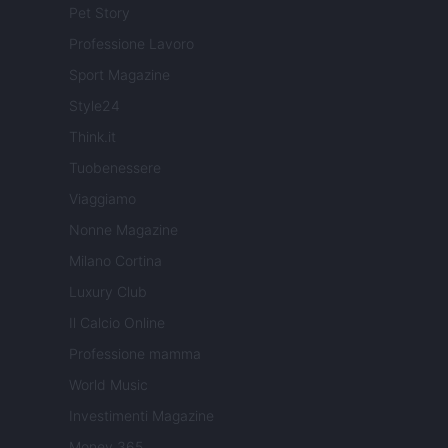
Pet Story
Professione Lavoro
Sport Magazine
Style24
Think.it
Tuobenessere
Viaggiamo
Nonne Magazine
Milano Cortina
Luxury Club
Il Calcio Online
Professione mamma
World Music
Investimenti Magazine
Money 365