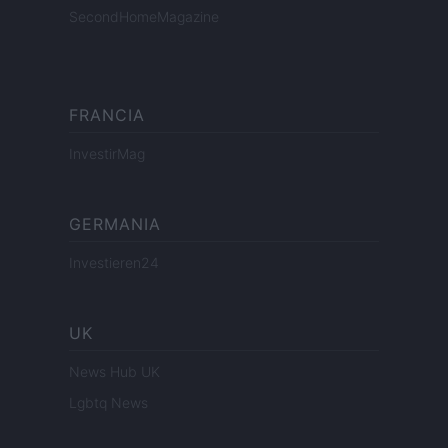
SecondHomeMagazine
FRANCIA
InvestirMag
GERMANIA
Investieren24
UK
News Hub UK
Lgbtq News