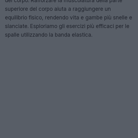
del corpo. Rafforzare la muscolatura della parte
superiore del corpo aiuta a raggiungere un
equilibrio fisico, rendendo vita e gambe più snelle e
slanciate. Esploriamo gli esercizi più efficaci per le
spalle utilizzando la banda elastica.