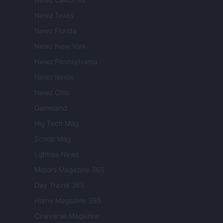
Newz Texas
Newz Florida
Newz New York
Newz Pennsylvania
Newz Illinois
Newz Ohio
Gameland
Hig Tech Mag
Scoop Mag
Lgbtqia News
Motors Magazine 365
Day Travel 365
Home Magazine 365
Cineverse Magazine