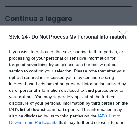
Continua a leggere
FITNESS
Style 24 -
Do Not Process My Personal Information
If you wish to opt-out of the sale, sharing to third parties, or
processing of your personal or sensitive information for
targeted advertising by us, please use the below opt-out
section to confirm your selection. Please note that after your
opt-out request is processed you may continue seeing
interest-based ads based on personal information utilized by
us or personal information disclosed to third parties prior to
your opt-out. You may separately opt-out of the further
disclosure of your personal information by third parties on the
IAB’s list of downstream participants. This information may
also be disclosed by us to third parties on the
IAB’s List of
Wearable senza schermo: guida pratica a sonno, HRV
Downstream Participants
that may further disclose it to other
e recupero
third parties.
Cristian Castiglioni · 1 Ago 2026