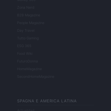
Zona Nerd
B2B Magazine
People Magazine
Day Travel
Tutto Gaming
ESG 365
Food Wiki
FuturoDonna
HomeMagazine
SecondHomeMagazine
SPAGNA E AMERICA LATINA
Actualidad