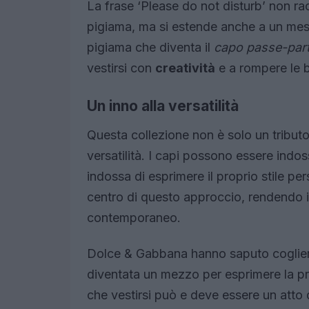
La frase ‘Please do not disturb’ non racc
pigiama, ma si estende anche a un mess
pigiama che diventa il
capo passe-par
vestirsi con
creatività
e a rompere le b
Un inno alla versatilità
Questa collezione non è solo un tributo
versatilità. I capi possono essere indos
indossa di esprimere il proprio stile per
centro di questo approccio, rendendo 
contemporaneo.
Dolce & Gabbana hanno saputo cogliere
diventata un mezzo per esprimere la pro
che vestirsi può e deve essere un atto 