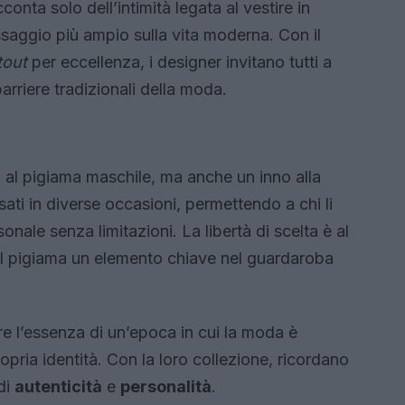
onta solo dell’intimità legata al vestire in
aggio più ampio sulla vita moderna. Con il
tout
per eccellenza, i designer invitano tutti a
arriere tradizionali della moda.
 al pigiama maschile, ma anche un inno alla
sati in diverse occasioni, permettendo a chi li
sonale senza limitazioni. La libertà di scelta è al
il pigiama un elemento chiave nel guardaroba
 l’essenza di un’epoca in cui la moda è
pria identità. Con la loro collezione, ricordano
di
autenticità
e
personalità
.