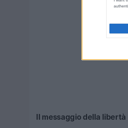
authenti
Il messaggio della libertà