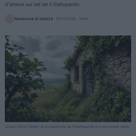
d'amore sul set de Il Gattopardo.
Redazione di style24
·
25/03/2025
· 3 min
Scopri Deva Cassel, la protagonista de Il Gattopardo e il suo amore reale.