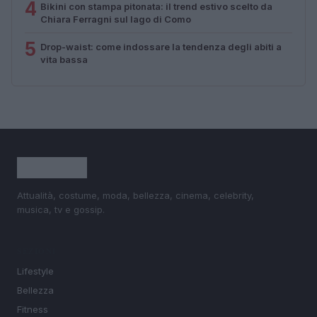
4
Bikini con stampa pitonata: il trend estivo scelto da
Chiara Ferragni sul lago di Como
5
Drop-waist: come indossare la tendenza degli abiti a
vita bassa
Attualità, costume, moda, bellezza, cinema, celebrity,
musica, tv e gossip.
SEZIONI
Lifestyle
Bellezza
Fitness