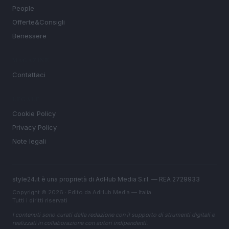
People
Offerte&Consigli
Benessere
MAGAZINE
Contattaci
LEGALE
Cookie Policy
Privacy Policy
Note legali
style24.it è una proprietà di AdHub Media S.r.l. — REA 2729933
Copyright © 2026 · Edito da AdHub Media — Italia
Tutti i diritti riservati
I contenuti sono curati dalla redazione con il supporto di strumenti digitali e
realizzati in collaborazione con autori indipendenti.