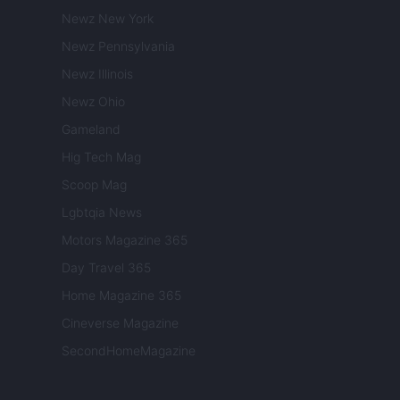
Newz New York
Newz Pennsylvania
Newz Illinois
Newz Ohio
Gameland
Hig Tech Mag
Scoop Mag
Lgbtqia News
Motors Magazine 365
Day Travel 365
Home Magazine 365
Cineverse Magazine
SecondHomeMagazine