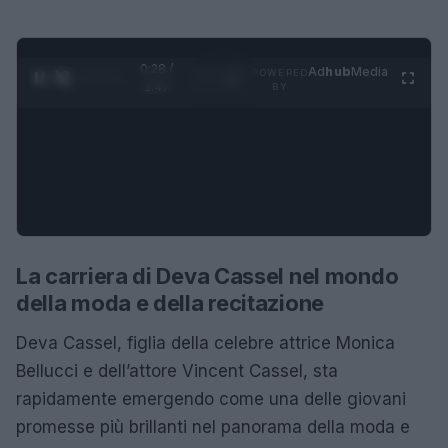
0:29 /
Ad
hub
Media
POWERED
1
/
4
1:47
BY
La carriera di Deva Cassel nel mondo
della moda e della recitazione
Deva Cassel, figlia della celebre attrice Monica
Bellucci e dell’attore Vincent Cassel, sta
rapidamente emergendo come una delle giovani
promesse più brillanti nel panorama della moda e