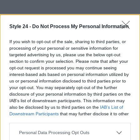
Style 24 -
Do Not Process My Personal Information
If you wish to opt-out of the sale, sharing to third parties, or
processing of your personal or sensitive information for
targeted advertising by us, please use the below opt-out
section to confirm your selection. Please note that after your
opt-out request is processed you may continue seeing
interest-based ads based on personal information utilized by
us or personal information disclosed to third parties prior to
your opt-out. You may separately opt-out of the further
disclosure of your personal information by third parties on the
IAB’s list of downstream participants. This information may
also be disclosed by us to third parties on the
IAB’s List of
Downstream Participants
that may further disclose it to other
third parties.
Please note that this website/app uses one or more Google
Personal Data Processing Opt Outs
Continua a leggere
services and may gather and store information including but