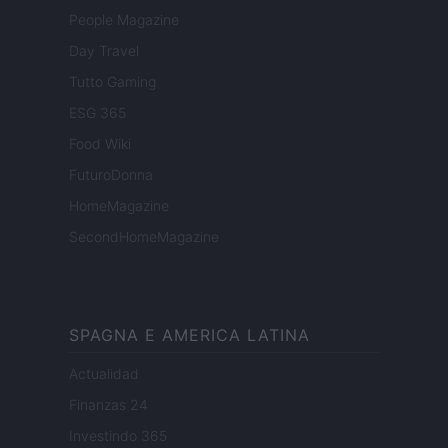
People Magazine
Day Travel
Tutto Gaming
ESG 365
Food Wiki
FuturoDonna
HomeMagazine
SecondHomeMagazine
SPAGNA E AMERICA LATINA
Actualidad
Finanzas 24
Investindo 365