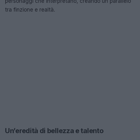
personaggi che interpretano, creando un parallelo
tra finzione e realtà.
Un’eredità di bellezza e talento