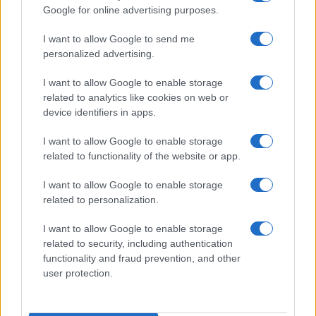
Google for online advertising purposes.
I want to allow Google to send me
personalized advertising.
I want to allow Google to enable storage
related to analytics like cookies on web or
device identifiers in apps.
I want to allow Google to enable storage
related to functionality of the website or app.
Milano ospita una mostra sul contrasto tra ideale e
reale nell’arte rinascimentale
I want to allow Google to enable storage
Camilla Fiore · 7 Ago 2026
related to personalization.
I want to allow Google to enable storage
BELLEZZA
related to security, including authentication
functionality and fraud prevention, and other
user protection.