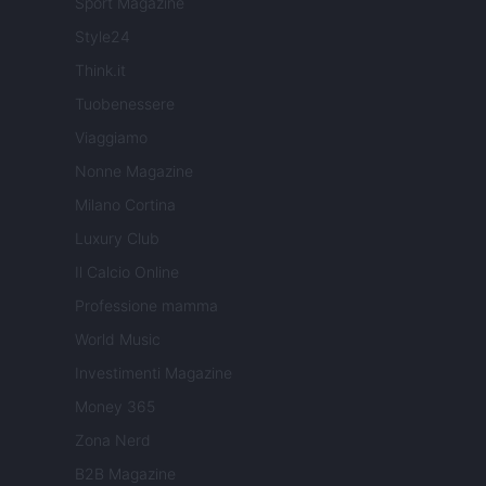
Sport Magazine
Style24
Think.it
Tuobenessere
Viaggiamo
Nonne Magazine
Milano Cortina
Luxury Club
Il Calcio Online
Professione mamma
World Music
Investimenti Magazine
Money 365
Zona Nerd
B2B Magazine