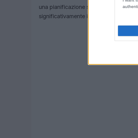
una pianificazione strategica è crucial
authenti
significativamente il successo di un ma