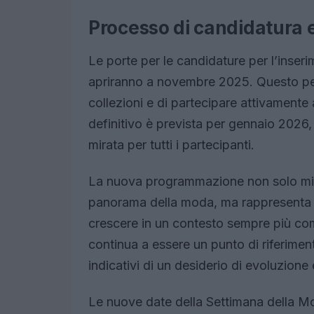
Processo di candidatura 
Le porte per le candidature per l’inser
apriranno a novembre 2025. Questo perm
collezioni e di partecipare attivament
definitivo è prevista per gennaio 202
mirata per tutti i partecipanti.
La nuova programmazione non solo mir
panorama della moda, ma rappresenta an
crescere in un contesto sempre più co
continua a essere un punto di riferimen
indicativi di un desiderio di evoluzione
Le nuove date della Settimana della M