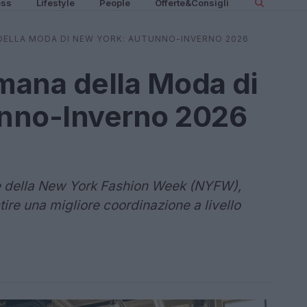
ess
Lifestyle
People
Offerte&Consigli
DELLA MODA DI NEW YORK: AUTUNNO-INVERNO 2026
imana della Moda di
nno-Inverno 2026
te della New York Fashion Week (NYFW),
tire una migliore coordinazione a livello