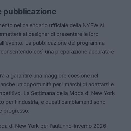
e pubblicazione
imento nel calendario ufficiale della NYFW si
etterà ai designer di presentare le loro
e all’evento. La pubblicazione del programma
6, consentendo così una preparazione accurata e
a a garantire una maggiore coesione nel
che un’opportunità per i marchi di adattarsi e
mpetitivo. La Settimana della Moda di New York
to per l’industria, e questi cambiamenti sono
 e progresso.
oda di New York per l’autunno-inverno 2026