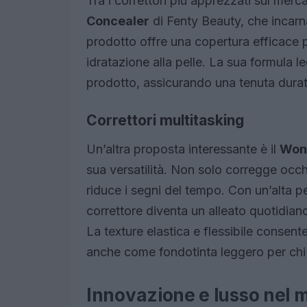
Tra i correttori più apprezzati sul merc
Concealer
di Fenty Beauty, che incarn
prodotto offre una copertura efficace
idratazione alla pelle. La sua formula l
prodotto, assicurando una tenuta dura
Correttori multitasking
Un’altra proposta interessante è il
Wond
sua versatilità. Non solo corregge occh
riduce i segni del tempo. Con un’alta p
correttore diventa un alleato quotidiano
La texture elastica e flessibile consen
anche come fondotinta leggero per chi 
Innovazione e lusso nel