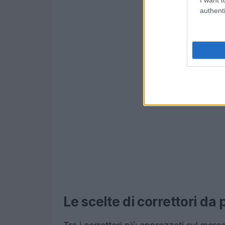
authenti
Le scelte di correttori da