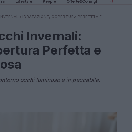
ess
Lifestyle
People
Offerte&Consigli
INVERNALI: IDRATAZIONE, COPERTURA PERFETTA E
cchi Invernali:
pertura Perfetta e
iosa
 contorno occhi luminoso e impeccabile.