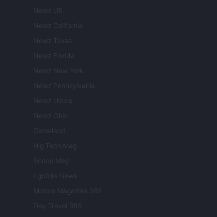
Newz US
Newz California
Newz Texas
Newz Florida
Newz New York
Newz Pennsylvania
Newz Illinois
Newz Ohio
Gameland
Hig Tech Mag
Scoop Mag
Lgbtqia News
Motors Magazine 365
Day Travel 365