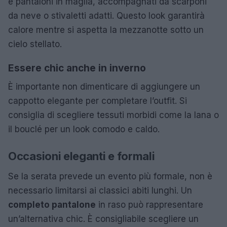
e pantaloni in maglia, accompagnati da scarponi
da neve o stivaletti adatti. Questo look garantirà
calore mentre si aspetta la mezzanotte sotto un
cielo stellato.
Essere chic anche in inverno
È importante non dimenticare di aggiungere un
cappotto elegante per completare l’outfit. Si
consiglia di scegliere tessuti morbidi come la lana o
il bouclé per un look comodo e caldo.
Occasioni eleganti e formali
Se la serata prevede un evento più formale, non è
necessario limitarsi ai classici abiti lunghi. Un
completo pantalone
in raso può rappresentare
un’alternativa chic. È consigliabile scegliere un