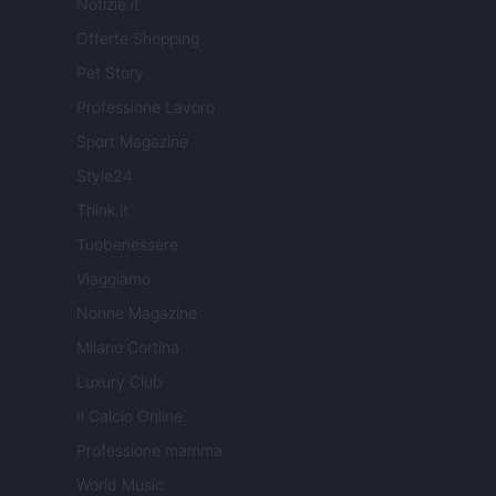
Notizie.it
Offerte Shopping
Pet Story
Professione Lavoro
Sport Magazine
Style24
Think.it
Tuobenessere
Viaggiamo
Nonne Magazine
Milano Cortina
Luxury Club
Il Calcio Online
Professione mamma
World Music