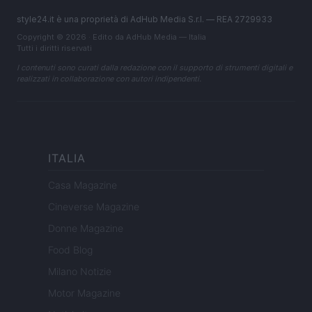
style24.it è una proprietà di AdHub Media S.r.l. — REA 2729933
Copyright © 2026 · Edito da AdHub Media — Italia
Tutti i diritti riservati
I contenuti sono curati dalla redazione con il supporto di strumenti digitali e
realizzati in collaborazione con autori indipendenti.
ITALIA
Casa Magazine
Cineverse Magazine
Donne Magazine
Food Blog
Milano Notizie
Motor Magazine