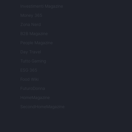
Investimenti Magazine
Money 365
Zona Nerd
B2B Magazine
People Magazine
Day Travel
Tutto Gaming
ESG 365
Food Wiki
FuturoDonna
HomeMagazine
SecondHomeMagazine