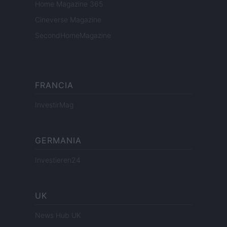
Home Magazine 365
Cineverse Magazine
SecondHomeMagazine
FRANCIA
InvestirMag
GERMANIA
Investieren24
UK
News Hub UK