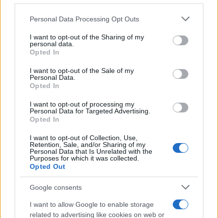
Staff
Please note that this website/app uses one or more Google
Personal Data Processing Opt Outs
services and may gather and store information including but
not limited to your visit or usage behaviour. You may click to
I want to opt-out of the Sharing of my
personal data.
grant or deny consent to Google and its third-party tags to
Opted In
use your data for below specified purposes in below Google
consent section.
I want to opt-out of the Sale of my
Personal Data.
Opted In
I want to opt-out of processing my
Personal Data for Targeted Advertising.
Opted In
I want to opt-out of Collection, Use,
Retention, Sale, and/or Sharing of my
Personal Data that Is Unrelated with the
Purposes for which it was collected.
Opted Out
Google consents
I want to allow Google to enable storage
related to advertising like cookies on web or