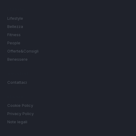
SEZIONI
Lifestyle
Bellezza
Fitness
People
Offerte&Consigli
Benessere
MAGAZINE
Contattaci
LEGALE
Cookie Policy
Privacy Policy
Note legali