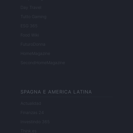
Day Travel
Tutto Gaming
ESG 365
Food Wiki
FuturoDonna
HomeMagazine
SecondHomeMagazine
SPAGNA E AMERICA LATINA
Actualidad
Finanzas 24
Investindo 365
Think.es