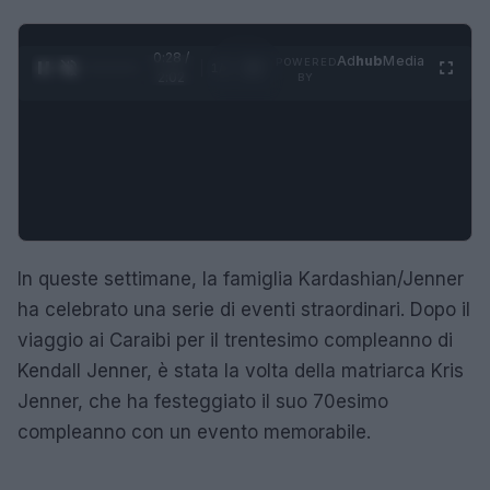
0:29 /
Ad
hub
Media
POWERED
1
/
4
2:02
BY
In queste settimane, la famiglia Kardashian/Jenner
ha celebrato una serie di eventi straordinari. Dopo il
viaggio ai Caraibi per il trentesimo compleanno di
Kendall Jenner, è stata la volta della matriarca Kris
Jenner, che ha festeggiato il suo 70esimo
compleanno con un evento memorabile.