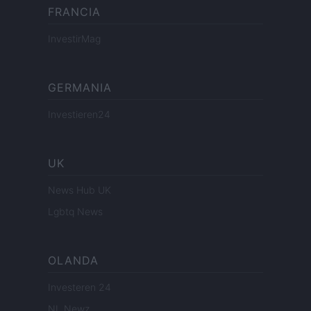
FRANCIA
InvestirMag
GERMANIA
Investieren24
UK
News Hub UK
Lgbtq News
OLANDA
Investeren 24
NL Newz