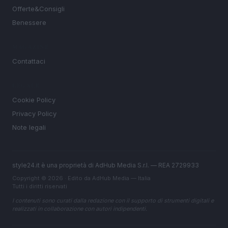
Offerte&Consigli
Benessere
MAGAZINE
Contattaci
LEGALE
Cookie Policy
Privacy Policy
Note legali
style24.it è una proprietà di AdHub Media S.r.l. — REA 2729933
Copyright © 2026 · Edito da AdHub Media — Italia
Tutti i diritti riservati
I contenuti sono curati dalla redazione con il supporto di strumenti digitali e
realizzati in collaborazione con autori indipendenti.