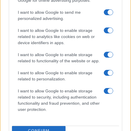
Google for online advertising purposes.
I want to allow Google to send me
personalized advertising.
I want to allow Google to enable storage
related to analytics like cookies on web or
device identifiers in apps.
Come riconoscere e risolvere i problemi della lavanda
I want to allow Google to enable storage
nel tuo giardino
related to functionality of the website or app.
Beatrice Bonaventura · 6 Ago 2026
I want to allow Google to enable storage
LIFESTYLE
related to personalization.
I want to allow Google to enable storage
related to security, including authentication
functionality and fraud prevention, and other
user protection.
CONFIRM