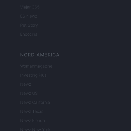
Viajar 365
ES Newz
Pet Story
Encocina
NORD AMERICA
Womanmagazine
Investing Plus
Newz
Newz US
Newz California
Newz Texas
Newz Florida
Newz New York