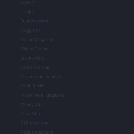
Style24
Think.it
Tuobenessere
Viaggiamo
Nonne Magazine
Milano Cortina
Luxury Club
Il Calcio Online
Professione mamma
World Music
Investimenti Magazine
Money 365
Zona Nerd
B2B Magazine
People Magazine