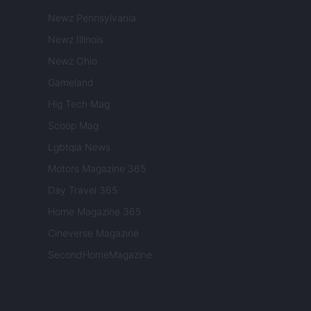
Newz Pennsylvania
Newz Illinois
Newz Ohio
Gameland
Hig Tech Mag
Scoop Mag
Lgbtqia News
Motors Magazine 365
Day Travel 365
Home Magazine 365
Cineverse Magazine
SecondHomeMagazine