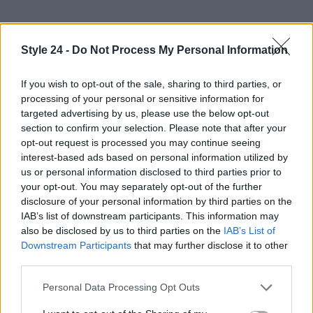
Style 24 -
Do Not Process My Personal Information
If you wish to opt-out of the sale, sharing to third parties, or
processing of your personal or sensitive information for
targeted advertising by us, please use the below opt-out
section to confirm your selection. Please note that after your
opt-out request is processed you may continue seeing
interest-based ads based on personal information utilized by
us or personal information disclosed to third parties prior to
your opt-out. You may separately opt-out of the further
disclosure of your personal information by third parties on the
IAB’s list of downstream participants. This information may
also be disclosed by us to third parties on the
IAB’s List of
Downstream Participants
that may further disclose it to other
Continua a leggere
third parties.
Please note that this website/app uses one or more Google
Personal Data Processing Opt Outs
LIFESTYLE
services and may gather and store information including but