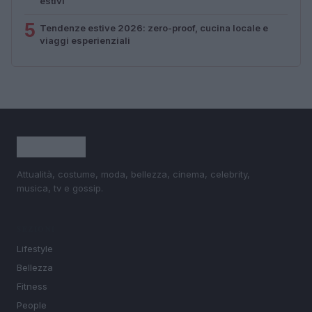
estivi
5
Tendenze estive 2026: zero-proof, cucina locale e
viaggi esperienziali
Attualità, costume, moda, bellezza, cinema, celebrity,
musica, tv e gossip.
SEZIONI
Lifestyle
Bellezza
Fitness
People