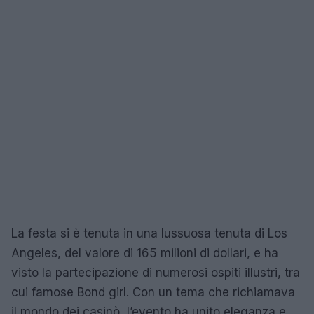
La festa si è tenuta in una lussuosa tenuta di Los
Angeles, del valore di 165 milioni di dollari, e ha
visto la partecipazione di numerosi ospiti illustri, tra
cui famose Bond girl. Con un tema che richiamava
il mondo dei casinò, l’evento ha unito eleganza e