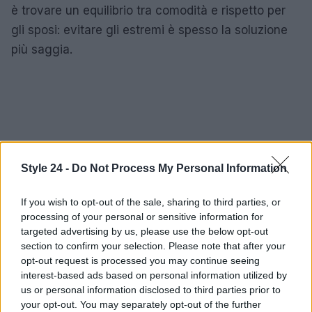
è trovare un equilibrio tra comodità e rispetto per
gli sposi: evitare gli estremi è spesso la soluzione
più saggia.
Style 24 -
Do Not Process My Personal Information
If you wish to opt-out of the sale, sharing to third parties, or
processing of your personal or sensitive information for
targeted advertising by us, please use the below opt-out
section to confirm your selection. Please note that after your
opt-out request is processed you may continue seeing
interest-based ads based on personal information utilized by
us or personal information disclosed to third parties prior to
your opt-out. You may separately opt-out of the further