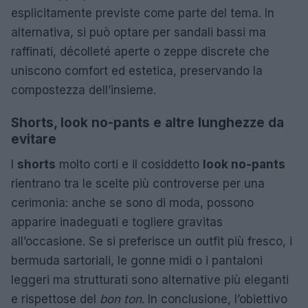
esplicitamente previste come parte del tema. In
alternativa, si può optare per sandali bassi ma
raffinati, décolleté aperte o zeppe discrete che
uniscono comfort ed estetica, preservando la
compostezza dell’insieme.
Shorts, look no-pants e altre lunghezze da
evitare
I
shorts
molto corti e il cosiddetto
look no-pants
rientrano tra le scelte più controverse per una
cerimonia: anche se sono di moda, possono
apparire inadeguati e togliere gravitas
all’occasione. Se si preferisce un outfit più fresco, i
bermuda sartoriali, le gonne midi o i pantaloni
leggeri ma strutturati sono alternative più eleganti
e rispettose del
bon ton
. In conclusione, l’obiettivo