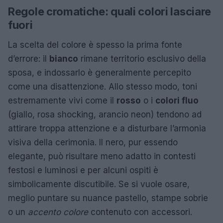
Regole cromatiche: quali colori lasciare
fuori
La scelta del colore è spesso la prima fonte
d’errore: il
bianco
rimane territorio esclusivo della
sposa, e indossarlo è generalmente percepito
come una disattenzione. Allo stesso modo, toni
estremamente vivi come il
rosso
o i
colori fluo
(giallo, rosa shocking, arancio neon) tendono ad
attirare troppa attenzione e a disturbare l’armonia
visiva della cerimonia. Il nero, pur essendo
elegante, può risultare meno adatto in contesti
festosi e luminosi e per alcuni ospiti è
simbolicamente discutibile. Se si vuole osare,
meglio puntare su nuance pastello, stampe sobrie
o un
accento colore
contenuto con accessori.