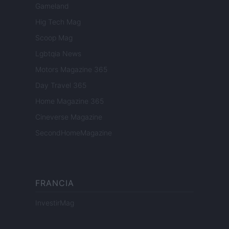
Gameland
Hig Tech Mag
Scoop Mag
Lgbtqia News
Motors Magazine 365
Day Travel 365
Home Magazine 365
Cineverse Magazine
SecondHomeMagazine
FRANCIA
InvestirMag