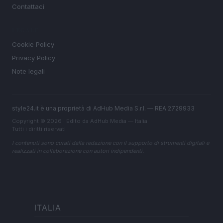
Contattaci
LEGALE
Cookie Policy
Privacy Policy
Note legali
style24.it è una proprietà di AdHub Media S.r.l. — REA 2729933
Copyright © 2026 · Edito da AdHub Media — Italia
Tutti i diritti riservati
I contenuti sono curati dalla redazione con il supporto di strumenti digitali e
realizzati in collaborazione con autori indipendenti.
ITALIA