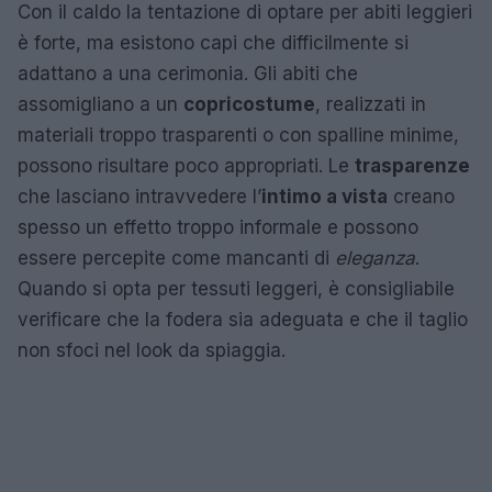
Con il caldo la tentazione di optare per abiti leggieri
è forte, ma esistono capi che difficilmente si
adattano a una cerimonia. Gli abiti che
assomigliano a un
copricostume
, realizzati in
materiali troppo trasparenti o con spalline minime,
possono risultare poco appropriati. Le
trasparenze
che lasciano intravvedere l’
intimo a vista
creano
spesso un effetto troppo informale e possono
essere percepite come mancanti di
eleganza
.
Quando si opta per tessuti leggeri, è consigliabile
verificare che la fodera sia adeguata e che il taglio
non sfoci nel look da spiaggia.