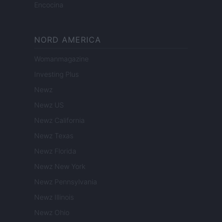
Encocina
NORD AMERICA
Womanmagazine
Investing Plus
Newz
Newz US
Newz California
Newz Texas
Newz Florida
Newz New York
Newz Pennsylvania
Newz Illinois
Newz Ohio