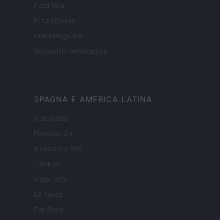
Food Wiki
FuturoDonna
HomeMagazine
SecondHomeMagazine
SPAGNA E AMERICA LATINA
Actualidad
Finanzas 24
Investindo 365
Think.es
Viajar 365
ES Newz
Pet Story