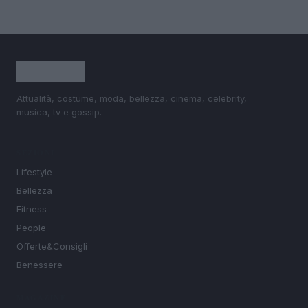
Attualità, costume, moda, bellezza, cinema, celebrity,
musica, tv e gossip.
SEZIONI
Lifestyle
Bellezza
Fitness
People
Offerte&Consigli
Benessere
MAGAZINE