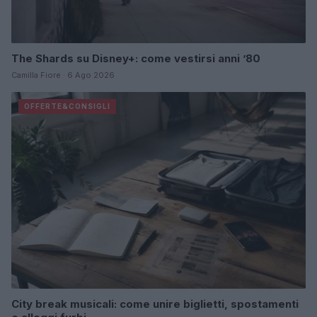
The Shards su Disney+: come vestirsi anni ’80
Camilla Fiore · 6 Ago 2026
OFFERTE&CONSIGLI
City break musicali: come unire biglietti, spostamenti