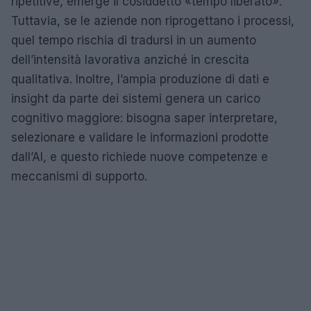
ripetitive, emerge il cosiddetto «tempo liberato».
Tuttavia, se le aziende non riprogettano i processi,
quel tempo rischia di tradursi in un aumento
dell’intensità lavorativa anziché in crescita
qualitativa. Inoltre, l’ampia produzione di dati e
insight da parte dei sistemi genera un carico
cognitivo maggiore: bisogna saper interpretare,
selezionare e validare le informazioni prodotte
dall’AI, e questo richiede nuove competenze e
meccanismi di supporto.