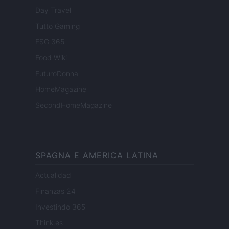
Day Travel
Tutto Gaming
ESG 365
Food Wiki
FuturoDonna
HomeMagazine
SecondHomeMagazine
SPAGNA E AMERICA LATINA
Actualidad
Finanzas 24
Investindo 365
Think.es