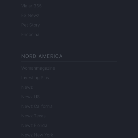
Viajar 365
ES Newz
Pet Story
Encocina
NORD AMERICA
Womanmagazine
Investing Plus
Newz
Newz US
Newz California
Newz Texas
Newz Florida
Newz New York