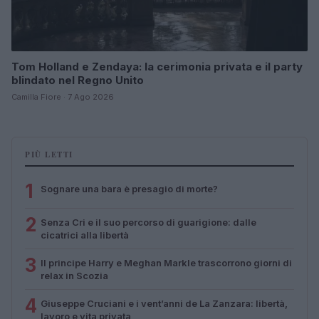
Tom Holland e Zendaya: la cerimonia privata e il party
blindato nel Regno Unito
Camilla Fiore · 7 Ago 2026
PIÙ LETTI
1
Sognare una bara è presagio di morte?
2
Senza Cri e il suo percorso di guarigione: dalle
cicatrici alla libertà
3
Il principe Harry e Meghan Markle trascorrono giorni di
relax in Scozia
4
Giuseppe Cruciani e i vent’anni de La Zanzara: libertà,
lavoro e vita privata