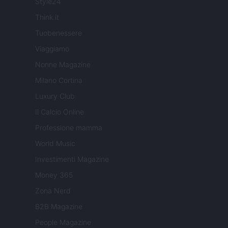
Style24
Think.it
Tuobenessere
Viaggiamo
Nonne Magazine
Milano Cortina
Luxury Club
Il Calcio Online
Professione mamma
World Music
Investimenti Magazine
Money 365
Zona Nerd
B2B Magazine
People Magazine