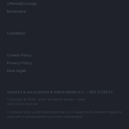
Offerte&Consigli
Benessere
MAGAZINE
Contattaci
LEGALE
Cookie Policy
Privacy Policy
Note legali
style24.it è una proprietà di AdHub Media S.r.l. — REA 2729933
Copyright © 2026 · Edito da AdHub Media — Italia
Tutti i diritti riservati
I contenuti sono curati dalla redazione con il supporto di strumenti digitali e
realizzati in collaborazione con autori indipendenti.