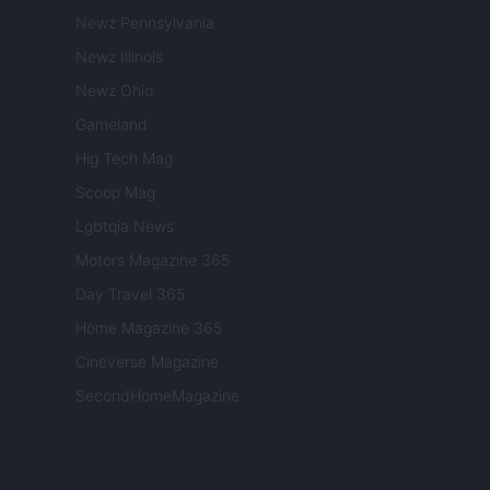
Newz Pennsylvania
Newz Illinois
Newz Ohio
Gameland
Hig Tech Mag
Scoop Mag
Lgbtqia News
Motors Magazine 365
Day Travel 365
Home Magazine 365
Cineverse Magazine
SecondHomeMagazine