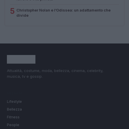
5
Christopher Nolan e l’Odissea: un adattamento che
divide
Attualità, costume, moda, bellezza, cinema, celebrity,
musica, tv e gossip.
SEZIONI
Lifestyle
Bellezza
Fitness
People