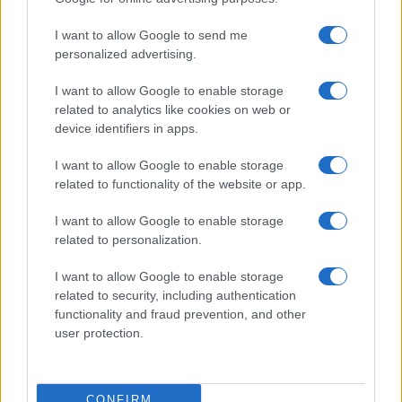
I want to allow Google to send me
personalized advertising.
I want to allow Google to enable storage
related to analytics like cookies on web or
device identifiers in apps.
I want to allow Google to enable storage
related to functionality of the website or app.
I want to allow Google to enable storage
related to personalization.
I want to allow Google to enable storage
related to security, including authentication
functionality and fraud prevention, and other
Continua a leggere
user protection.
PEOPLE
CONFIRM