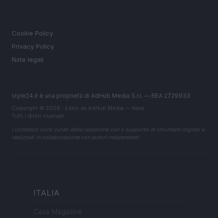
LEGALE
Cookie Policy
Privacy Policy
Note legali
style24.it è una proprietà di AdHub Media S.r.l. — REA 2729933
Copyright © 2026 · Edito da AdHub Media — Italia
Tutti i diritti riservati
I contenuti sono curati dalla redazione con il supporto di strumenti digitali e
realizzati in collaborazione con autori indipendenti.
ITALIA
Casa Magazine