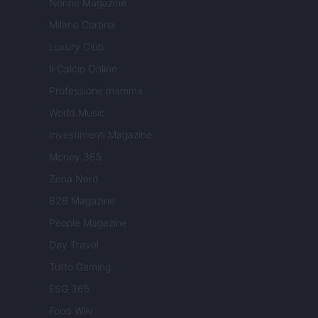
Nonne Magazine
Milano Cortina
Luxury Club
Il Calcio Online
Professione mamma
World Music
Investimenti Magazine
Money 365
Zona Nerd
B2B Magazine
People Magazine
Day Travel
Tutto Gaming
ESG 365
Food Wiki