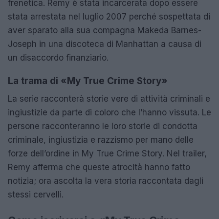
frenetica. Remy è stata incarcerata dopo essere
stata arrestata nel luglio 2007 perché sospettata di
aver sparato alla sua compagna Makeda Barnes-
Joseph in una discoteca di Manhattan a causa di
un disaccordo finanziario.
La trama di «My True Crime Story»
La serie racconterà storie vere di attività criminali e
ingiustizie da parte di coloro che l’hanno vissuta. Le
persone racconteranno le loro storie di condotta
criminale, ingiustizia e razzismo per mano delle
forze dell’ordine in My True Crime Story. Nel trailer,
Remy afferma che queste atrocità hanno fatto
notizia; ora ascolta la vera storia raccontata dagli
stessi cervelli.