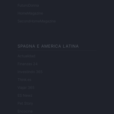
FuturoDonna
HomeMagazine
SecondHomeMagazine
SPAGNA E AMERICA LATINA
Actualidad
Finanzas 24
Investindo 365
Think.es
Viajar 365
ES Newz
Pet Story
Encocina