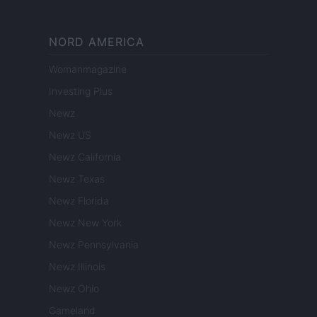
NORD AMERICA
Womanmagazine
Investing Plus
Newz
Newz US
Newz California
Newz Texas
Newz Florida
Newz New York
Newz Pennsylvania
Newz Illinois
Newz Ohio
Gameland