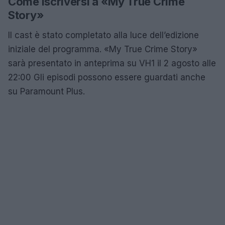
Come iscriversi a «My True Crime
Story»
Il cast è stato completato alla luce dell’edizione
iniziale del programma. «My True Crime Story»
sarà presentato in anteprima su VH1 il 2 agosto alle
22:00 Gli episodi possono essere guardati anche
su Paramount Plus.