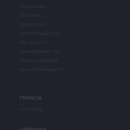
Hig Tech Mag
Scoop Mag
Lgbtqia News
Motors Magazine 365
Day Travel 365
Home Magazine 365
Cineverse Magazine
SecondHomeMagazine
FRANCIA
InvestirMag
GERMANIA