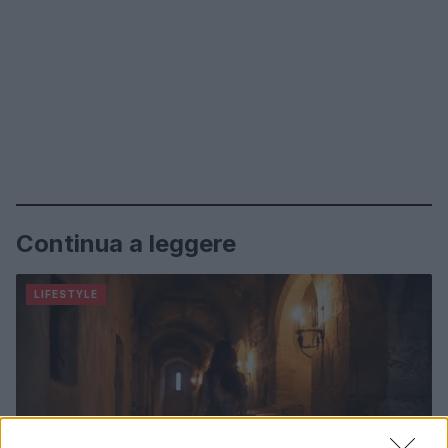
Continua a leggere
LIFESTYLE