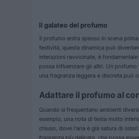
Il galateo del profumo
Il profumo entra spesso in scena prima
festività, questa dinamica può diventar
interazioni ravvicinate, è fondamental
possa influenzare gli altri. Un profumo
una fragranza leggera e discreta può c
Adattare il profumo al co
Quando si frequentano ambienti diversi
esempio, una nota di testa molto inten
chiuso, dove l’aria è già satura di odori
fragranza più delicata, che possa esser