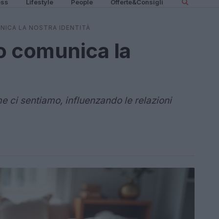
ess
Lifestyle
People
Offerte&Consigli
ICA LA NOSTRA IDENTITÀ
o comunica la
e ci sentiamo, influenzando le relazioni