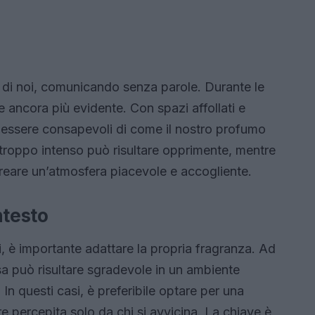
 di noi, comunicando senza parole. Durante le
e ancora più evidente. Con spazi affollati e
e essere consapevoli di come il nostro profumo
 troppo intenso può risultare opprimente, mentre
reare un’atmosfera piacevole e accogliente.
ntesto
, è importante adattare la propria fragranza. Ad
sa può risultare sgradevole in un ambiente
. In questi casi, è preferibile optare per una
e percepita solo da chi si avvicina. La chiave è