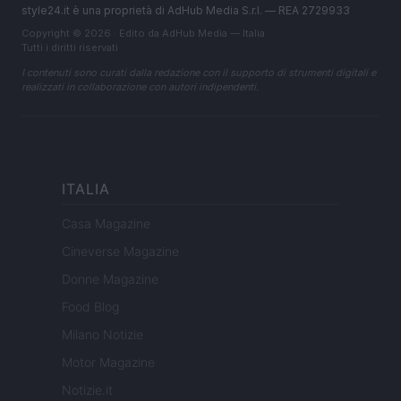
style24.it è una proprietà di AdHub Media S.r.l. — REA 2729933
Copyright © 2026 · Edito da AdHub Media — Italia
Tutti i diritti riservati
I contenuti sono curati dalla redazione con il supporto di strumenti digitali e
realizzati in collaborazione con autori indipendenti.
ITALIA
Casa Magazine
Cineverse Magazine
Donne Magazine
Food Blog
Milano Notizie
Motor Magazine
Notizie.it