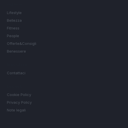
SEZIONI
Lifestyle
Bellezza
Fitness
People
Offerte&Consigli
Benessere
MAGAZINE
Contattaci
LEGALE
Cookie Policy
Privacy Policy
Note legali