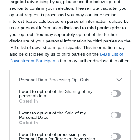
targeted advertising by us, please use the below opt-out
section to confirm your selection. Please note that after your
opt-out request is processed you may continue seeing
interest-based ads based on personal information utilized by
us or personal information disclosed to third parties prior to
your opt-out. You may separately opt-out of the further
disclosure of your personal information by third parties on the
IAB’s list of downstream participants. This information may
also be disclosed by us to third parties on the
IAB’s List of
Downstream Participants
that may further disclose it to other
third parties.
Please note that this website/app uses one or more Google
Personal Data Processing Opt Outs
services and may gather and store information including but
not limited to your visit or usage behaviour. You may click to
I want to opt-out of the Sharing of my
personal data.
grant or deny consent to Google and its third-party tags to
Opted In
use your data for below specified purposes in below Google
consent section.
I want to opt-out of the Sale of my
Personal Data.
Opted In
I want to opt-out of processing my
Personal Data for Targeted Advertising.