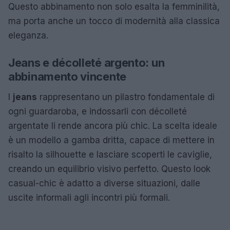
Questo abbinamento non solo esalta la femminilità,
ma porta anche un tocco di modernità alla classica
eleganza.
Jeans e décolleté argento: un
abbinamento vincente
I
jeans
rappresentano un pilastro fondamentale di
ogni guardaroba, e indossarli con décolleté
argentate li rende ancora più chic. La scelta ideale
è un modello a gamba dritta, capace di mettere in
risalto la silhouette e lasciare scoperti le caviglie,
creando un equilibrio visivo perfetto. Questo look
casual-chic è adatto a diverse situazioni, dalle
uscite informali agli incontri più formali.