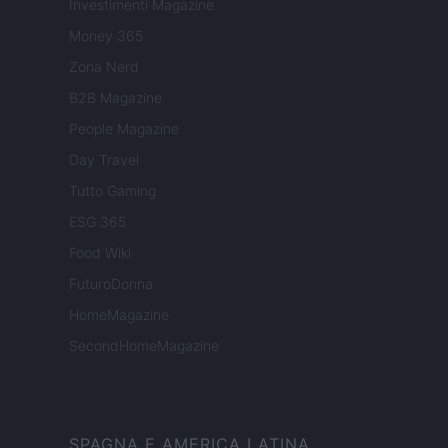
Investimenti Magazine
Money 365
Zona Nerd
B2B Magazine
People Magazine
Day Travel
Tutto Gaming
ESG 365
Food Wiki
FuturoDonna
HomeMagazine
SecondHomeMagazine
SPAGNA E AMERICA LATINA