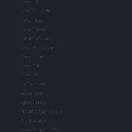
Newz US
Newz California
Newz Texas
Newz Florida
Newz New York
Newz Pennsylvania
Newz Illinois
Newz Ohio
Gameland
Hig Tech Mag
Scoop Mag
Lgbtqia News
Motors Magazine 365
Day Travel 365
Home Magazine 365