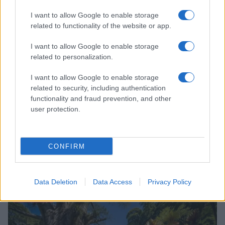
LIFESTYLE
I want to allow Google to enable storage
related to functionality of the website or app.
I want to allow Google to enable storage
related to personalization.
I want to allow Google to enable storage
related to security, including authentication
functionality and fraud prevention, and other
user protection.
CONFIRM
Scopri i must have di Mango per l’estate 2026: stile e
freschezza
Beatrice Bonaventura · 6 Ago 2026
Data Deletion
Data Access
Privacy Policy
LIFESTYLE