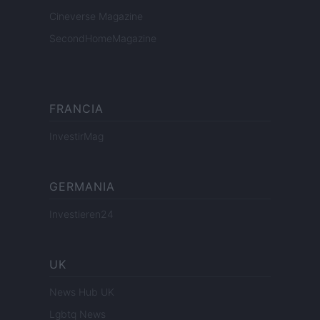
Cineverse Magazine
SecondHomeMagazine
FRANCIA
InvestirMag
GERMANIA
Investieren24
UK
News Hub UK
Lgbtq News