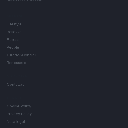
SEZIONI
Lifestyle
Bellezza
Fitness
People
Offerte&Consigli
Benessere
MAGAZINE
Contattaci
LEGALE
Cookie Policy
Privacy Policy
Note legali