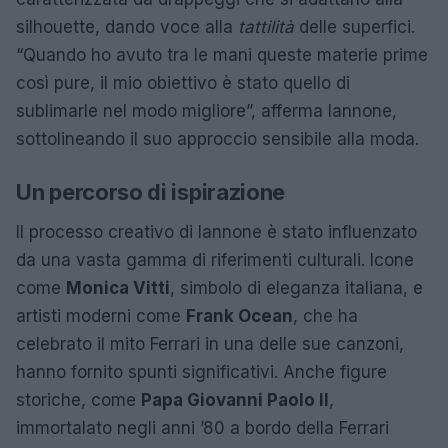
silhouette, dando voce alla
tattilità
delle superfici.
“Quando ho avuto tra le mani queste materie prime
così pure, il mio obiettivo è stato quello di
sublimarle nel modo migliore”, afferma Iannone,
sottolineando il suo approccio sensibile alla moda.
Un percorso di ispirazione
Il processo creativo di Iannone è stato influenzato
da una vasta gamma di riferimenti culturali. Icone
come
Monica Vitti
, simbolo di eleganza italiana, e
artisti moderni come
Frank Ocean
, che ha
celebrato il mito Ferrari in una delle sue canzoni,
hanno fornito spunti significativi. Anche figure
storiche, come
Papa Giovanni Paolo II
,
immortalato negli anni ’80 a bordo della Ferrari