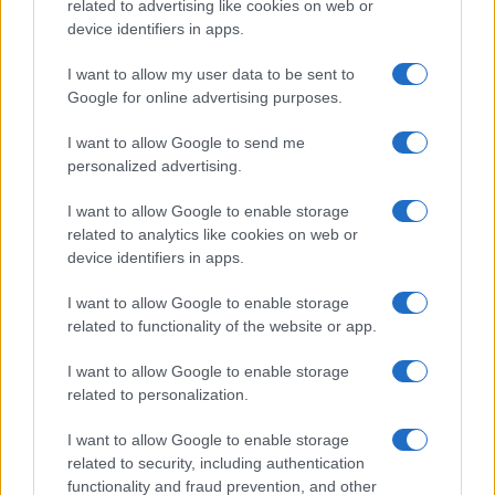
related to advertising like cookies on web or
Cristian Castiglioni · 8 Ago 2026
device identifiers in apps.
I want to allow my user data to be sent to
LIFESTYLE
Google for online advertising purposes.
I want to allow Google to send me
personalized advertising.
I want to allow Google to enable storage
related to analytics like cookies on web or
device identifiers in apps.
I want to allow Google to enable storage
related to functionality of the website or app.
I want to allow Google to enable storage
Zalando Visionary Award: INSTITUTION di Galib
related to personalization.
Gassanoff vince a Copenhagen
Cristian Castiglioni · 7 Ago 2026
I want to allow Google to enable storage
related to security, including authentication
LIFESTYLE
functionality and fraud prevention, and other