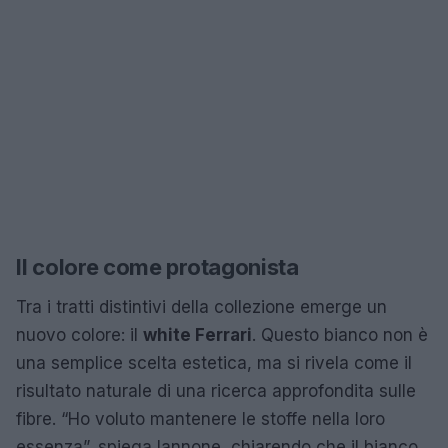
Il colore come protagonista
Tra i tratti distintivi della collezione emerge un
nuovo colore: il
white Ferrari
. Questo bianco non è
una semplice scelta estetica, ma si rivela come il
risultato naturale di una ricerca approfondita sulle
fibre. “Ho voluto mantenere le stoffe nella loro
essenza”, spiega Iannone, chiarendo che il bianco