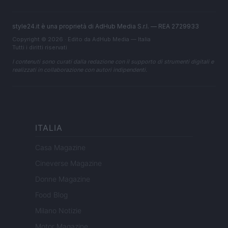
style24.it è una proprietà di AdHub Media S.r.l. — REA 2729933
Copyright © 2026 · Edito da AdHub Media — Italia
Tutti i diritti riservati
I contenuti sono curati dalla redazione con il supporto di strumenti digitali e
realizzati in collaborazione con autori indipendenti.
ITALIA
Casa Magazine
Cineverse Magazine
Donne Magazine
Food Blog
Milano Notizie
Motor Magazine