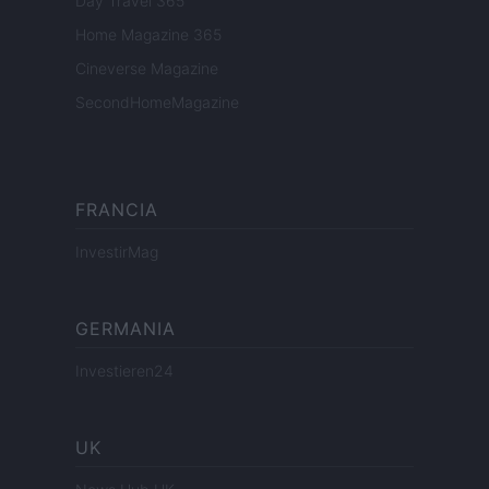
Day Travel 365
Home Magazine 365
Cineverse Magazine
SecondHomeMagazine
FRANCIA
InvestirMag
GERMANIA
Investieren24
UK