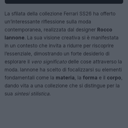
La sfilata della collezione Ferrari SS26 ha offerto
un’interessante riflessione sulla moda
contemporanea, realizzata dal designer
Rocco
Iannone
. La sua visione creativa si è manifestata
in un contesto che invita a ridurre per riscoprire
l’essenziale, dimostrando un forte desiderio di
esplorare il
vero significato
delle cose attraverso la
moda. Iannone ha scelto di focalizzarsi su elementi
fondamentali come la
materia
, la
forma
e il
corpo
,
dando vita a una collezione che si distingue per la
sua
sintesi stilistica
.