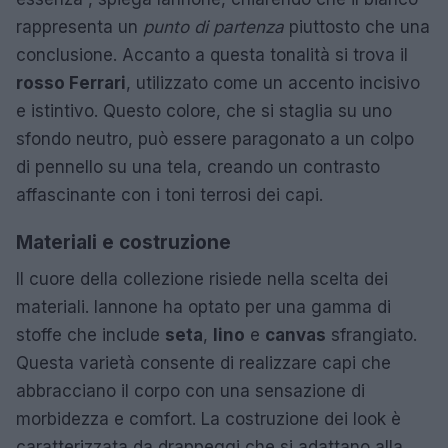
rappresenta un
punto di partenza
piuttosto che una
conclusione. Accanto a questa tonalità si trova il
rosso Ferrari
, utilizzato come un accento incisivo
e istintivo. Questo colore, che si staglia su uno
sfondo neutro, può essere paragonato a un colpo
di pennello su una tela, creando un contrasto
affascinante con i toni terrosi dei capi.
Materiali e costruzione
Il cuore della collezione risiede nella scelta dei
materiali. Iannone ha optato per una gamma di
stoffe che include
seta
,
lino
e
canvas
sfrangiato.
Questa varietà consente di realizzare capi che
abbracciano il corpo con una sensazione di
morbidezza e comfort. La costruzione dei look è
caratterizzata da drappeggi che si adattano alla