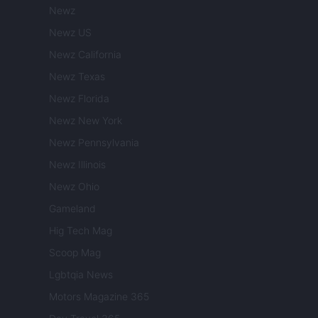
Newz
Newz US
Newz California
Newz Texas
Newz Florida
Newz New York
Newz Pennsylvania
Newz Illinois
Newz Ohio
Gameland
Hig Tech Mag
Scoop Mag
Lgbtqia News
Motors Magazine 365