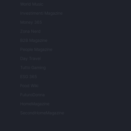
World Music
Investimenti Magazine
Money 365
Zona Nerd
B2B Magazine
People Magazine
Day Travel
Tutto Gaming
ESG 365
Food Wiki
FuturoDonna
HomeMagazine
SecondHomeMagazine