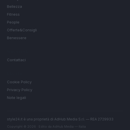
Bellezza
Fitness
People
Offerte&Consigli
Benessere
MAGAZINE
Contattaci
LEGALE
Cookie Policy
Privacy Policy
Note legali
style24.it è una proprietà di AdHub Media S.r.l. — REA 2729933
Copyright © 2026 · Edito da AdHub Media — Italia