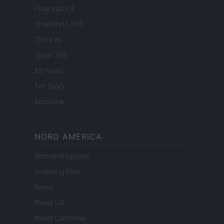
Finanzas 24
Investindo 365
Think.es
Viajar 365
ES Newz
Pet Story
Encocina
NORD AMERICA
Womanmagazine
Investing Plus
Newz
Newz US
Newz California