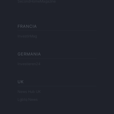
SecondHomeMagazine
FRANCIA
InvestirMag
GERMANIA
Investieren24
UK
News Hub UK
Lgbtq News