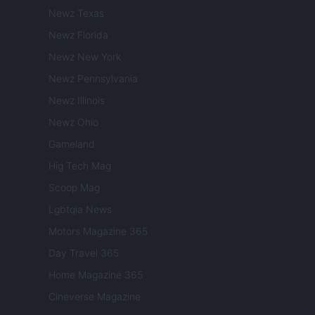
Newz Texas
Newz Florida
Newz New York
Newz Pennsylvania
Newz Illinois
Newz Ohio
Gameland
Hig Tech Mag
Scoop Mag
Lgbtqia News
Motors Magazine 365
Day Travel 365
Home Magazine 365
Cineverse Magazine