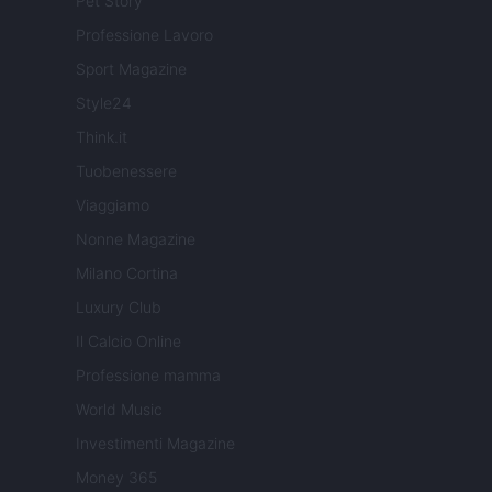
Pet Story
Professione Lavoro
Sport Magazine
Style24
Think.it
Tuobenessere
Viaggiamo
Nonne Magazine
Milano Cortina
Luxury Club
Il Calcio Online
Professione mamma
World Music
Investimenti Magazine
Money 365