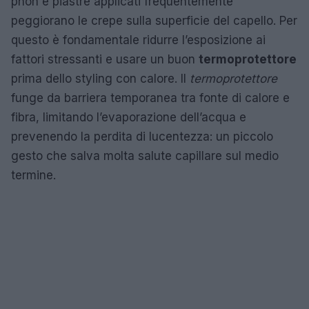
phon e piastre applicati frequentemente
peggiorano le crepe sulla superficie del capello. Per
questo è fondamentale ridurre l’esposizione ai
fattori stressanti e usare un buon
termoprotettore
prima dello styling con calore. Il
termoprotettore
funge da barriera temporanea tra fonte di calore e
fibra, limitando l’evaporazione dell’acqua e
prevenendo la perdita di lucentezza: un piccolo
gesto che salva molta salute capillare sul medio
termine.