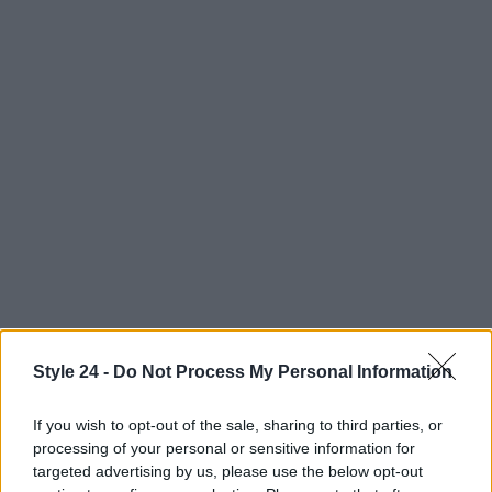
Style 24 -
Do Not Process My Personal Information
Per quanto riguarda il districamento, è preferibile
lavorare su capelli umidi con balsamo o maschera
If you wish to opt-out of the sale, sharing to third parties, or
in posa: inizia a pettinare dalle punte e risali
processing of your personal or sensitive information for
targeted advertising by us, please use the below opt-out
lentamente verso le radici con una
spazzola