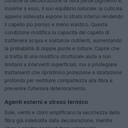
Durante la decolorazione la fibra perde pigmento e,
insieme a esso, il suo equilibrio naturale: la cuticola
appena sollevata espone lo strato interno rendendo
il capello più poroso e meno elastico. Questa
condizione modifica la capacità del capello di
trattenere acqua e sostanze nutrienti, aumentando
la probabilità di doppie punte e rotture. Capire che
si tratta di una modifica strutturale aiuta a non
limitarsi a interventi superficiali, ma a privilegiare
trattamenti che ripristinino protezione e idratazione
profonda per restituire compattezza alla fibra e
prevenire l’ulteriore deterioramento.
Agenti esterni e stress termico
Sole, vento e cloro amplificano la secchezza della
fibra già indebolita dalla decolorazione, mentre