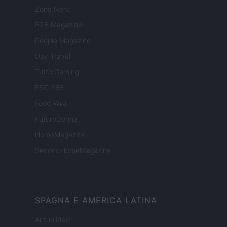
Zona Nerd
B2B Magazine
People Magazine
Day Travel
Tutto Gaming
ESG 365
Food Wiki
FuturoDonna
HomeMagazine
SecondHomeMagazine
SPAGNA E AMERICA LATINA
Actualidad