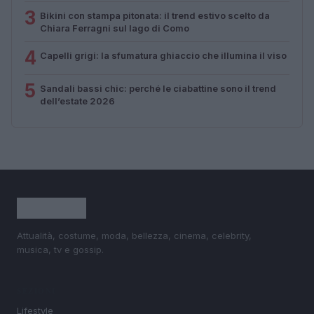
3
Bikini con stampa pitonata: il trend estivo scelto da
Chiara Ferragni sul lago di Como
4
Capelli grigi: la sfumatura ghiaccio che illumina il viso
5
Sandali bassi chic: perché le ciabattine sono il trend
dell’estate 2026
Attualità, costume, moda, bellezza, cinema, celebrity,
musica, tv e gossip.
SEZIONI
Lifestyle