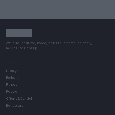
Attualità, costume, moda, bellezza, cinema, celebrity,
musica, tv e gossip.
SEZIONI
Lifestyle
Bellezza
Fitness
People
Offerte&Consigli
Benessere