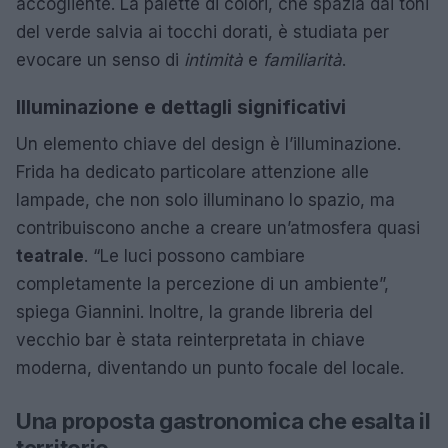
accogliente. La palette di colori, che spazia dai toni
del verde salvia ai tocchi dorati, è studiata per
evocare un senso di
intimità
e
familiarità
.
Illuminazione e dettagli significativi
Un elemento chiave del design è l’illuminazione.
Frida ha dedicato particolare attenzione alle
lampade, che non solo illuminano lo spazio, ma
contribuiscono anche a creare un’atmosfera quasi
teatrale
. “Le luci possono cambiare
completamente la percezione di un ambiente”,
spiega Giannini. Inoltre, la grande libreria del
vecchio bar è stata reinterpretata in chiave
moderna, diventando un punto focale del locale.
Una proposta gastronomica che esalta il