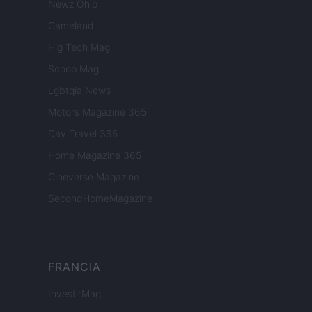
Newz Ohio
Gameland
Hig Tech Mag
Scoop Mag
Lgbtqia News
Motors Magazine 365
Day Travel 365
Home Magazine 365
Cineverse Magazine
SecondHomeMagazine
FRANCIA
InvestirMag