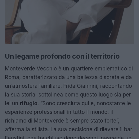
Un legame profondo con il territorio
Monteverde Vecchio è un quartiere emblematico di
Roma, caratterizzato da una bellezza discreta e da
un’atmosfera familiare. Frida Giannini, raccontando
la sua storia, sottolinea come questo luogo sia per
lei un
rifugio
. “Sono cresciuta qui e, nonostante le
esperienze professionali in tutto il mondo, il
richiamo di Monteverde è sempre stato forte”,
afferma la stilista. La sua decisione di rilevare il bar
Faustini, che ha chiuso dopo decenni, nasce da un