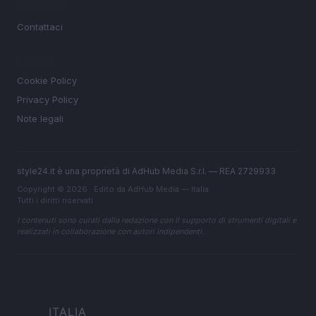
MAGAZINE
Contattaci
LEGALE
Cookie Policy
Privacy Policy
Note legali
style24.it è una proprietà di AdHub Media S.r.l. — REA 2729933
Copyright © 2026 · Edito da AdHub Media — Italia
Tutti i diritti riservati
I contenuti sono curati dalla redazione con il supporto di strumenti digitali e
realizzati in collaborazione con autori indipendenti.
ITALIA