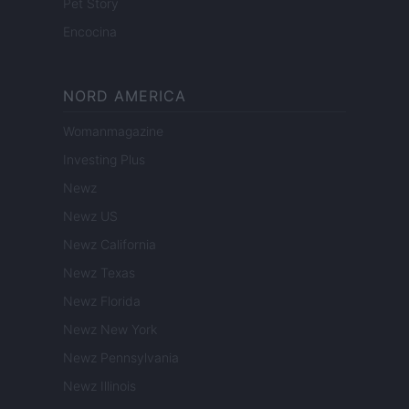
Pet Story
Encocina
NORD AMERICA
Womanmagazine
Investing Plus
Newz
Newz US
Newz California
Newz Texas
Newz Florida
Newz New York
Newz Pennsylvania
Newz Illinois