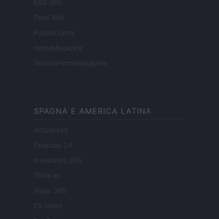
ESG 365
Food Wiki
FuturoDonna
HomeMagazine
SecondHomeMagazine
SPAGNA E AMERICA LATINA
Actualidad
Finanzas 24
Investindo 365
Think.es
Viajar 365
ES Newz