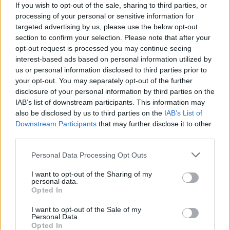
If you wish to opt-out of the sale, sharing to third parties, or
processing of your personal or sensitive information for
targeted advertising by us, please use the below opt-out
AUTORE
section to confirm your selection. Please note that after your
Staff
opt-out request is processed you may continue seeing
interest-based ads based on personal information utilized by
us or personal information disclosed to third parties prior to
your opt-out. You may separately opt-out of the further
disclosure of your personal information by third parties on the
IAB’s list of downstream participants. This information may
also be disclosed by us to third parties on the
IAB’s List of
Downstream Participants
that may further disclose it to other
third parties.
Please note that this website/app uses one or more Google
Personal Data Processing Opt Outs
services and may gather and store information including but
not limited to your visit or usage behaviour. You may click to
I want to opt-out of the Sharing of my
personal data.
grant or deny consent to Google and its third-party tags to
Opted In
use your data for below specified purposes in below Google
consent section.
I want to opt-out of the Sale of my
Personal Data.
Opted In