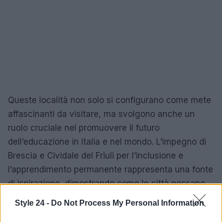
Queste località non solo si configurano come mete
affascinanti da visitare, ma svolgono anche un
ruolo cruciale nel promuovere il futuro
dell’educazione in Italia e nel mondo. L’impegno di
Brescia e Cividale del Friuli per l’inclusione e
l’apprendimento permanente rappresenta una fonte
di ispirazione, dimostrando come le città possano
diventare il motore di un cambiamento positivo e
Style 24 -
Do Not Process My Personal Information
duraturo.