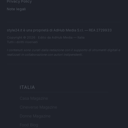
Privacy Policy
Note legali
style24.it è una proprietà di AdHub Media S.r.l. — REA 2729933
Copyright © 2026 · Edito da AdHub Media — Italia
Tutti i diritti riservati
I contenuti sono curati dalla redazione con il supporto di strumenti digitali e
realizzati in collaborazione con autori indipendenti.
ITALIA
Casa Magazine
Cineverse Magazine
Donne Magazine
Food Blog