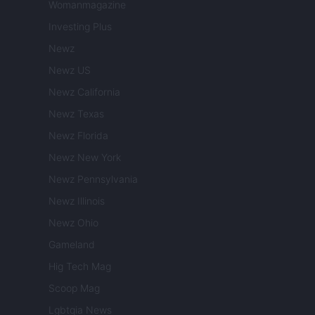
Womanmagazine
Investing Plus
Newz
Newz US
Newz California
Newz Texas
Newz Florida
Newz New York
Newz Pennsylvania
Newz Illinois
Newz Ohio
Gameland
Hig Tech Mag
Scoop Mag
Lgbtqia News