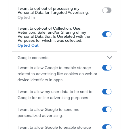
I want to opt-out of processing my
Personal Data for Targeted Advertising.
Opted In
I want to opt-out of Collection, Use,
Retention, Sale, and/or Sharing of my
Personal Data that Is Unrelated with the
Purposes for which it was collected.
Continua a leggere
Opted Out
Google consents
LIFESTYLE
I want to allow Google to enable storage
related to advertising like cookies on web or
device identifiers in apps.
I want to allow my user data to be sent to
Google for online advertising purposes.
I want to allow Google to send me
personalized advertising.
I want to allow Google to enable storage