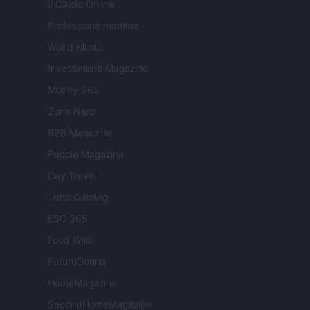
Il Calcio Online
Professione mamma
World Music
Investimenti Magazine
Money 365
Zona Nerd
B2B Magazine
People Magazine
Day Travel
Tutto Gaming
ESG 365
Food Wiki
FuturoDonna
HomeMagazine
SecondHomeMagazine