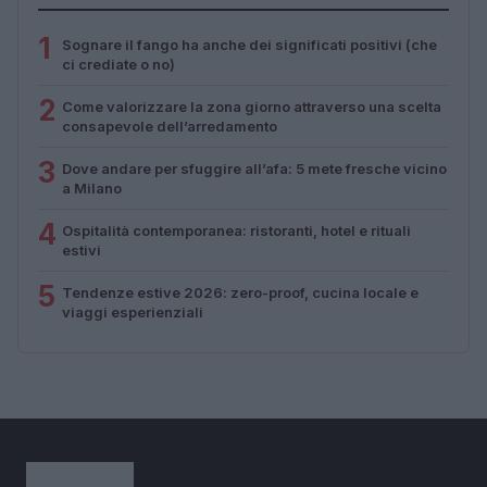
1
Sognare il fango ha anche dei significati positivi (che
ci crediate o no)
2
Come valorizzare la zona giorno attraverso una scelta
consapevole dell’arredamento
3
Dove andare per sfuggire all’afa: 5 mete fresche vicino
a Milano
4
Ospitalità contemporanea: ristoranti, hotel e rituali
estivi
5
Tendenze estive 2026: zero-proof, cucina locale e
viaggi esperienziali