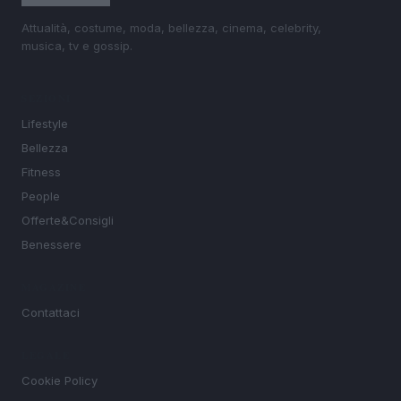
Attualità, costume, moda, bellezza, cinema, celebrity,
musica, tv e gossip.
SEZIONI
Lifestyle
Bellezza
Fitness
People
Offerte&Consigli
Benessere
MAGAZINE
Contattaci
LEGALE
Cookie Policy