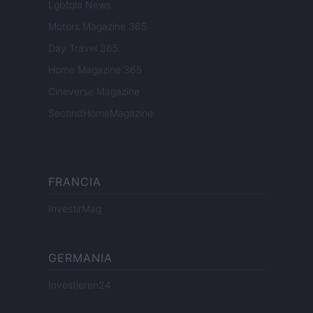
Lgbtqia News
Motors Magazine 365
Day Travel 365
Home Magazine 365
Cineverse Magazine
SecondHomeMagazine
FRANCIA
InvestirMag
GERMANIA
Investieren24