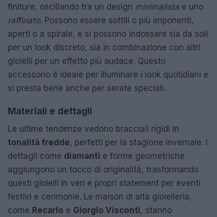
finiture, oscillando tra un design
minimalista
e uno
raffinato
. Possono essere sottili o più imponenti,
aperti o a spirale, e si possono indossare sia da soli
per un look discreto, sia in combinazione con altri
gioielli per un effetto più audace. Questo
accessorio è ideale per illuminare i look quotidiani e
si presta bene anche per serate speciali.
Materiali e dettagli
Le ultime tendenze vedono bracciali rigidi in
tonalità fredde
, perfetti per la stagione invernale. I
dettagli come
diamanti
e forme geometriche
aggiungono un tocco di originalità, trasformando
questi gioielli in veri e propri statement per eventi
festivi e cerimonie. Le maison di alta gioielleria,
come
Recarlo
e
Giorgio Visconti
, stanno