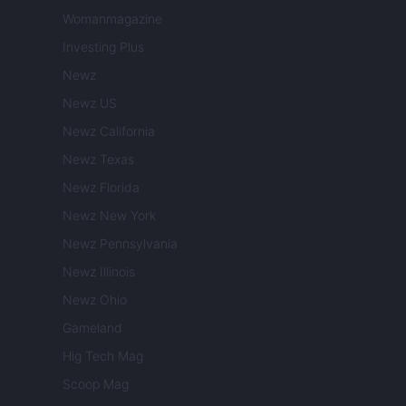
Womanmagazine
Investing Plus
Newz
Newz US
Newz California
Newz Texas
Newz Florida
Newz New York
Newz Pennsylvania
Newz Illinois
Newz Ohio
Gameland
Hig Tech Mag
Scoop Mag