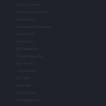
Il Calcio Online
Professione mamma
World Music
Investimenti Magazine
Money 365
Zona Nerd
B2B Magazine
People Magazine
Day Travel
Tutto Gaming
ESG 365
Food Wiki
FuturoDonna
HomeMagazine