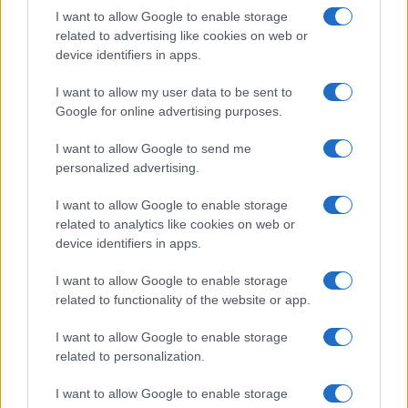
I want to allow Google to enable storage
related to advertising like cookies on web or
Sri Lanka: itinerari tra spiritualità, architettura e
device identifiers in apps.
spiagge paradisiache
Matteo Pellegrino · 8 Ago 2026
I want to allow my user data to be sent to
Google for online advertising purposes.
LIFESTYLE
I want to allow Google to send me
personalized advertising.
I want to allow Google to enable storage
related to analytics like cookies on web or
device identifiers in apps.
I want to allow Google to enable storage
related to functionality of the website or app.
I want to allow Google to enable storage
related to personalization.
Copenhagen Fashion Week SS27: le novità che stanno
rivoluzionando la moda
I want to allow Google to enable storage