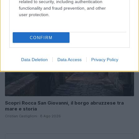
related to security, including authentication
Cristian Castiglioni · 8 Ago 2026
functionality and fraud prevention, and other
user protection.
LIFESTYLE
CONFIRM
Data Deletion
Data Access
Privacy Policy
Scopri Rocca San Giovanni, il borgo abruzzese tra
mare e storia
Cristian Castiglioni · 8 Ago 2026