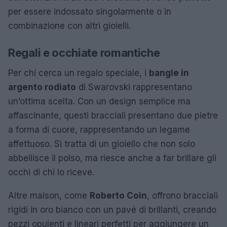
per essere indossato singolarmente o in
combinazione con altri gioielli.
Regali e occhiate romantiche
Per chi cerca un regalo speciale, i
bangle in
argento rodiato
di Swarovski rappresentano
un’ottima scelta. Con un design semplice ma
affascinante, questi bracciali presentano due pietre
a forma di cuore, rappresentando un legame
affettuoso. Si tratta di un gioiello che non solo
abbellisce il polso, ma riesce anche a far brillare gli
occhi di chi lo riceve.
Altre maison, come
Roberto Coin
, offrono bracciali
rigidi in oro bianco con un pavé di brillanti, creando
pezzi opulenti e lineari perfetti per aggiungere un