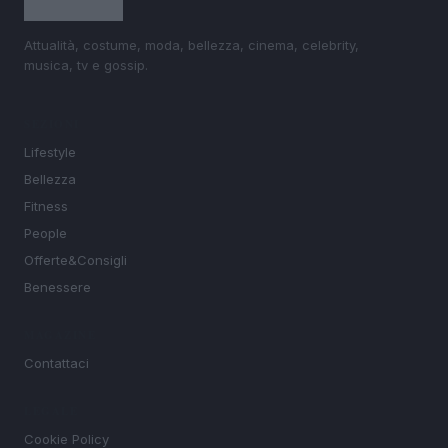
Attualità, costume, moda, bellezza, cinema, celebrity,
musica, tv e gossip.
SEZIONI
Lifestyle
Bellezza
Fitness
People
Offerte&Consigli
Benessere
MAGAZINE
Contattaci
LEGALE
Cookie Policy