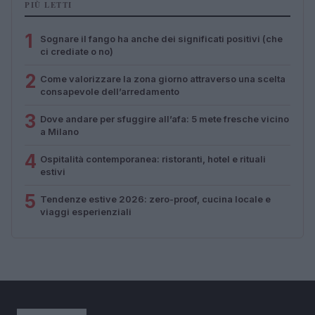
PIÙ LETTI
1
Sognare il fango ha anche dei significati positivi (che
ci crediate o no)
2
Come valorizzare la zona giorno attraverso una scelta
consapevole dell’arredamento
3
Dove andare per sfuggire all’afa: 5 mete fresche vicino
a Milano
4
Ospitalità contemporanea: ristoranti, hotel e rituali
estivi
5
Tendenze estive 2026: zero-proof, cucina locale e
viaggi esperienziali