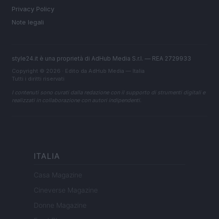
Privacy Policy
Note legali
style24.it è una proprietà di AdHub Media S.r.l. — REA 2729933
Copyright © 2026 · Edito da AdHub Media — Italia
Tutti i diritti riservati
I contenuti sono curati dalla redazione con il supporto di strumenti digitali e
realizzati in collaborazione con autori indipendenti.
ITALIA
Casa Magazine
Cineverse Magazine
Donne Magazine