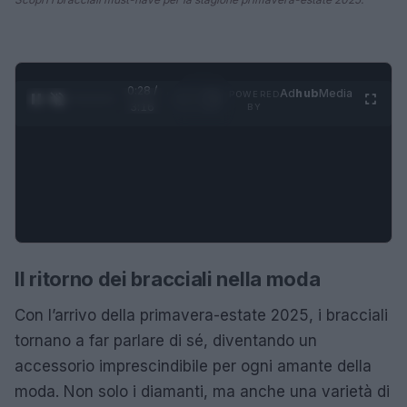
0:29 /
Ad
hub
Media
POWERED
1
/
4
3:16
BY
Il ritorno dei bracciali nella moda
Con l’arrivo della primavera-estate 2025, i bracciali
tornano a far parlare di sé, diventando un
accessorio imprescindibile per ogni amante della
moda. Non solo i diamanti, ma anche una varietà di