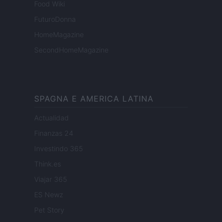
Food Wiki
FuturoDonna
HomeMagazine
SecondHomeMagazine
SPAGNA E AMERICA LATINA
Actualidad
Finanzas 24
Investindo 365
Think.es
Viajar 365
ES Newz
Pet Story