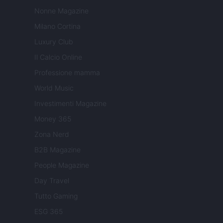
Nonne Magazine
Milano Cortina
Luxury Club
Il Calcio Online
Professione mamma
World Music
Investimenti Magazine
Money 365
Zona Nerd
B2B Magazine
People Magazine
Day Travel
Tutto Gaming
ESG 365