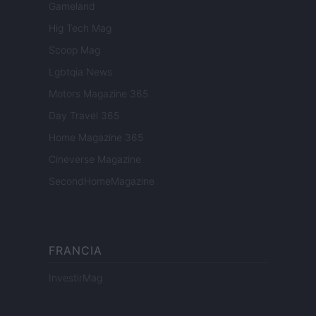
Gameland
Hig Tech Mag
Scoop Mag
Lgbtqia News
Motors Magazine 365
Day Travel 365
Home Magazine 365
Cineverse Magazine
SecondHomeMagazine
FRANCIA
InvestirMag