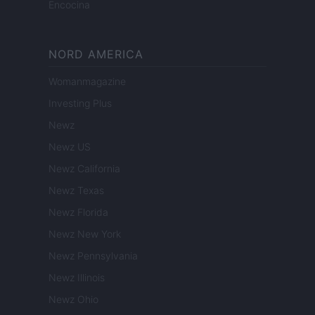
Encocina
NORD AMERICA
Womanmagazine
Investing Plus
Newz
Newz US
Newz California
Newz Texas
Newz Florida
Newz New York
Newz Pennsylvania
Newz Illinois
Newz Ohio