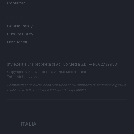
Contattaci
LEGALE
Cookie Policy
Privacy Policy
Note legali
style24.it è una proprietà di AdHub Media S.r.l. — REA 2729933
Copyright © 2026 · Edito da AdHub Media — Italia
Tutti i diritti riservati
I contenuti sono curati dalla redazione con il supporto di strumenti digitali e
realizzati in collaborazione con autori indipendenti.
ITALIA