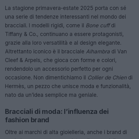
La stagione primavera-estate 2025 porta con sé
una serie di tendenze interessanti nel mondo dei
bracciali. I modelli rigidi, come il
Bone cuff
di
Tiffany & Co., continuano a essere protagonisti,
grazie alla loro versatilità e al design elegante.
Altrettanto iconico è il bracciale
Alhambra
di Van
Cleef & Arpels, che gioca con forme e colori,
rendendolo un accessorio perfetto per ogni
occasione. Non dimentichiamo il
Collier de Chien
di
Hermès, un pezzo che unisce moda e funzionalità,
nato da un’idea semplice ma geniale.
Bracciali di moda: l’influenza dei
fashion brand
Oltre ai marchi di alta gioielleria, anche i brand di