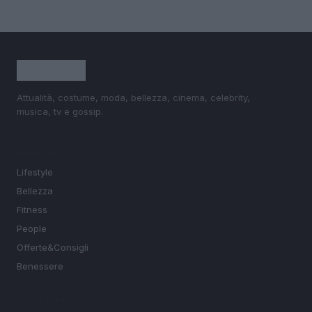
Attualità, costume, moda, bellezza, cinema, celebrity,
musica, tv e gossip.
SEZIONI
Lifestyle
Bellezza
Fitness
People
Offerte&Consigli
Benessere
MAGAZINE