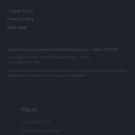
LEGALE
Cookie Policy
Privacy Policy
Note legali
style24.it è una proprietà di AdHub Media S.r.l. — REA 2729933
Copyright © 2026 · Edito da AdHub Media — Italia
Tutti i diritti riservati
I contenuti sono curati dalla redazione con il supporto di strumenti digitali e
realizzati in collaborazione con autori indipendenti.
ITALIA
Casa Magazine
Cineverse Magazine