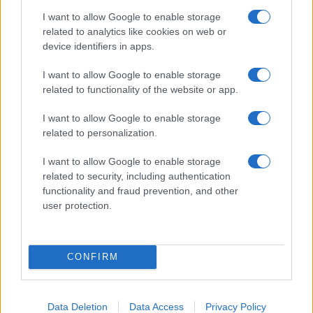
I want to allow Google to enable storage
related to analytics like cookies on web or
device identifiers in apps.
Zalando Visionary Award: INSTITUTION di Galib
I want to allow Google to enable storage
Gassanoff vince a Copenhagen
related to functionality of the website or app.
Cristian Castiglioni · 7 Ago 2026
I want to allow Google to enable storage
LIFESTYLE
related to personalization.
I want to allow Google to enable storage
related to security, including authentication
functionality and fraud prevention, and other
user protection.
CONFIRM
Data Deletion
Data Access
Privacy Policy