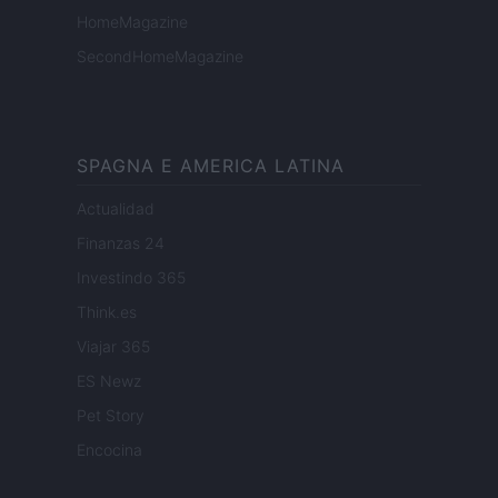
HomeMagazine
SecondHomeMagazine
SPAGNA E AMERICA LATINA
Actualidad
Finanzas 24
Investindo 365
Think.es
Viajar 365
ES Newz
Pet Story
Encocina