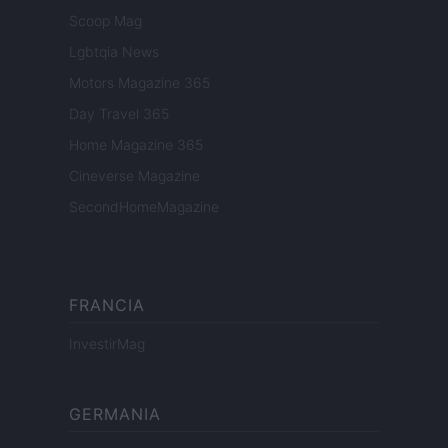
Scoop Mag
Lgbtqia News
Motors Magazine 365
Day Travel 365
Home Magazine 365
Cineverse Magazine
SecondHomeMagazine
FRANCIA
InvestirMag
GERMANIA