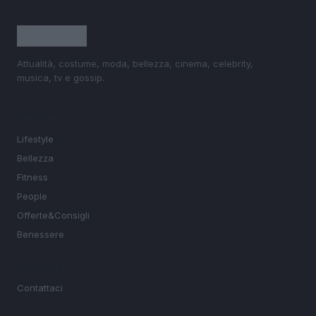
Attualità, costume, moda, bellezza, cinema, celebrity,
musica, tv e gossip.
SEZIONI
Lifestyle
Bellezza
Fitness
People
Offerte&Consigli
Benessere
MAGAZINE
Contattaci