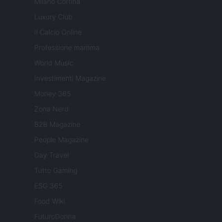
Milano Cortina
Luxury Club
Il Calcio Online
Professione mamma
World Music
Investimenti Magazine
Money 365
Zona Nerd
B2B Magazine
People Magazine
Day Travel
Tutto Gaming
ESG 365
Food Wiki
FuturoDonna