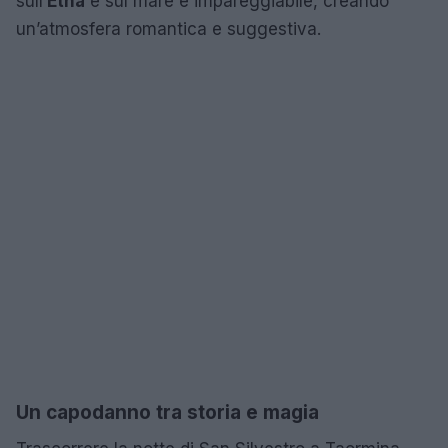
sull’
Etna
e sul mare è impareggiabile, creando
un’atmosfera romantica e suggestiva.
Un capodanno tra storia e magia