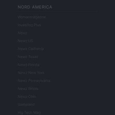
NORD AMERICA
Womanmagazine
Investing Plus
Newz
Newz US
Newz California
Newz Texas
Newz Florida
Newz New York
Newz Pennsylvania
Newz Illinois
Newz Ohio
Gameland
Hig Tech Mag