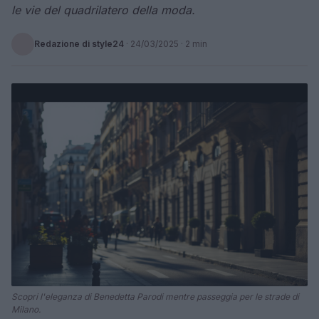
le vie del quadrilatero della moda.
Redazione di style24
·
24/03/2025
· 2 min
Scopri l'eleganza di Benedetta Parodi mentre passeggia per le strade di
Milano.