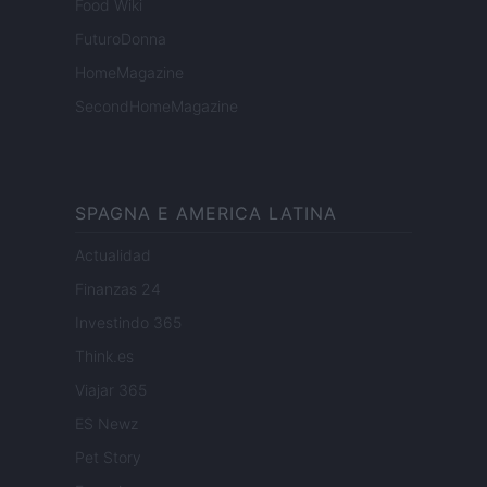
Food Wiki
FuturoDonna
HomeMagazine
SecondHomeMagazine
SPAGNA E AMERICA LATINA
Actualidad
Finanzas 24
Investindo 365
Think.es
Viajar 365
ES Newz
Pet Story