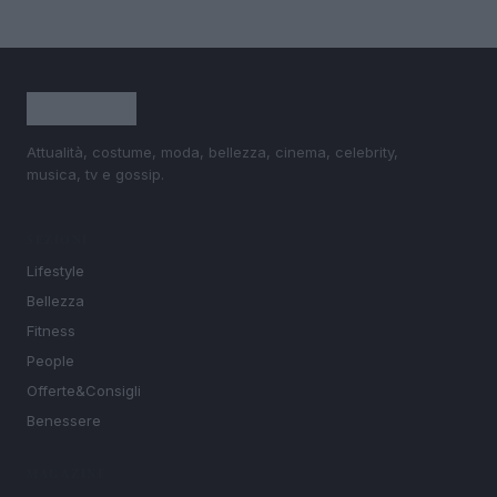
Attualità, costume, moda, bellezza, cinema, celebrity,
musica, tv e gossip.
SEZIONI
Lifestyle
Bellezza
Fitness
People
Offerte&Consigli
Benessere
MAGAZINE