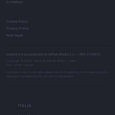
Contattaci
LEGALE
Cookie Policy
Privacy Policy
Note legali
style24.it è una proprietà di AdHub Media S.r.l. — REA 2729933
Copyright © 2026 · Edito da AdHub Media — Italia
Tutti i diritti riservati
I contenuti sono curati dalla redazione con il supporto di strumenti digitali e
realizzati in collaborazione con autori indipendenti.
ITALIA