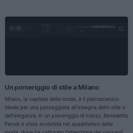
0:29 /
Ad
hub
Media
POWERED
1
/
4
1:47
BY
Un pomeriggio di stile a Milano
Milano, la capitale della moda, è il palcoscenico
ideale per una passeggiata all’insegna dello stile e
dell’eleganza. In un pomeriggio di marzo, Benedetta
Parodi è stata avvistata nel quadrilatero della
moda, dove ha catturato l’attenzione dei passanti