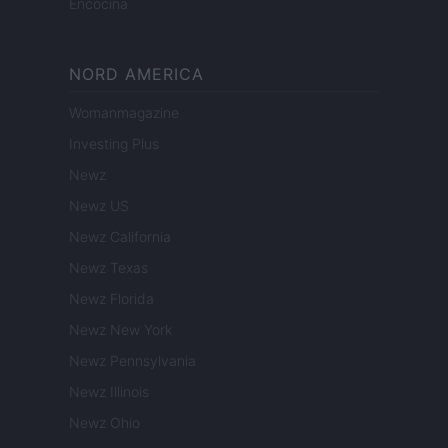
Encocina
NORD AMERICA
Womanmagazine
Investing Plus
Newz
Newz US
Newz California
Newz Texas
Newz Florida
Newz New York
Newz Pennsylvania
Newz Illinois
Newz Ohio