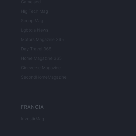
Gameland
Hig Tech Mag
Scoop Mag
Lgbtqia News
Motors Magazine 365
Day Travel 365
Home Magazine 365
Cineverse Magazine
SecondHomeMagazine
FRANCIA
InvestirMag