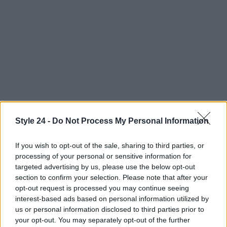
Style 24 -
Do Not Process My Personal Information
Continua a leggere
If you wish to opt-out of the sale, sharing to third parties, or
processing of your personal or sensitive information for
targeted advertising by us, please use the below opt-out
BELLEZZA
section to confirm your selection. Please note that after your
opt-out request is processed you may continue seeing
interest-based ads based on personal information utilized by
us or personal information disclosed to third parties prior to
your opt-out. You may separately opt-out of the further