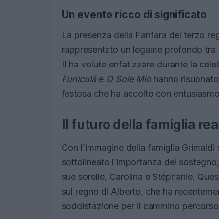
Un evento ricco di significato
La presenza della Fanfara del terzo r
rappresentato un legame profondo tra M
II ha voluto enfatizzare durante la cel
Funiculà
e
O Sole Mio
hanno risuonato
festosa che ha accolto con entusiasmo i c
Il futuro della famiglia rea
Con l’immagine della famiglia Grimaldi 
sottolineato l’importanza del sostegno
sue sorelle, Carolina e Stéphanie. Que
sul regno di Alberto, che ha recenteme
soddisfazione per il cammino percorso 