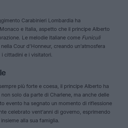
eggimento Carabinieri Lombardia ha
onaco e Italia, aspetto che il principe Alberto
ebrazione. Le melodie italiane come
Funiculì
 nella Cour d’Honneur, creando un’atmosfera
ittadini e i visitatori.
le
sempre più forte e coesa, il principe Alberto ha
, non solo da parte di Charlene, ma anche delle
sto evento ha segnato un momento di riflessione
nte celebrato vent’anni di governo, esprimendo
insieme alla sua famiglia.