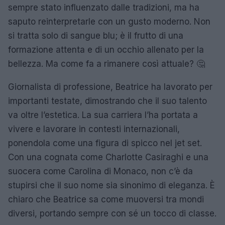
sempre stato influenzato dalle tradizioni, ma ha
saputo reinterpretarle con un gusto moderno. Non
si tratta solo di sangue blu; è il frutto di una
formazione attenta e di un occhio allenato per la
bellezza. Ma come fa a rimanere così attuale? 🤔
Giornalista di professione, Beatrice ha lavorato per
importanti testate, dimostrando che il suo talento
va oltre l’estetica. La sua carriera l’ha portata a
vivere e lavorare in contesti internazionali,
ponendola come una figura di spicco nel jet set.
Con una cognata come Charlotte Casiraghi e una
suocera come Carolina di Monaco, non c’è da
stupirsi che il suo nome sia sinonimo di eleganza. È
chiaro che Beatrice sa come muoversi tra mondi
diversi, portando sempre con sé un tocco di classe.