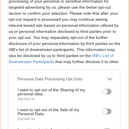
processing of your personal or sensitive information for
targeted advertising by us, please use the below opt-out
section to confirm your selection. Please note that after your
AUTORE
opt-out request is processed you may continue seeing
Staff
interest-based ads based on personal information utilized by
us or personal information disclosed to third parties prior to
your opt-out. You may separately opt-out of the further
disclosure of your personal information by third parties on the
IAB’s list of downstream participants. This information may
also be disclosed by us to third parties on the
IAB’s List of
Downstream Participants
that may further disclose it to other
third parties.
Please note that this website/app uses one or more Google
Personal Data Processing Opt Outs
services and may gather and store information including but
not limited to your visit or usage behaviour. You may click to
I want to opt-out of the Sharing of my
personal data.
grant or deny consent to Google and its third-party tags to
Opted In
use your data for below specified purposes in below Google
consent section.
I want to opt-out of the Sale of my
Personal Data.
Opted In