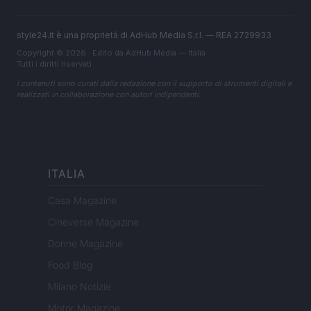
style24.it è una proprietà di AdHub Media S.r.l. — REA 2729933
Copyright © 2026 · Edito da AdHub Media — Italia
Tutti i diritti riservati
I contenuti sono curati dalla redazione con il supporto di strumenti digitali e
realizzati in collaborazione con autori indipendenti.
ITALIA
Casa Magazine
Cineverse Magazine
Donne Magazine
Food Blog
Milano Notizie
Motor Magazine