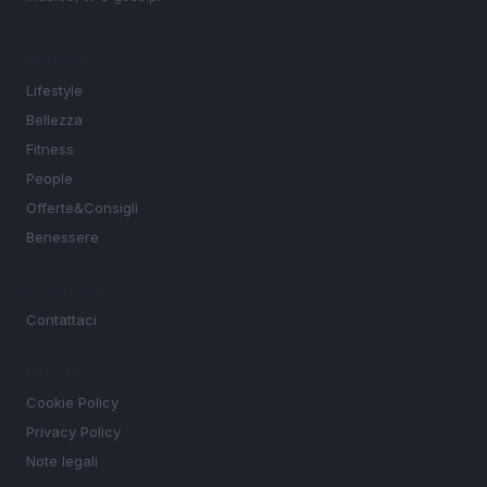
SEZIONI
Lifestyle
Bellezza
Fitness
People
Offerte&Consigli
Benessere
MAGAZINE
Contattaci
LEGALE
Cookie Policy
Privacy Policy
Note legali