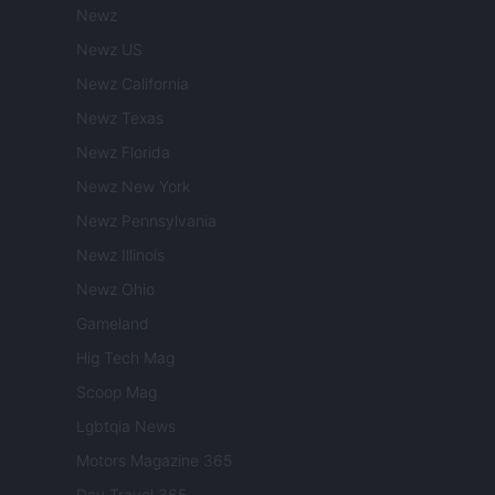
Newz
Newz US
Newz California
Newz Texas
Newz Florida
Newz New York
Newz Pennsylvania
Newz Illinois
Newz Ohio
Gameland
Hig Tech Mag
Scoop Mag
Lgbtqia News
Motors Magazine 365
Day Travel 365