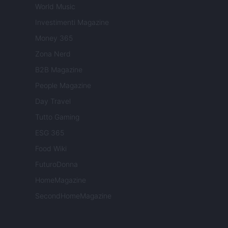
World Music
Investimenti Magazine
Money 365
Zona Nerd
B2B Magazine
People Magazine
Day Travel
Tutto Gaming
ESG 365
Food Wiki
FuturoDonna
HomeMagazine
SecondHomeMagazine