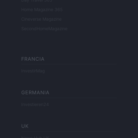
Home Magazine 365
Cineverse Magazine
SecondHomeMagazine
FRANCIA
InvestirMag
GERMANIA
Investieren24
UK
News Hub UK