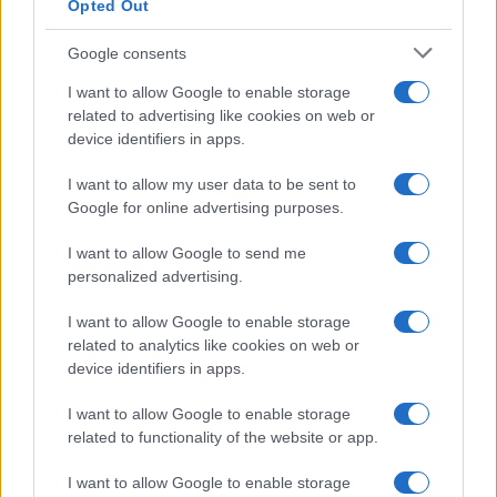
Opted Out
Google consents
I want to allow Google to enable storage
related to advertising like cookies on web or
device identifiers in apps.
I want to allow my user data to be sent to
Sri Lanka: itinerari tra spiritualità, architettura e
Google for online advertising purposes.
spiagge paradisiache
Matteo Pellegrino · 8 Ago 2026
I want to allow Google to send me
personalized advertising.
LIFESTYLE
I want to allow Google to enable storage
related to analytics like cookies on web or
device identifiers in apps.
I want to allow Google to enable storage
related to functionality of the website or app.
I want to allow Google to enable storage