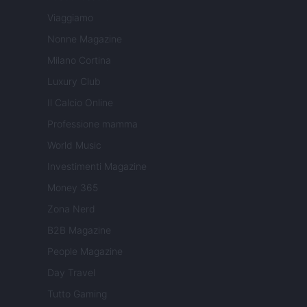
Viaggiamo
Nonne Magazine
Milano Cortina
Luxury Club
Il Calcio Online
Professione mamma
World Music
Investimenti Magazine
Money 365
Zona Nerd
B2B Magazine
People Magazine
Day Travel
Tutto Gaming