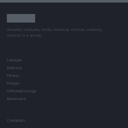
Attualità, costume, moda, bellezza, cinema, celebrity,
musica, tv e gossip.
SEZIONI
Lifestyle
Bellezza
Fitness
People
Offerte&Consigli
Benessere
MAGAZINE
Contattaci