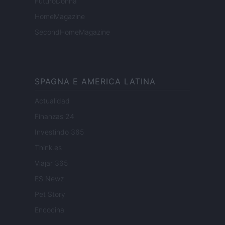
FuturoDonna
HomeMagazine
SecondHomeMagazine
SPAGNA E AMERICA LATINA
Actualidad
Finanzas 24
Investindo 365
Think.es
Viajar 365
ES Newz
Pet Story
Encocina