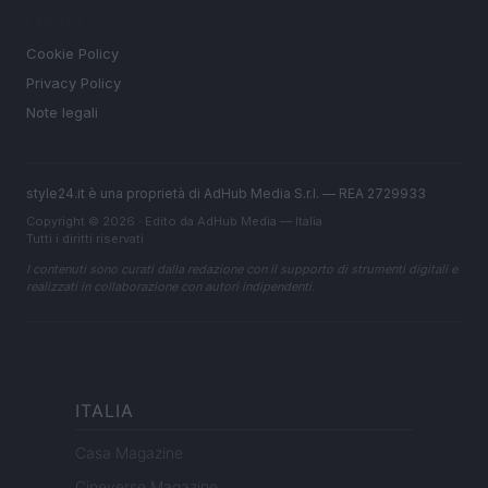
LEGALE
Cookie Policy
Privacy Policy
Note legali
style24.it è una proprietà di AdHub Media S.r.l. — REA 2729933
Copyright © 2026 · Edito da AdHub Media — Italia
Tutti i diritti riservati
I contenuti sono curati dalla redazione con il supporto di strumenti digitali e
realizzati in collaborazione con autori indipendenti.
ITALIA
Casa Magazine
Cineverse Magazine