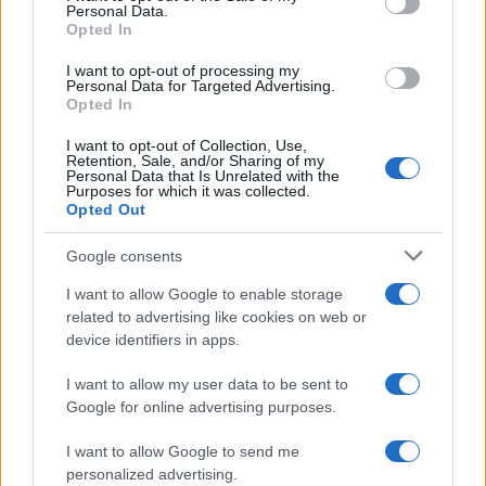
Personal Data.
Opted In
I want to opt-out of processing my
Personal Data for Targeted Advertising.
Opted In
I want to opt-out of Collection, Use,
Retention, Sale, and/or Sharing of my
Personal Data that Is Unrelated with the
Purposes for which it was collected.
Opted Out
Continua a leggere
Google consents
I want to allow Google to enable storage
LIFESTYLE
related to advertising like cookies on web or
device identifiers in apps.
I want to allow my user data to be sent to
Google for online advertising purposes.
I want to allow Google to send me
personalized advertising.