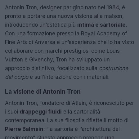
Antonin Tron, designer parigino nato nel 1984, è
pronto a portare una nuova visione alla maison,
introducendo un’estetica più
intima e sartoriale
.
Con una formazione presso la Royal Academy of
Fine Arts di Anversa e un’esperienza che lo ha visto
collaborare con marchi prestigiosi come Louis
Vuitton e Givenchy, Tron ha sviluppato un
approccio distintivo, focalizzato sulla
costruzione
del corpo
e sull’interazione con i materiali.
La visione di Antonin Tron
Antonin Tron, fondatore di Atlein, è riconosciuto per
i suoi
drappeggi fluidi
e la sartorialità
contemporanea. La sua filosofia riflette il motto di
Pierre Balmain
: “la sartoria è l’architettura del
movimento”. Questo approccio propone una