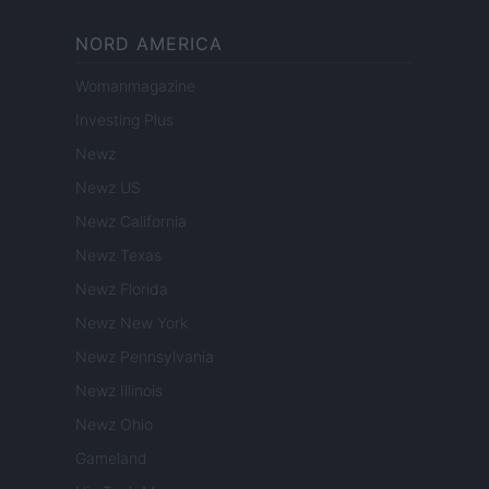
NORD AMERICA
Womanmagazine
Investing Plus
Newz
Newz US
Newz California
Newz Texas
Newz Florida
Newz New York
Newz Pennsylvania
Newz Illinois
Newz Ohio
Gameland