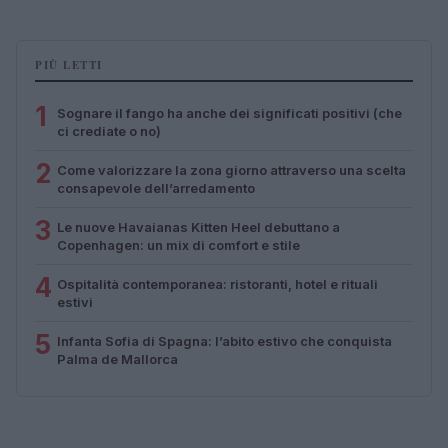
PIÙ LETTI
1
Sognare il fango ha anche dei significati positivi (che
ci crediate o no)
2
Come valorizzare la zona giorno attraverso una scelta
consapevole dell’arredamento
3
Le nuove Havaianas Kitten Heel debuttano a
Copenhagen: un mix di comfort e stile
4
Ospitalità contemporanea: ristoranti, hotel e rituali
estivi
5
Infanta Sofia di Spagna: l’abito estivo che conquista
Palma de Mallorca