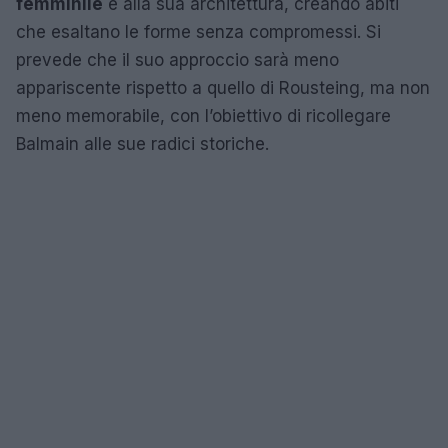
femminile
e alla sua architettura, creando abiti
che esaltano le forme senza compromessi. Si
prevede che il suo approccio sarà meno
appariscente rispetto a quello di Rousteing, ma non
meno memorabile, con l’obiettivo di ricollegare
Balmain alle sue radici storiche.