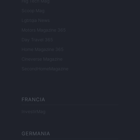
Hig Tech Mag
Scoop Mag
Lgbtqia News
Motors Magazine 365
Day Travel 365
Home Magazine 365
Cineverse Magazine
SecondHomeMagazine
FRANCIA
InvestirMag
GERMANIA