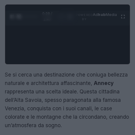
0:29 /
Ad
hub
Media
POWERED
1
/
4
1:47
BY
Se si cerca una destinazione che coniuga bellezza
naturale e architettura affascinante,
Annecy
rappresenta una scelta ideale. Questa cittadina
dell’Alta Savoia, spesso paragonata alla famosa
Venezia, conquista con i suoi canali, le case
colorate e le montagne che la circondano, creando
un’atmosfera da sogno.