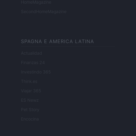
HomeMagazine
SecondHomeMagazine
SPAGNA E AMERICA LATINA
Actualidad
Finanzas 24
Investindo 365
Think.es
Viajar 365
ES Newz
Pet Story
Encocina