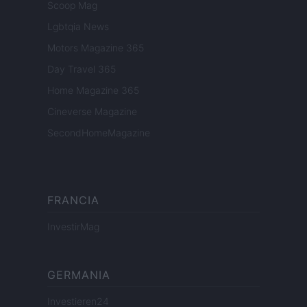
Scoop Mag
Lgbtqia News
Motors Magazine 365
Day Travel 365
Home Magazine 365
Cineverse Magazine
SecondHomeMagazine
FRANCIA
InvestirMag
GERMANIA
Investieren24