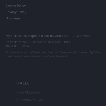
Cookie Policy
Privacy Policy
Note legali
style24.it è una proprietà di AdHub Media S.r.l. — REA 2729933
Copyright © 2026 · Edito da AdHub Media — Italia
Tutti i diritti riservati
I contenuti sono curati dalla redazione con il supporto di strumenti digitali e
realizzati in collaborazione con autori indipendenti.
ITALIA
Casa Magazine
Cineverse Magazine