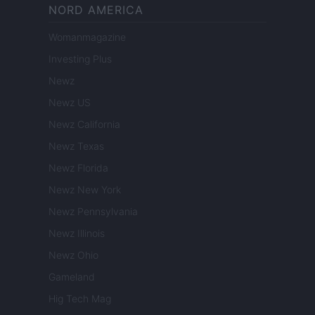
NORD AMERICA
Womanmagazine
Investing Plus
Newz
Newz US
Newz California
Newz Texas
Newz Florida
Newz New York
Newz Pennsylvania
Newz Illinois
Newz Ohio
Gameland
Hig Tech Mag