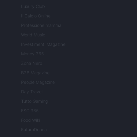
Luxury Club
Il Calcio Online
Professione mamma
World Music
Investimenti Magazine
Money 365
Zona Nerd
B2B Magazine
People Magazine
Day Travel
Tutto Gaming
ESG 365
Food Wiki
FuturoDonna