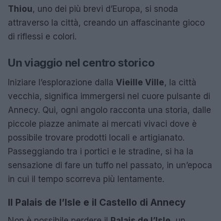
Thiou
, uno dei più brevi d’Europa, si snoda
attraverso la città, creando un affascinante gioco
di riflessi e colori.
Un viaggio nel centro storico
Iniziare l’esplorazione dalla
Vieille Ville
, la città
vecchia, significa immergersi nel cuore pulsante di
Annecy. Qui, ogni angolo racconta una storia, dalle
piccole piazze animate ai mercati vivaci dove è
possibile trovare prodotti locali e artigianato.
Passeggiando tra i portici e le stradine, si ha la
sensazione di fare un tuffo nel passato, in un’epoca
in cui il tempo scorreva più lentamente.
Il Palais de l’Isle e il Castello di Annecy
Non è possibile perdere il
Palais de l’Isle
, un