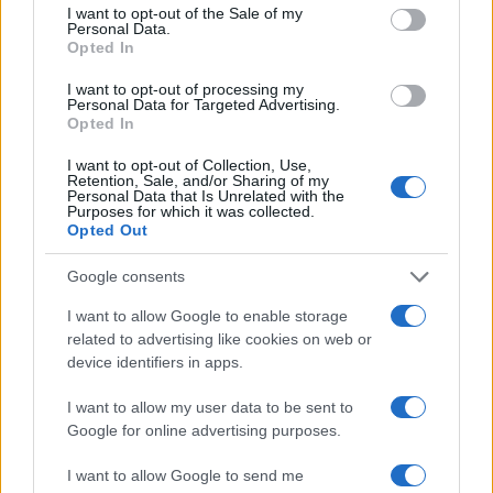
consent section.
I want to opt-out of the Sale of my
Personal Data.
Opted In
I want to opt-out of processing my
Personal Data for Targeted Advertising.
Opted In
I want to opt-out of Collection, Use,
Retention, Sale, and/or Sharing of my
Personal Data that Is Unrelated with the
Purposes for which it was collected.
Opted Out
Continua a leggere
Google consents
I want to allow Google to enable storage
related to advertising like cookies on web or
LIFESTYLE
device identifiers in apps.
I want to allow my user data to be sent to
Google for online advertising purposes.
I want to allow Google to send me