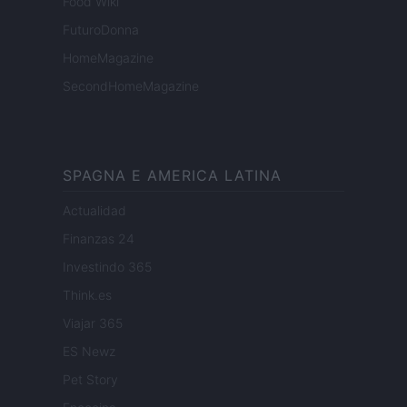
Food Wiki
FuturoDonna
HomeMagazine
SecondHomeMagazine
SPAGNA E AMERICA LATINA
Actualidad
Finanzas 24
Investindo 365
Think.es
Viajar 365
ES Newz
Pet Story