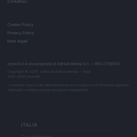
Contattaci
LEGALE
Cookie Policy
Privacy Policy
Note legali
style24.it è una proprietà di AdHub Media S.r.l. — REA 2729933
Copyright © 2026 · Edito da AdHub Media — Italia
Tutti i diritti riservati
I contenuti sono curati dalla redazione con il supporto di strumenti digitali e
realizzati in collaborazione con autori indipendenti.
ITALIA
Casa Magazine