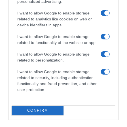
personalized advertising.
I want to allow Google to enable storage
related to analytics like cookies on web or
device identifiers in apps.
I want to allow Google to enable storage
Sri Lanka: itinerari tra spiritualità, architettura e
related to functionality of the website or app.
spiagge paradisiache
Matteo Pellegrino · 8 Ago 2026
I want to allow Google to enable storage
related to personalization.
LIFESTYLE
I want to allow Google to enable storage
related to security, including authentication
functionality and fraud prevention, and other
user protection.
CONFIRM