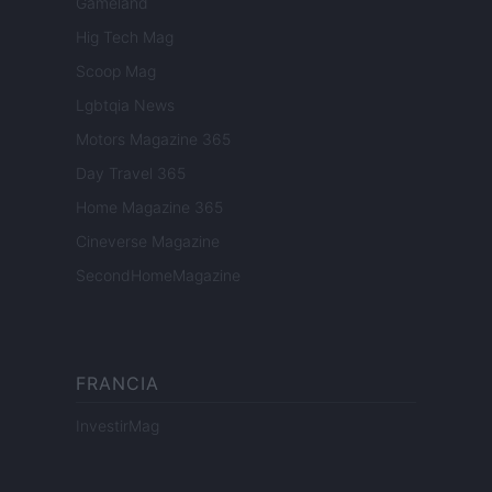
Gameland
Hig Tech Mag
Scoop Mag
Lgbtqia News
Motors Magazine 365
Day Travel 365
Home Magazine 365
Cineverse Magazine
SecondHomeMagazine
FRANCIA
InvestirMag