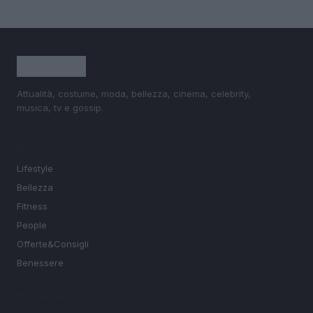
Attualità, costume, moda, bellezza, cinema, celebrity,
musica, tv e gossip.
SEZIONI
Lifestyle
Bellezza
Fitness
People
Offerte&Consigli
Benessere
MAGAZINE