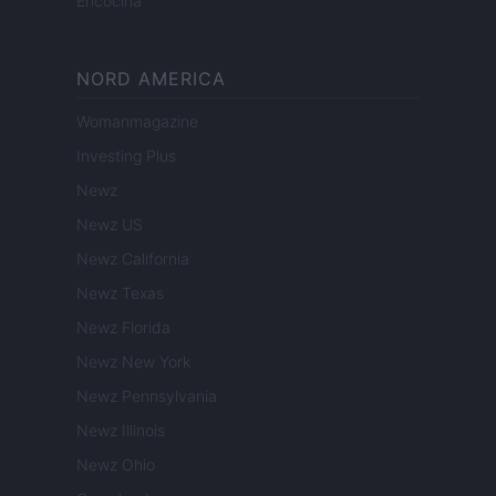
Encocina
NORD AMERICA
Womanmagazine
Investing Plus
Newz
Newz US
Newz California
Newz Texas
Newz Florida
Newz New York
Newz Pennsylvania
Newz Illinois
Newz Ohio