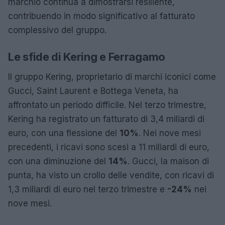
marchio continua a dimostrarsi resiliente,
contribuendo in modo significativo al fatturato
complessivo del gruppo.
Le sfide di Kering e Ferragamo
Il gruppo Kering, proprietario di marchi iconici come
Gucci, Saint Laurent e Bottega Veneta, ha
affrontato un periodo difficile. Nel terzo trimestre,
Kering ha registrato un fatturato di 3,4 miliardi di
euro, con una flessione del
10%
. Nei nove mesi
precedenti, i ricavi sono scesi a 11 miliardi di euro,
con una diminuzione del
14%
. Gucci, la maison di
punta, ha visto un crollo delle vendite, con ricavi di
1,3 miliardi di euro nel terzo trimestre e
-24%
nei
nove mesi.