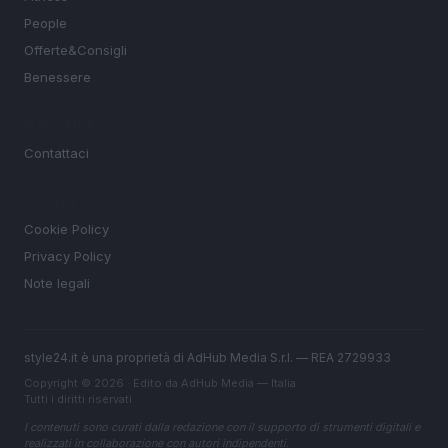
People
Offerte&Consigli
Benessere
MAGAZINE
Contattaci
LEGALE
Cookie Policy
Privacy Policy
Note legali
style24.it è una proprietà di AdHub Media S.r.l. — REA 2729933
Copyright © 2026 · Edito da AdHub Media — Italia
Tutti i diritti riservati
I contenuti sono curati dalla redazione con il supporto di strumenti digitali e
realizzati in collaborazione con autori indipendenti.