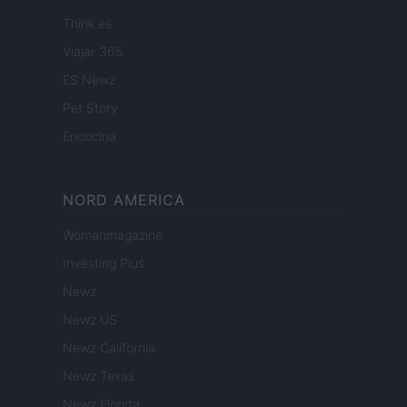
Think.es
Viajar 365
ES Newz
Pet Story
Encocina
NORD AMERICA
Womanmagazine
Investing Plus
Newz
Newz US
Newz California
Newz Texas
Newz Florida