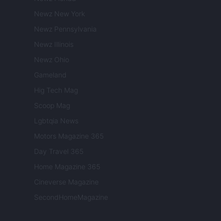
Newz New York
Newz Pennsylvania
Newz Illinois
Newz Ohio
Gameland
Hig Tech Mag
Scoop Mag
Lgbtqia News
Motors Magazine 365
Day Travel 365
Home Magazine 365
Cineverse Magazine
SecondHomeMagazine