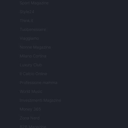
Sport Magazine
Style24
Think.it
Tuobenessere
Viaggiamo
Nonne Magazine
Milano Cortina
Luxury Club
Il Calcio Online
Professione mamma
World Music
Investimenti Magazine
Money 365
Zona Nerd
B2B Magazine