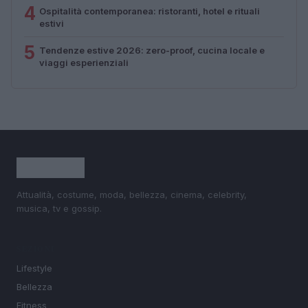
4
Ospitalità contemporanea: ristoranti, hotel e rituali
estivi
5
Tendenze estive 2026: zero-proof, cucina locale e
viaggi esperienziali
Attualità, costume, moda, bellezza, cinema, celebrity,
musica, tv e gossip.
SEZIONI
Lifestyle
Bellezza
Fitness