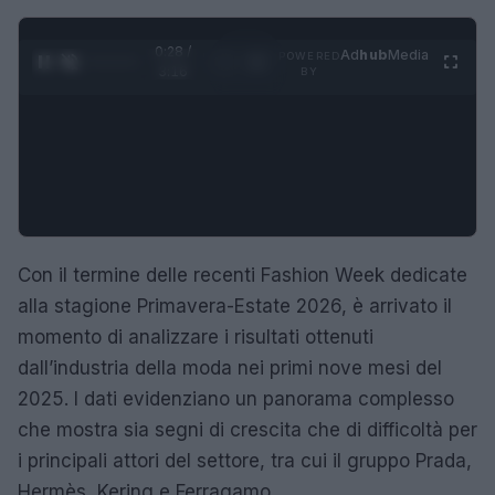
0:29 /
Ad
hub
Media
POWERED
1
/
4
3:16
BY
Con il termine delle recenti Fashion Week dedicate
alla stagione Primavera-Estate 2026, è arrivato il
momento di analizzare i risultati ottenuti
dall’industria della moda nei primi nove mesi del
2025. I dati evidenziano un panorama complesso
che mostra sia segni di crescita che di difficoltà per
i principali attori del settore, tra cui il gruppo Prada,
Hermès, Kering e Ferragamo.