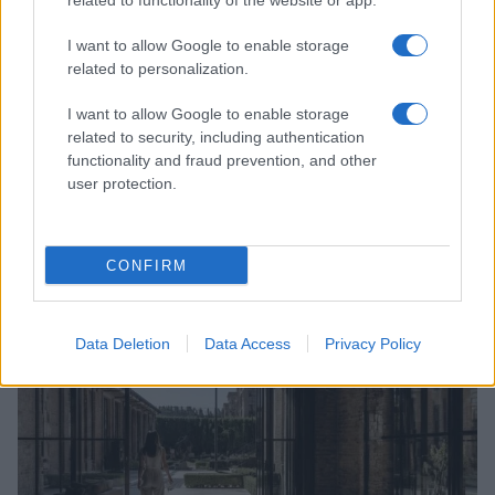
related to functionality of the website or app.
I want to allow Google to enable storage
related to personalization.
I want to allow Google to enable storage
related to security, including authentication
functionality and fraud prevention, and other
user protection.
Look da ufficio estate 2026: consigli per un
abbigliamento fresco e professionale
CONFIRM
Cristian Castiglioni · 7 Ago 2026
LIFESTYLE
Data Deletion
Data Access
Privacy Policy