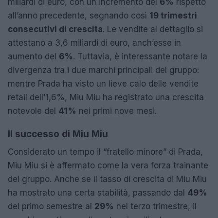
miliardi di euro, con un incremento del
6%
rispetto
all’anno precedente, segnando così
19 trimestri
consecutivi di crescita
. Le vendite al dettaglio si
attestano a 3,6 miliardi di euro, anch’esse in
aumento del
6%
. Tuttavia, è interessante notare la
divergenza tra i due marchi principali del gruppo:
mentre Prada ha visto un lieve calo delle vendite
retail dell’1,6%, Miu Miu ha registrato una crescita
notevole del
41%
nei primi nove mesi.
Il successo di Miu Miu
Considerato un tempo il “fratello minore” di Prada,
Miu Miu si è affermato come la vera forza trainante
del gruppo. Anche se il tasso di crescita di Miu Miu
ha mostrato una certa stabilità, passando dal
49%
del primo semestre al
29%
nel terzo trimestre, il