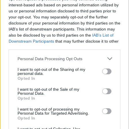
interest-based ads based on personal information utilized by
us or personal information disclosed to third parties prior to
your opt-out. You may separately opt-out of the further
disclosure of your personal information by third parties on the
IAB’s list of downstream participants. This information may
also be disclosed by us to third parties on the
IAB’s List of
Downstream Participants
that may further disclose it to other
third parties.
Please note that this website/app uses one or more Google
Personal Data Processing Opt Outs
services and may gather and store information including but
not limited to your visit or usage behaviour. You may click to
I want to opt-out of the Sharing of my
personal data.
grant or deny consent to Google and its third-party tags to
Opted In
use your data for below specified purposes in below Google
consent section.
I want to opt-out of the Sale of my
Personal Data.
Opted In
I want to opt-out of processing my
Personal Data for Targeted Advertising.
Continua a leggere
Opted In