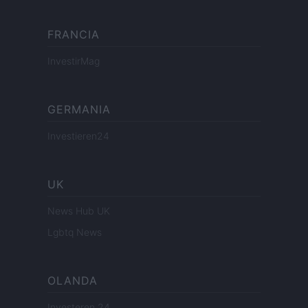
FRANCIA
InvestirMag
GERMANIA
Investieren24
UK
News Hub UK
Lgbtq News
OLANDA
Investeren 24