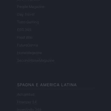
People Magazine
Day Travel
Tutto Gaming
ESG 365
Food Wiki
FuturoDonna
HomeMagazine
SecondHomeMagazine
SPAGNA E AMERICA LATINA
Actualidad
Finanzas 24
Investindo 365